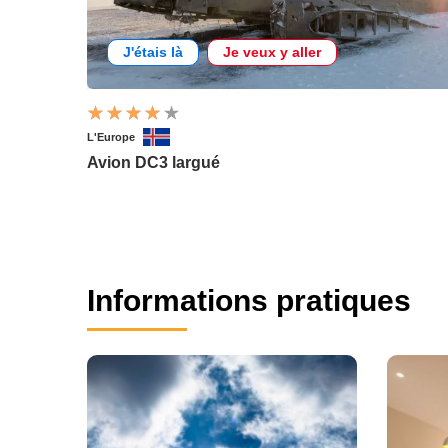
J'étais là
Je veux y aller
L'Europe
Avion DC3 largué
Informations pratiques