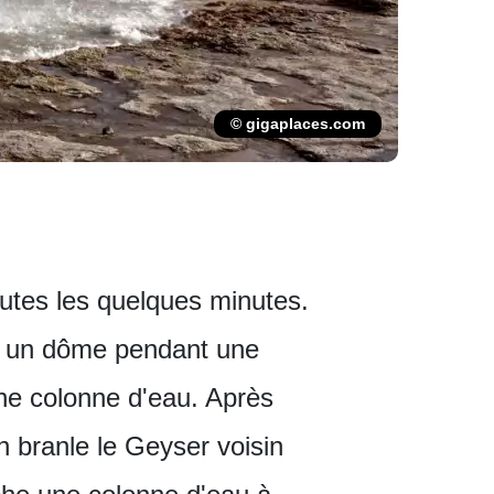
© gigaplaces.com
utes les quelques minutes.
en un dôme pendant une
une colonne d'eau. Après
n branle le Geyser voisin