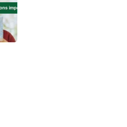
ions importantes