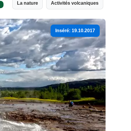
La nature
Activités volcaniques
Inséré: 19.10.2017