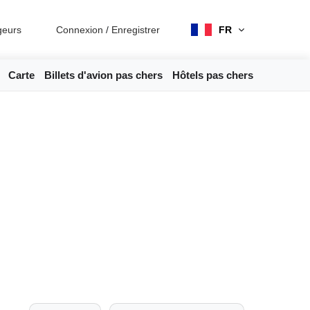
geurs
Connexion
/
Enregistrer
FR
Carte
Billets d'avion pas chers
Hôtels pas chers