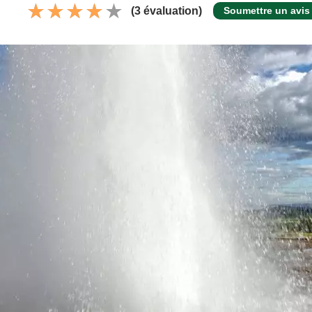
(3 évaluation)
Soumettre un avis