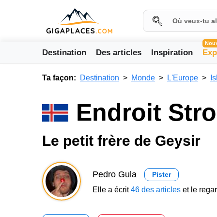
Nou
Destination
Des articles
Inspiration
Exp
Ta façon:
Destination
Monde
L'Europe
I
Endroit Str
Le petit frère de Geysir
Pedro Gula
Pister
Elle a écrit
46 des articles
et le reg