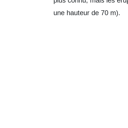
plus connu, mais les éru
une hauteur de 70 m).