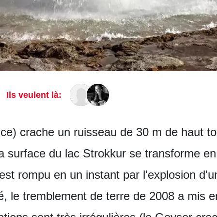
Ils veulent là:
ce) crache un ruisseau de 30 m de haut to
 la surface du lac Strokkur se transforme 
 est rompu en un instant par l'explosion d'
té, le tremblement de terre de 2008 a mis e