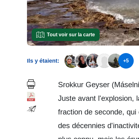
Tout voir sur la carte
Ils y étaient:
+5
Srokkur Geyser (Máselni
Juste avant l'explosion,
fraction de seconde, qui
des décennies d'inactivi