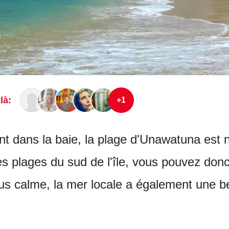
là:
+1
 dans la baie, la plage d'Unawatuna est
es plages du sud de l'île, vous pouvez don
lus calme, la mer locale a également une be