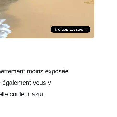
© gigaplaces.com
 nettement moins exposée
c également vous y
lle couleur azur.