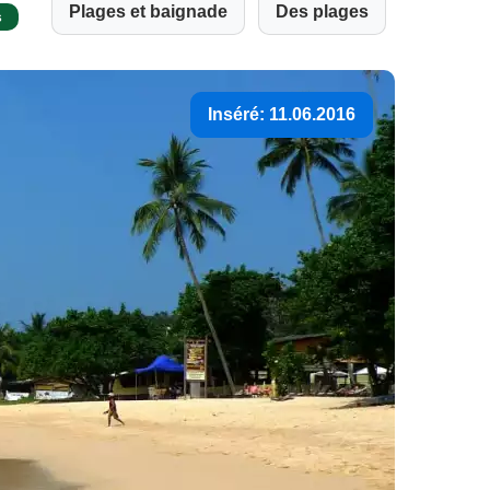
Plages et baignade
Des plages
s
Inséré: 11.06.2016