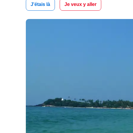
J'étais là
Je veux y aller