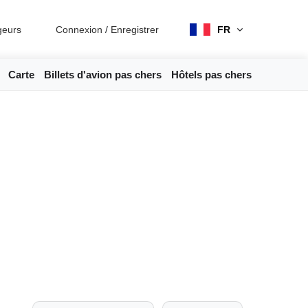
geurs
Connexion
/
Enregistrer
FR
Carte
Billets d'avion pas chers
Hôtels pas chers