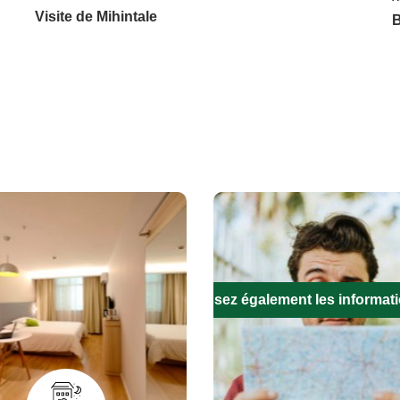
Visite de Mihintale
B
Remplissez également les informat