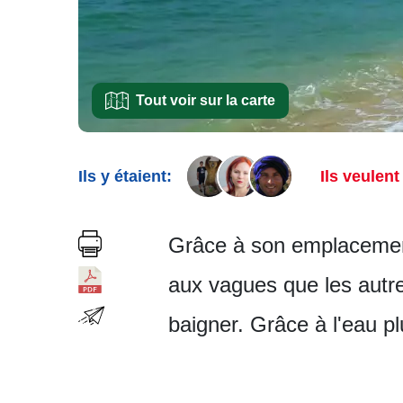
Tout voir sur la carte
Ils y étaient:
Ils veulent 
Grâce à son emplacement
aux vagues que les autr
baigner. Grâce à l'eau p