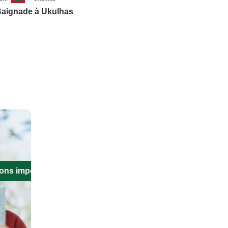
aignade à Ukulhas
ions importantes