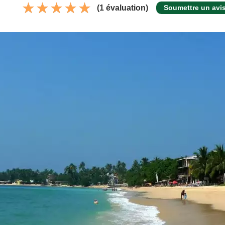
(1 évaluation)
Soumettre un avi