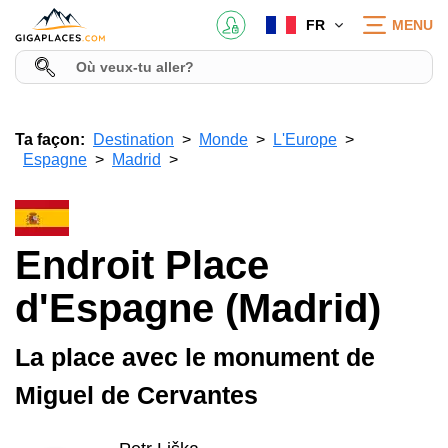
FR
MENU
Ta façon:
Destination
Monde
L'Europe
Espagne
Madrid
Endroit Place
d'Espagne (Madrid)
La place avec le monument de
Miguel de Cervantes