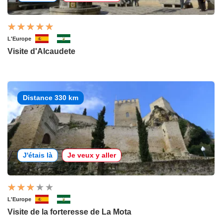
L'Europe
Visite d'Alcaudete
Distance 330 km
J'étais là
Je veux y aller
L'Europe
Visite de la forteresse de La Mota