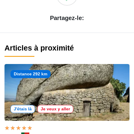
Partagez-le:
Articles à proximité
Distance 292 km
J'étais là
Je veux y aller