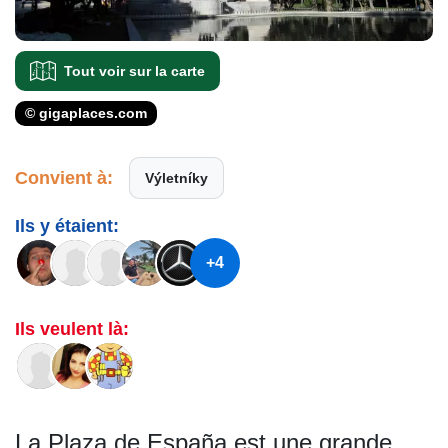
Tout voir sur la carte
© gigaplaces.com
Convient à:
Výletníky
Ils y étaient:
+4
Ils veulent là:
La Plaza de España est une grande