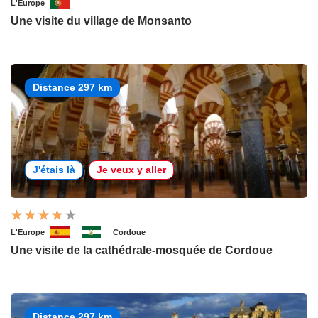
L'Europe
Une visite du village de Monsanto
Distance 297 km
J'étais là
Je veux y aller
L'Europe
Cordoue
Une visite de la cathédrale-mosquée de Cordoue
Distance 297 km