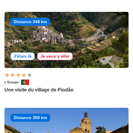
Distance 348 km
J'étais là
Je veux y aller
L'Europe
Une visite du village de Piodão
Distance 350 km