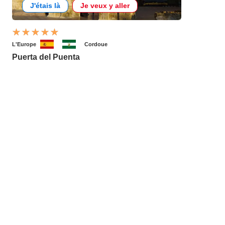
J'étais là
Je veux y aller
L'Europe
Cordoue
Puerta del Puenta