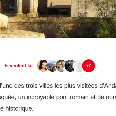
Ils veulent là:
+7
l'une des trois villes les plus visitées d'A
squée, un incroyable pont romain et de nom
le historique.