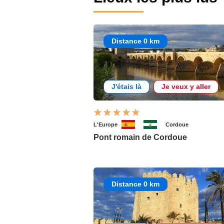
Distance 0 km
J'étais là
Je veux y aller
L'Europe
Cordoue
Pont romain de Cordoue
Distance 0 km