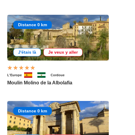
Distance 0 km
J'étais là
Je veux y aller
L'Europe
Cordoue
Moulin Molino de la Albolafia
Distance 0 km