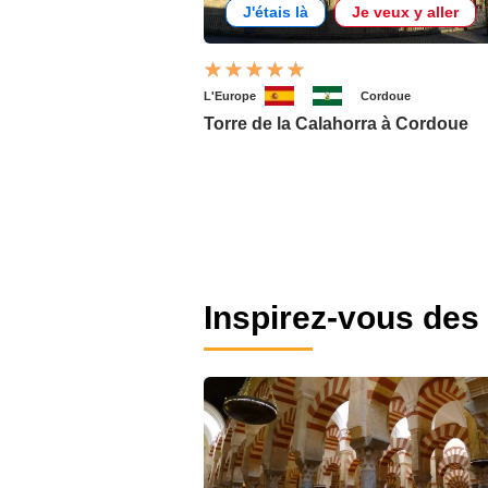
J'étais là
Je veux y aller
L'Europe
Cordoue
Torre de la Calahorra à Cordoue
Inspirez-vous des