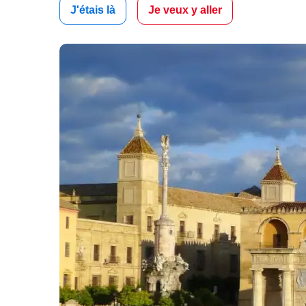
J'étais là
Je veux y aller