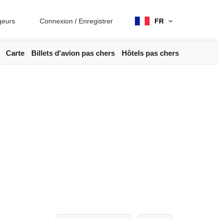
geurs
Connexion
/
Enregistrer
FR
Carte
Billets d'avion pas chers
Hôtels pas chers