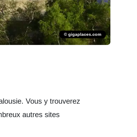
© gigaplaces.com
ndalousie. Vous y trouverez
breux autres sites