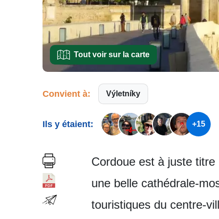
Tout voir sur la carte
Convient à:
Výletníky
Ils y étaient:
+15
Cordoue est à juste titre 
une belle cathédrale-mo
touristiques du centre-vil