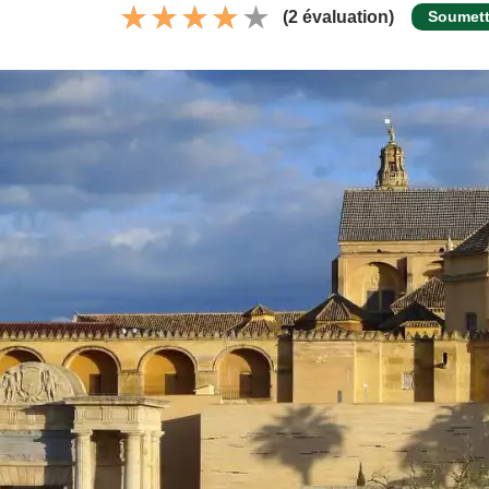
(2 évaluation)
Soumett