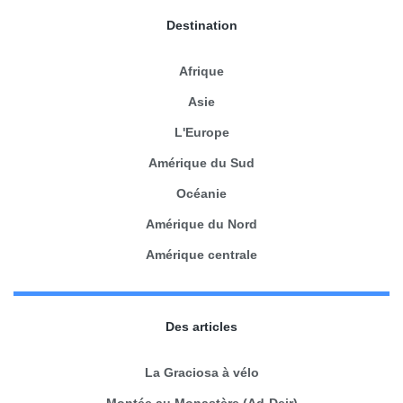
Destination
Afrique
Asie
L'Europe
Amérique du Sud
Océanie
Amérique du Nord
Amérique centrale
Des articles
La Graciosa à vélo
Montée au Monastère (Ad-Deir)