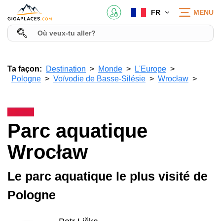
FR
MENU
Ta façon:
Destination
Monde
L'Europe
Pologne
Voïvodie de Basse-Silésie
Wrocław
Parc aquatique
Wrocław
Le parc aquatique le plus visité de
Pologne