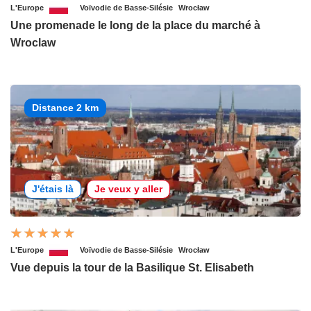
L'Europe
Voïvodie de Basse-Silésie
Wrocław
Une promenade le long de la place du marché à
Wroclaw
Distance 2 km
J'étais là
Je veux y aller
L'Europe
Voïvodie de Basse-Silésie
Wrocław
Vue depuis la tour de la Basilique St. Elisabeth