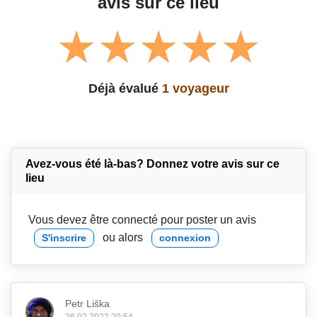
avis sur ce lieu
Déjà évalué
1 voyageur
Avez-vous été là-bas? Donnez votre avis sur ce
lieu
Vous devez être connecté pour poster un avis
ou alors
S'inscrire
connexion
Petr Liška
26.02.2022 20:54