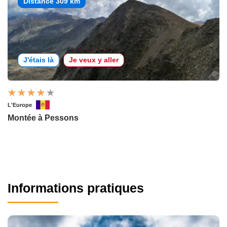
Distance 309 km
J'étais là
Je veux y aller
L'Europe
Montée à Pessons
Informations pratiques