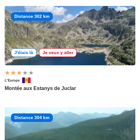
Distance 302 km
J'étais là
Je veux y aller
L'Europe
Montée aux Estanys de Juclar
Distance 304 km