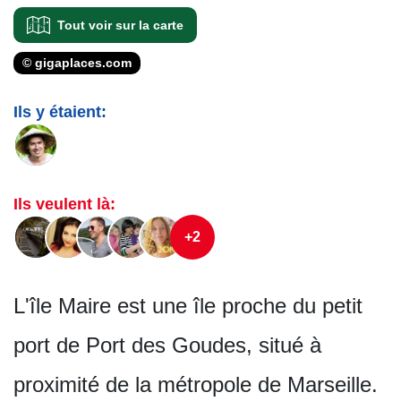
Tout voir sur la carte
© gigaplaces.com
Ils y étaient:
Ils veulent là:
+2
L'île Maire est une île proche du petit
port de Port des Goudes, situé à
proximité de la métropole de Marseille.