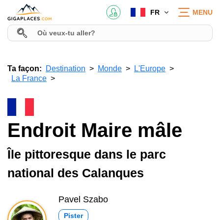
FR
MENU
Ta façon:
Destination
Monde
L'Europe
La France
Endroit Maire mâle
Île pittoresque dans le parc
national des Calanques
Pavel Szabo
Pister