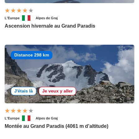
L'Europe
Alpes de Graj
Ascension hivernale au Grand Paradis
Distance 298 km
J'étais là
Je veux y aller
L'Europe
Alpes de Graj
Montée au Grand Paradis (4061 m d'altitude)