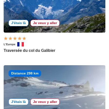
J'étais là
Je veux y aller
L'Europe
Traversée du col du Galibier
Distance 298 km
J'étais là
Je veux y aller