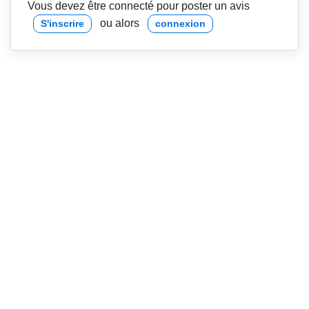
Vous devez être connecté pour poster un avis
ou alors
S'inscrire
connexion