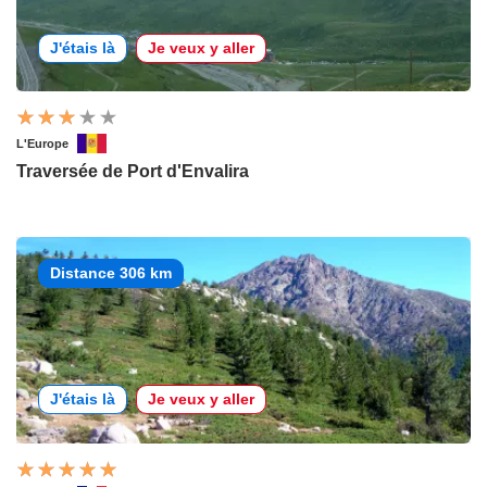
J'étais là
Je veux y aller
L'Europe
Traversée de Port d'Envalira
Distance 306 km
J'étais là
Je veux y aller