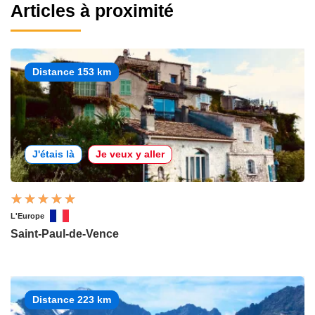
Articles à proximité
Distance 153 km
J'étais là
Je veux y aller
L'Europe
Saint-Paul-de-Vence
Distance 223 km