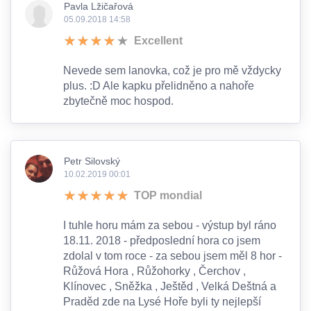
Pavla Lžičařová
05.09.2018 14:58
Excellent
Nevede sem lanovka, což je pro mě vždycky
plus. :D Ale kapku přelidněno a nahoře
zbytečně moc hospod.
Petr Silovský
10.02.2019 00:01
TOP mondial
I tuhle horu mám za sebou - výstup byl ráno
18.11. 2018 - předposlední hora co jsem
zdolal v tom roce - za sebou jsem měl 8 hor -
Růžová Hora , Růžohorky , Čerchov ,
Klínovec , Sněžka , Ještěd , Velká Deštná a
Praděd zde na Lysé Hoře byli ty nejlepší