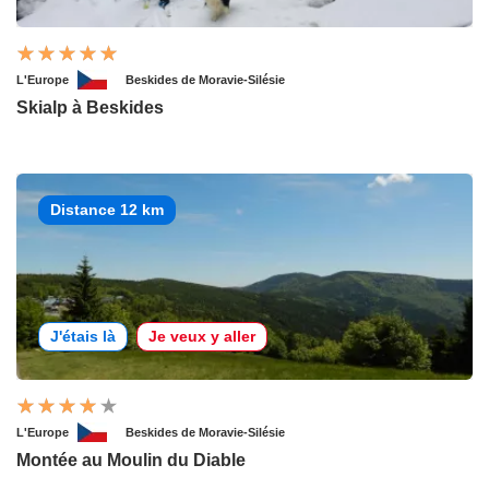
L'Europe
Beskides de Moravie-Silésie
Skialp à Beskides
Distance 12 km
J'étais là
Je veux y aller
L'Europe
Beskides de Moravie-Silésie
Montée au Moulin du Diable