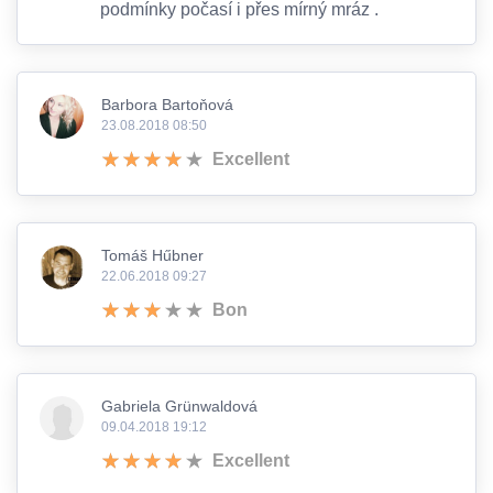
podmínky počasí i přes mírný mráz .
Barbora Bartoňová
23.08.2018 08:50
Excellent
Tomáš Hűbner
22.06.2018 09:27
Bon
Gabriela Grünwaldová
09.04.2018 19:12
Excellent