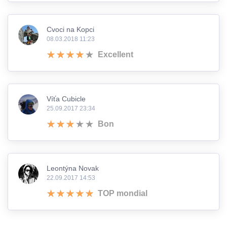
Cvoci na Kopci
08.03.2018 11:23
Excellent
Víťa Cubicle
25.09.2017 23:34
Bon
Leontýna Novak
22.09.2017 14:53
TOP mondial