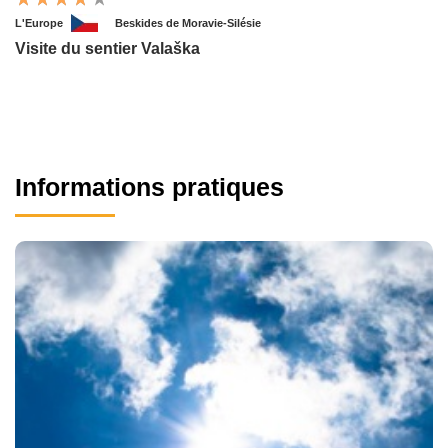
L'Europe
Beskides de Moravie-Silésie
Visite du sentier Valaška
Informations pratiques