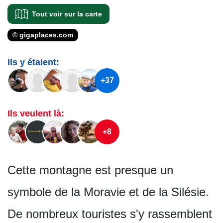
Tout voir sur la carte
© gigaplaces.com
Ils y étaient:
+37
Ils veulent là:
+8
Cette montagne est presque un
symbole de la Moravie et de la Silésie.
De nombreux touristes s'y rassemblent