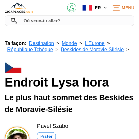
FR
MENU
Ta façon:
Destination
Monde
L'Europe
République Tchèque
Beskides de Moravie-Silésie
Endroit Lysa hora
Le plus haut sommet des Beskides
de Moravie-Silésie
Pavel Szabo
Pister