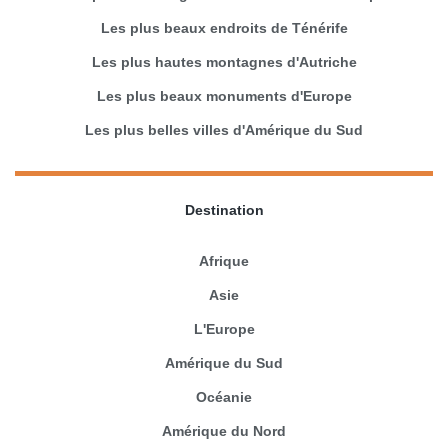
Les plus beaux endroits de Ténérife
Les plus hautes montagnes d'Autriche
Les plus beaux monuments d'Europe
Les plus belles villes d'Amérique du Sud
Destination
Afrique
Asie
L'Europe
Amérique du Sud
Océanie
Amérique du Nord