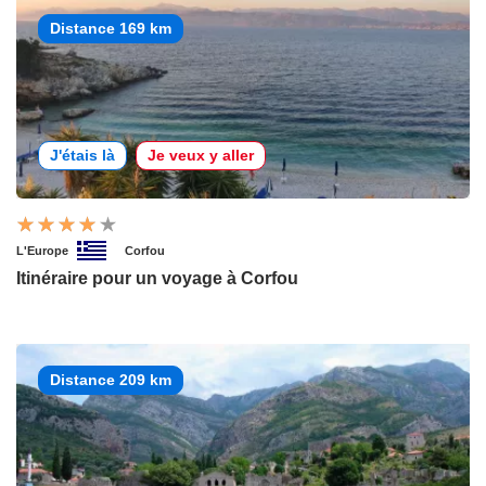
Distance 169 km
J'étais là
Je veux y aller
L'Europe
Corfou
Itinéraire pour un voyage à Corfou
Distance 209 km