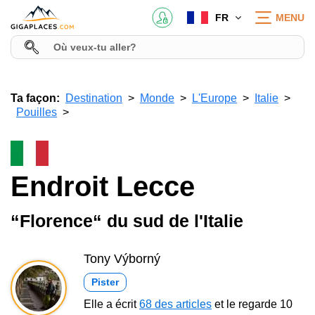
FR
MENU
Ta façon:
Destination
Monde
L'Europe
Italie
Pouilles
Endroit Lecce
“Florence“ du sud de l'Italie
Tony Výborný
Pister
Elle a écrit
68 des articles
et le regarde 10