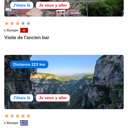
J'étais là
Je veux y aller
L'Europe
Visite de l'ancien bar
Distance 223 km
J'étais là
Je veux y aller
L'Europe