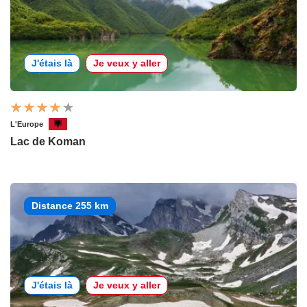
J'étais là
Je veux y aller
L'Europe
Lac de Koman
Distance 255 km
J'étais là
Je veux y aller