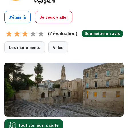
voyageurs
J'étais là
Je veux y aller
(2 évaluation)
Soumettre un avis
Les monuments
Villes
Tout voir sur la carte