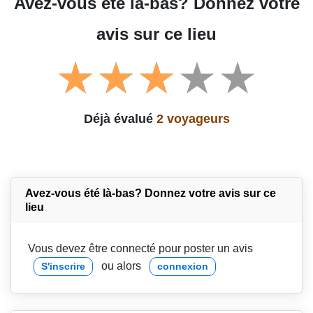
Avez-vous été là-bas? Donnez votre
avis sur ce lieu
Déjà évalué
2 voyageurs
Avez-vous été là-bas? Donnez votre avis sur ce
lieu
Vous devez être connecté pour poster un avis
ou alors
S'inscrire
connexion