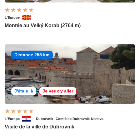
L'Europe
Montée au Velký Korab (2764 m)
Distance 255 km
J'étais là
Je veux y aller
L'Europe
Dubrovnik
Comté de Dubrovnik-Neretva
Visite de la ville de Dubrovnik