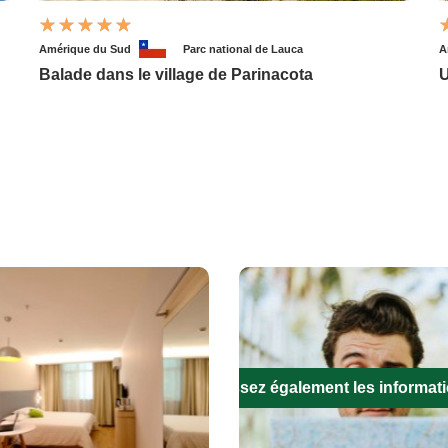
Amérique du Sud
Parc national de Lauca
A
Balade dans le village de Parinacota
U
Remplissez également les informat