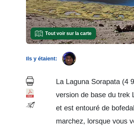
Tout voir sur la carte
Ils y étaient:
La Laguna Sorapata (4 93
version de base du trek 
et est entouré de bofedal
marchez, lorsque vous 