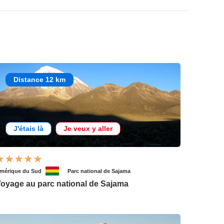
Distance 12 km
J'étais là
Je veux y aller
mérique du Sud
Parc national de Sajama
oyage au parc national de Sajama