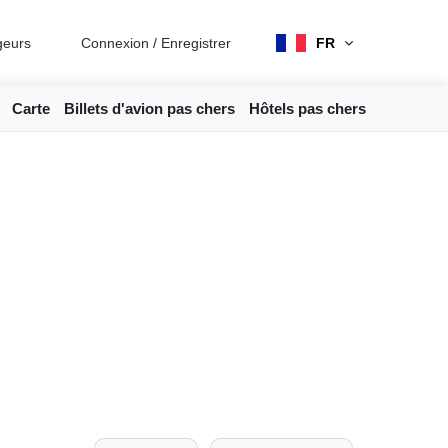
geurs
Connexion
/
Enregistrer
FR
Carte
Billets d'avion pas chers
Hôtels pas chers