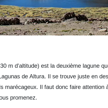
0 m d'altitude) est la deuxième lagune que
Lagunas de Altura. Il se trouve juste en de
s marécageux. Il faut donc faire attention à
vous promenez.