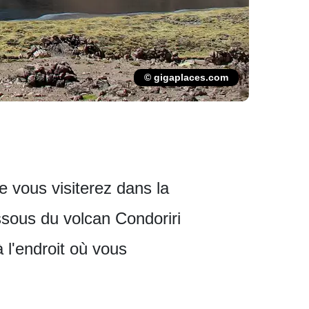
© gigaplaces.com
 vous visiterez dans la
ssous du volcan Condoriri
 l'endroit où vous