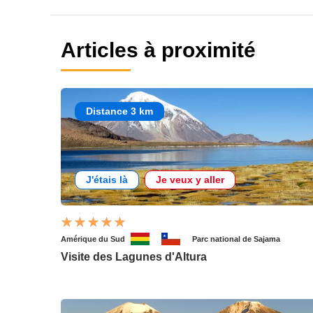
Articles à proximité
Distance 3 km
J'étais là
Je veux y aller
Amérique du Sud
Parc national de Sajama
Visite des Lagunes d'Altura