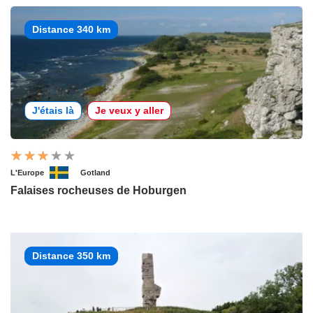
Distance 340 km
J'étais là
Je veux y aller
L'Europe
Gotland
Falaises rocheuses de Hoburgen
Distance 350 km