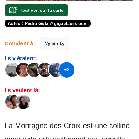
Tout voir sur la carte
Auteur: Pedro Gula © gigaplaces.com
Convient à:
Výletníky
Ils y étaient:
+2
Ils veulent là:
La Montagne des Croix est une colline