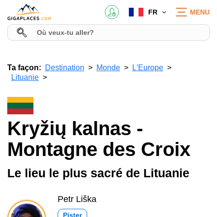
FR
MENU
Ta façon:
Destination
Monde
L'Europe
Lituanie
Kryžių kalnas -
Montagne des Croix
Le lieu le plus sacré de Lituanie
Petr Liška
Pister