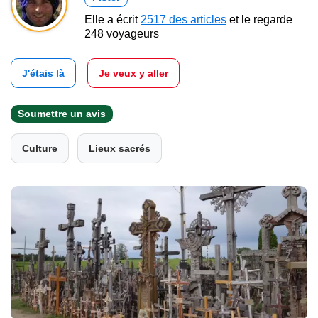
Elle a écrit
2517 des articles
et le regarde
248 voyageurs
J'étais là
Je veux y aller
Soumettre un avis
Culture
Lieux sacrés