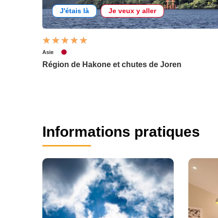
J'étais là
Je veux y aller
Asie
Région de Hakone et chutes de Joren
Informations pratiques