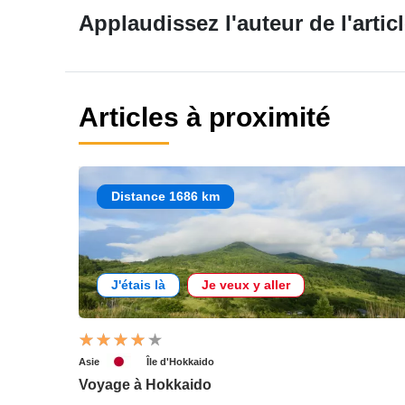
Applaudissez l'auteur de l'articl
Articles à proximité
Distance 1686 km
J'étais là
Je veux y aller
Asie
Île d'Hokkaido
Voyage à Hokkaido