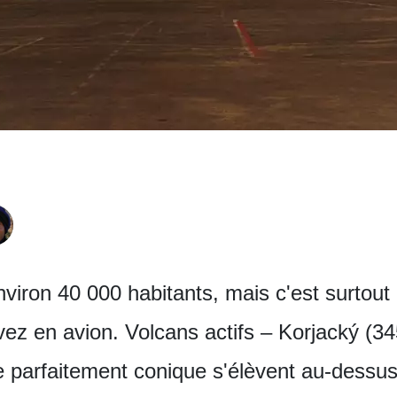
environ 40 000 habitants, mais c'est surtout
vez en avion. Volcans actifs – Korjacký (3
parfaitement conique s'élèvent au-dessus de