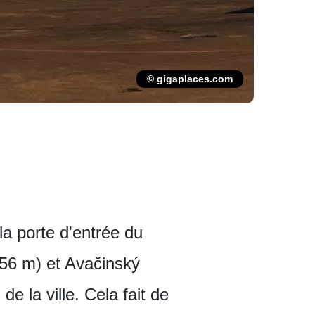
© gigaplaces.com
 la porte d'entrée du
456 m) et Avačinský
 la ville. Cela fait de