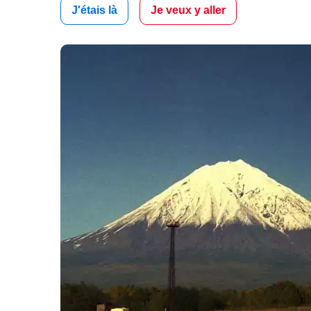
J'étais là
Je veux y aller