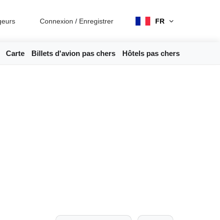
geurs
Connexion
/
Enregistrer
FR
Carte
Billets d'avion pas chers
Hôtels pas chers