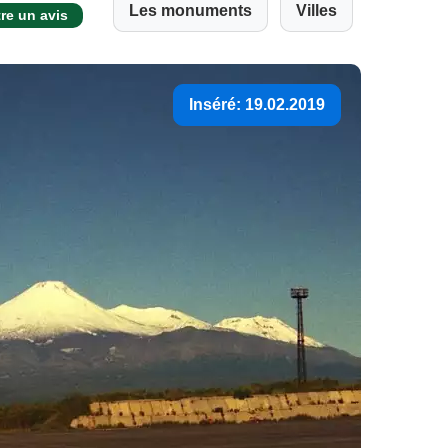
Les monuments
Villes
re un avis
Inséré: 19.02.2019