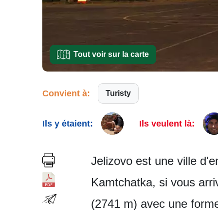
Tout voir sur la carte
Convient à:
Turisty
Ils y étaient:
Ils veulent là:
Jelizovo est une ville d'
Kamtchatka, si vous arri
(2741 m) avec une forme 