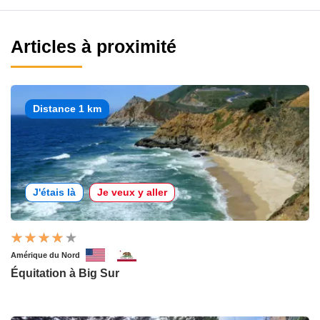
Articles à proximité
Distance 1 km
J'étais là
Je veux y aller
Amérique du Nord
Équitation à Big Sur