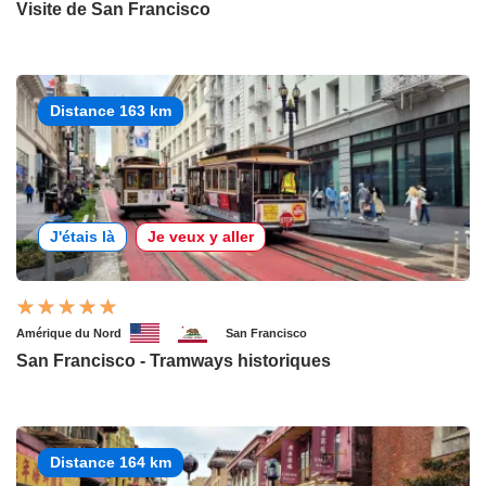
Visite de San Francisco
Distance 163 km
J'étais là
Je veux y aller
Amérique du Nord
San Francisco
San Francisco - Tramways historiques
Distance 164 km