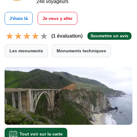
248 voyageurs
J'étais là
Je veux y aller
(1 évaluation)
Soumettre un avis
Les monuments
Monuments techniques
Tout voir sur la carte