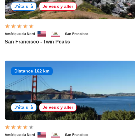
J'étais là
Je veux y aller
Amérique du Nord
San Francisco
San Francisco - Twin Peaks
Distance 162 km
J'étais là
Je veux y aller
Amérique du Nord
San Francisco