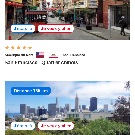
J'étais là
Je veux y aller
Amérique du Nord
San Francisco
San Francisco - Quartier chinois
Distance 165 km
J'étais là
Je veux y aller