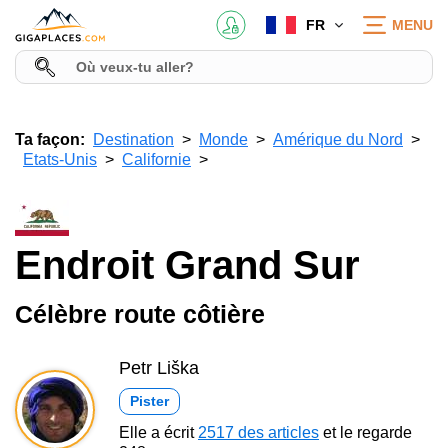
FR
MENU
Ta façon:
Destination
Monde
Amérique du Nord
Etats-Unis
Californie
Endroit Grand Sur
Célèbre route côtière
Petr Liška
Pister
Elle a écrit
2517 des articles
et le regarde