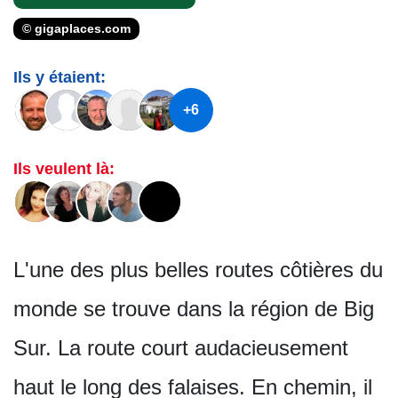
© gigaplaces.com
Ils y étaient:
+6
Ils veulent là:
L'une des plus belles routes côtières du
monde se trouve dans la région de Big
Sur. La route court audacieusement
haut le long des falaises. En chemin, il