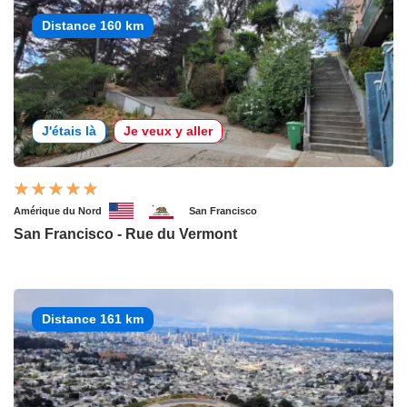
Distance 160 km
J'étais là
Je veux y aller
Amérique du Nord
San Francisco
San Francisco - Rue du Vermont
Distance 161 km