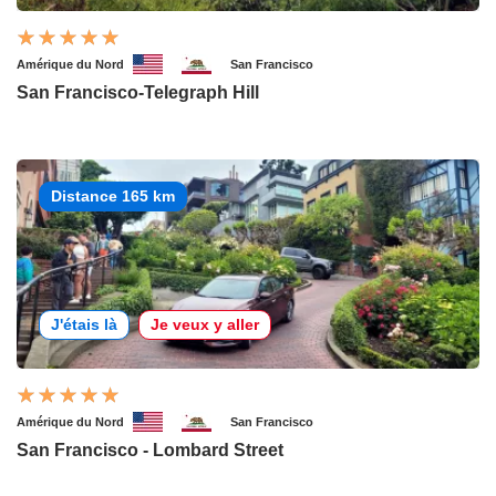
Amérique du Nord
San Francisco
San Francisco-Telegraph Hill
Distance 165 km
J'étais là
Je veux y aller
Amérique du Nord
San Francisco
San Francisco - Lombard Street