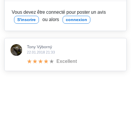
Vous devez être connecté pour poster un avis
ou alors
S'inscrire
connexion
Tony Výborný
22.01.2018 21:33
Excellent