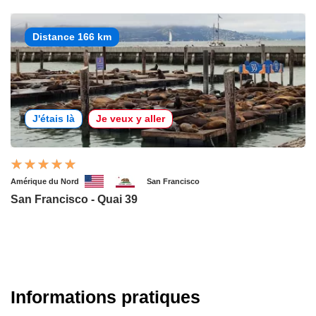
Distance 166 km
J'étais là
Je veux y aller
Amérique du Nord
San Francisco
San Francisco - Quai 39
Informations pratiques