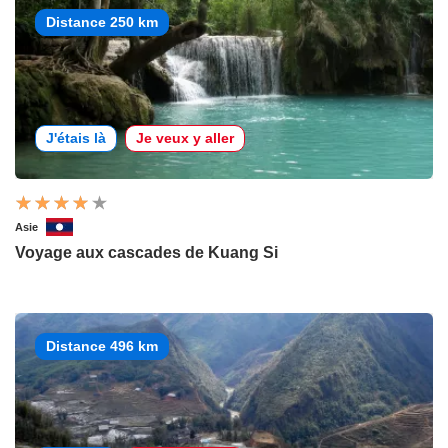
Distance 250 km
J'étais là
Je veux y aller
Asie
Voyage aux cascades de Kuang Si
Distance 496 km