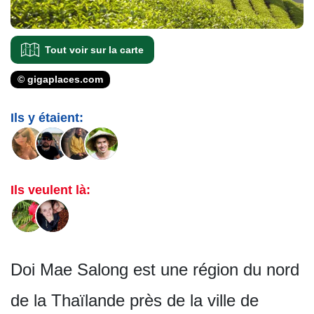
Tout voir sur la carte
© gigaplaces.com
Ils y étaient:
Ils veulent là:
Doi Mae Salong est une région du nord
de la Thaïlande près de la ville de