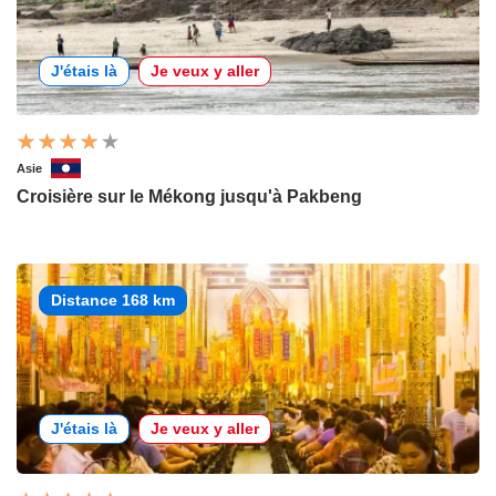
J'étais là
Je veux y aller
Asie
Croisière sur le Mékong jusqu'à Pakbeng
Distance 168 km
J'étais là
Je veux y aller