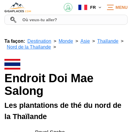
FR
MENU
Ta façon:
Destination
Monde
Asie
Thaïlande
Nord de la Thaïlande
Endroit Doi Mae
Salong
Les plantations de thé du nord de
la Thaïlande