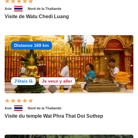
Asie
Nord de la Thaïlande
Visite de Watu Chedi Luang
Distance 169 km
J'étais là
Je veux y aller
Asie
Nord de la Thaïlande
Visite du temple Wat Phra That Doi Suthep