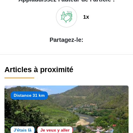
1x
Partagez-le:
Articles à proximité
Distance 31 km
J'étais là
Je veux y aller