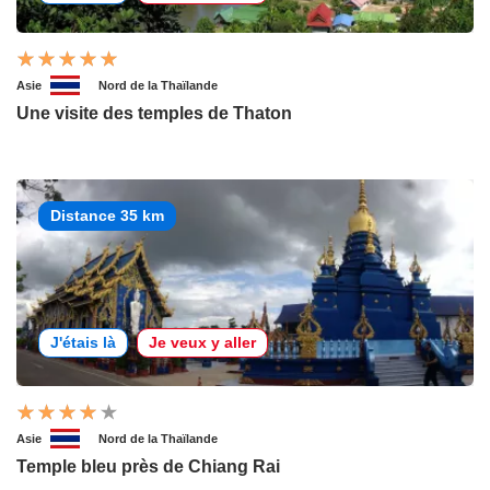
Asie
Nord de la Thaïlande
Une visite des temples de Thaton
Distance 35 km
J'étais là
Je veux y aller
Asie
Nord de la Thaïlande
Temple bleu près de Chiang Rai