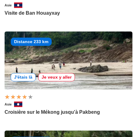
Asie
Visite de Ban Houayxay
Distance 233 km
J'étais là
Je veux y aller
Asie
Croisière sur le Mékong jusqu'à Pakbeng