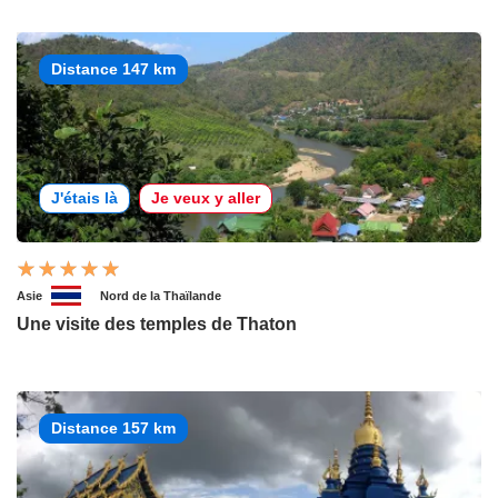
Distance 147 km
J'étais là
Je veux y aller
Asie
Nord de la Thaïlande
Une visite des temples de Thaton
Distance 157 km