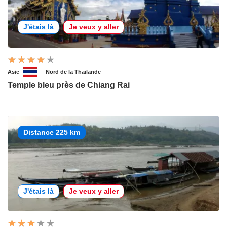
J'étais là
Je veux y aller
Asie
Nord de la Thaïlande
Temple bleu près de Chiang Rai
Distance 225 km
J'étais là
Je veux y aller