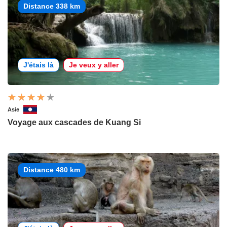
Distance 338 km
J'étais là
Je veux y aller
Asie
Voyage aux cascades de Kuang Si
Distance 480 km