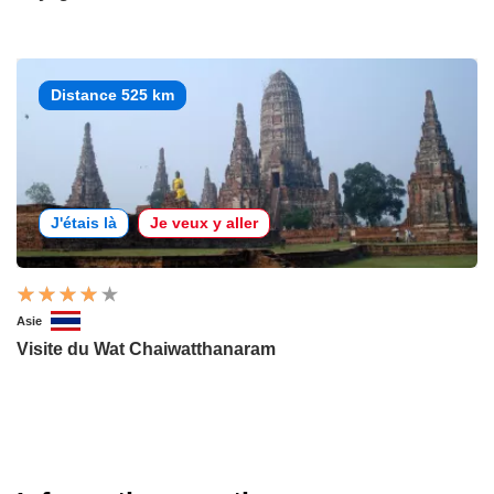
Distance 525 km
J'étais là
Je veux y aller
Asie
Visite du Wat Chaiwatthanaram