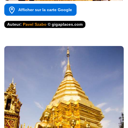
Afficher sur la carte Google
Auteur:
Pavel Szabo
© gigaplaces.com