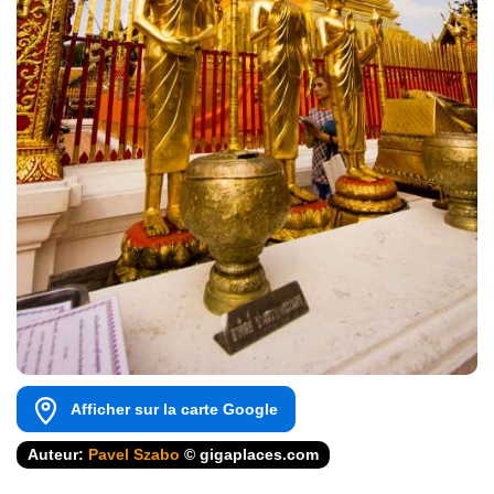
Afficher sur la carte Google
Auteur:
Pavel Szabo
© gigaplaces.com