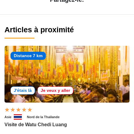
Articles à proximité
Distance 7 km
J'étais là
Je veux y aller
Asie
Nord de la Thaïlande
Visite de Watu Chedi Luang