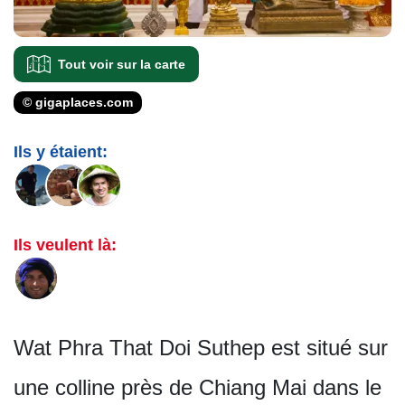
Tout voir sur la carte
© gigaplaces.com
Ils y étaient:
Ils veulent là:
Wat Phra That Doi Suthep est situé sur
une colline près de Chiang Mai dans le