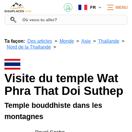
FR
MENU
Ta façon:
Des articles
Monde
Asie
Thaïlande
Nord de la Thaïlande
Visite du temple Wat
Phra That Doi Suthep
Temple bouddhiste dans les
montagnes