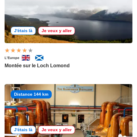
J'étais là
Je veux y aller
L'Europe
Montée sur le Loch Lomond
Distance 144 km
J'étais là
Je veux y aller