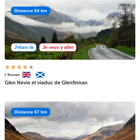
Distance 64 km
J'étais là
Je veux y aller
L'Europe
Glen Nevis et viaduc de Glenfinnan
Distance 67 km