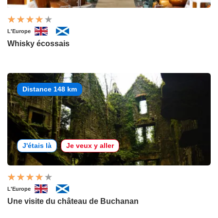
L'Europe
Whisky écossais
Distance 148 km
J'étais là
Je veux y aller
L'Europe
Une visite du château de Buchanan