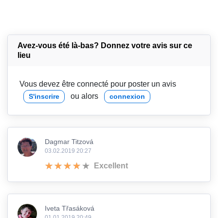
Avez-vous été là-bas? Donnez votre avis sur ce
lieu
Vous devez être connecté pour poster un avis
ou alors
S'inscrire
connexion
Dagmar Titzová
03.02.2019 20:27
Excellent
Iveta Třasáková
01.01.2019 20:49