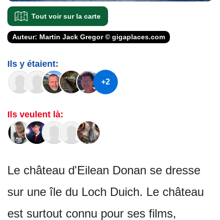
Tout voir sur la carte
Auteur: Martin Jack Gregor © gigaplaces.com
Ils y étaient:
+2
Ils veulent là:
Le château d'Eilean Donan se dresse
sur une île du Loch Duich. Le château
est surtout connu pour ses films,