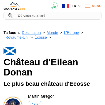
FR
MENU
Ta façon:
Destination
Monde
L'Europe
Royaume-Uni
Écosse
Château d'Eilean
Donan
Le plus beau château d'Ecosse
Martin Gregor
Pister