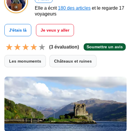
Elle a écrit
180 des articles
et le regarde 17
voyageurs
J'étais là
Je veux y aller
(3 évaluation)
Soumettre un avis
Les monuments
Châteaux et ruines