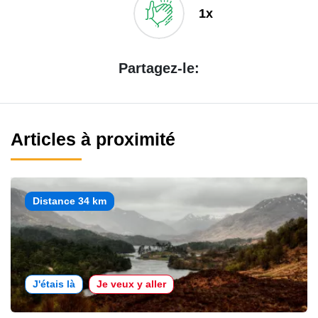
1x
Partagez-le:
Articles à proximité
Distance 34 km
J'étais là
Je veux y aller