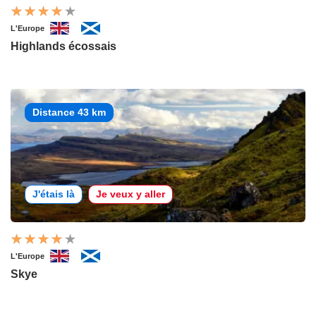
L'Europe
Highlands écossais
Distance 43 km
J'étais là
Je veux y aller
L'Europe
Skye