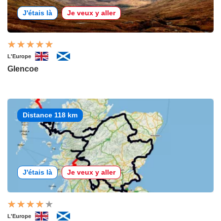
J'étais là
Je veux y aller
L'Europe
Glencoe
Distance 118 km
J'étais là
Je veux y aller
L'Europe