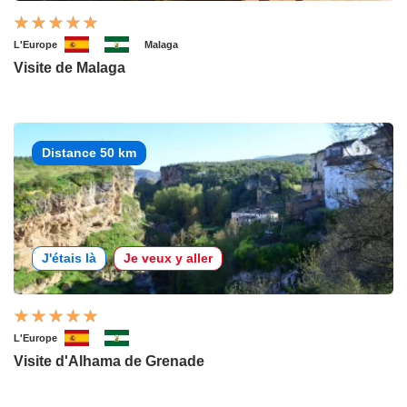
L'Europe
Malaga
Visite de Malaga
Distance 50 km
J'étais là
Je veux y aller
L'Europe
Visite d'Alhama de Grenade