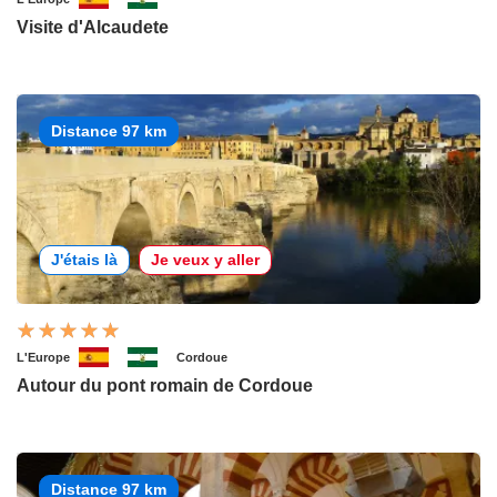
Visite d'Alcaudete
Distance 97 km
J'étais là
Je veux y aller
L'Europe
Cordoue
Autour du pont romain de Cordoue
Distance 97 km