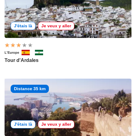
J'étais là
Je veux y aller
L'Europe
Tour d'Ardales
Distance 35 km
J'étais là
Je veux y aller