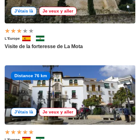
J'étais là
Je veux y aller
L'Europe
Visite de la forteresse de La Mota
Distance 76 km
J'étais là
Je veux y aller
L'Europe