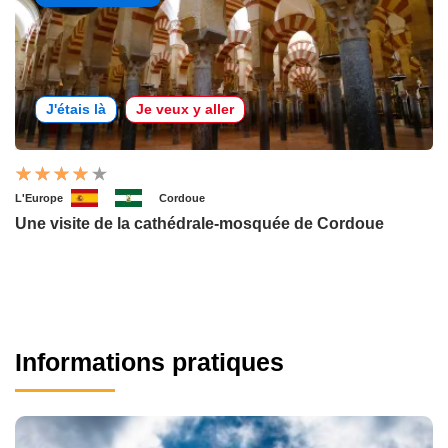
J'étais là
Je veux y aller
L'Europe
Cordoue
Une visite de la cathédrale-mosquée de Cordoue
Informations pratiques