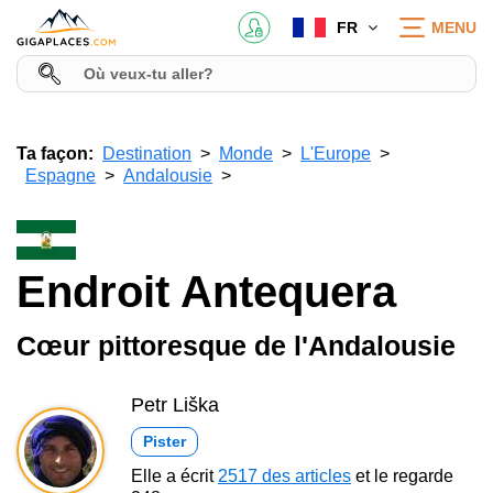
FR
MENU
Ta façon:
Destination
Monde
L'Europe
Espagne
Andalousie
Endroit Antequera
Cœur pittoresque de l'Andalousie
Petr Liška
Pister
Elle a écrit
2517 des articles
et le regarde