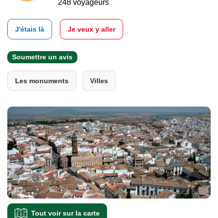
248 voyageurs
J'étais là
Je veux y aller
Soumettre un avis
Les monuments
Villes
Tout voir sur la carte