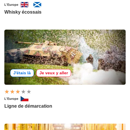
L'Europe
Whisky écossais
J'étais là
Je veux y aller
L'Europe
Ligne de démarcation