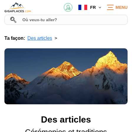
FR
MENU
Ta façon:
Des articles
Des articles
Cérémonies et traditions