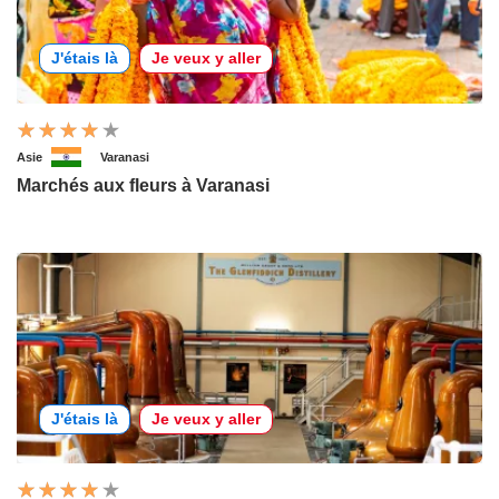
J'étais là
Je veux y aller
Asie
Varanasi
Marchés aux fleurs à Varanasi
J'étais là
Je veux y aller