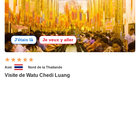
J'étais là
Je veux y aller
Asie
Nord de la Thaïlande
Visite de Watu Chedi Luang