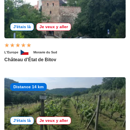
J'étais là
Je veux y aller
L'Europe
Moravie du Sud
Château d'État de Bitov
Distance 14 km
J'étais là
Je veux y aller