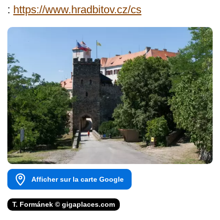
:
https://www.hradbitov.cz/cs
Afficher sur la carte Google
T. Formánek © gigaplaces.com