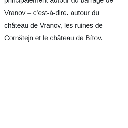
principalement autour du barrage de
Vranov – c'est-à-dire. autour du
château de Vranov, les ruines de
Cornštejn et le château de Bítov.