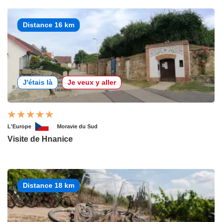
Distance 16 km
J'étais là
Je veux y aller
L'Europe
Moravie du Sud
Visite de Hnanice
Distance 18 km