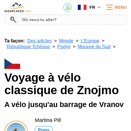
FR
MENU
Ta façon:
Des articles
Monde
L'Europe
République Tchèque
Podyji
Moravie du Sud
Voyage à vélo
classique de Znojmo
A vélo jusqu'au barrage de Vranov
Martina Pill
Pister