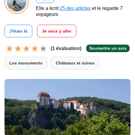
Elle a écrit
25 des articles
et le regarde 7
voyageurs
J'étais là
Je veux y aller
(1 évaluation)
Soumettre un avis
Les monuments
Châteaux et ruines