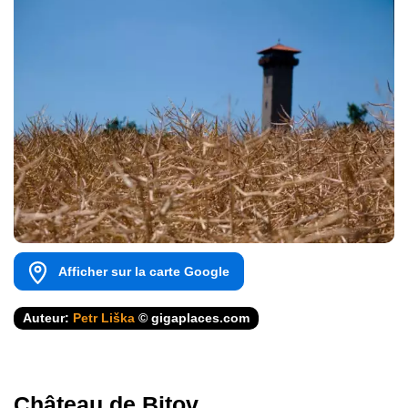
Afficher sur la carte Google
Auteur:
Petr Liška
© gigaplaces.com
Château de Bitov