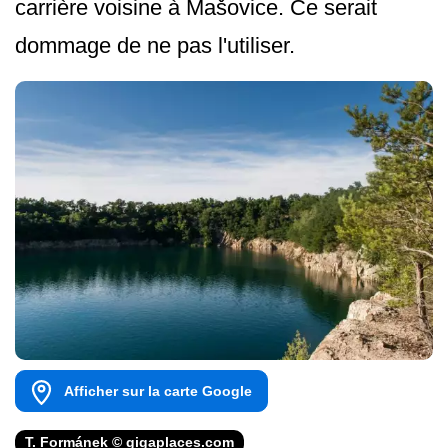
carrière voisine à Mašovice. Ce serait
dommage de ne pas l'utiliser.
Afficher sur la carte Google
T. Formánek © gigaplaces.com