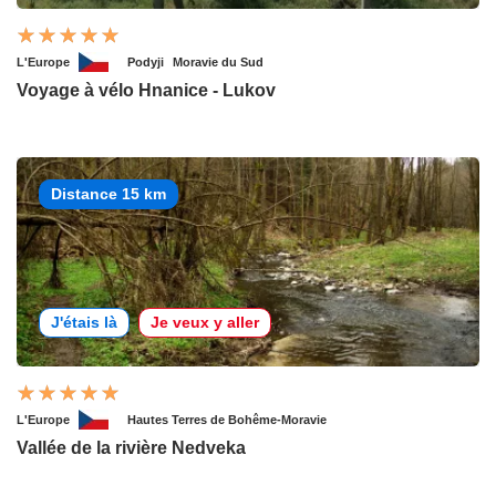
L'Europe
Podyji
Moravie du Sud
Voyage à vélo Hnanice - Lukov
Distance 15 km
J'étais là
Je veux y aller
L'Europe
Hautes Terres de Bohême-Moravie
Vallée de la rivière Nedveka