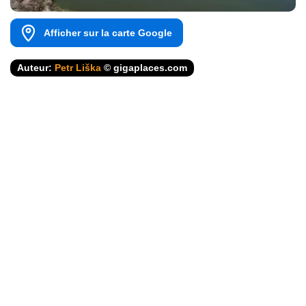
Afficher sur la carte Google
Auteur:
Petr Liška
© gigaplaces.com