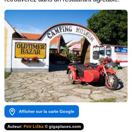
Afficher sur la carte Google
Auteur:
Petr Liška
© gigaplaces.com