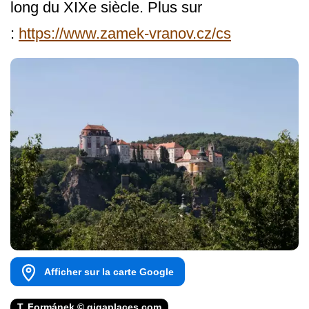
long du XIXe siècle. Plus sur
:
https://www.zamek-vranov.cz/cs
Afficher sur la carte Google
T. Formánek © gigaplaces.com