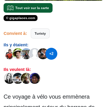
Tout voir sur la carte
© gigaplaces.com
Convient à:
Turisty
Ils y étaient:
+2
Ils veulent là:
Ce voyage à vélo vous emmènera