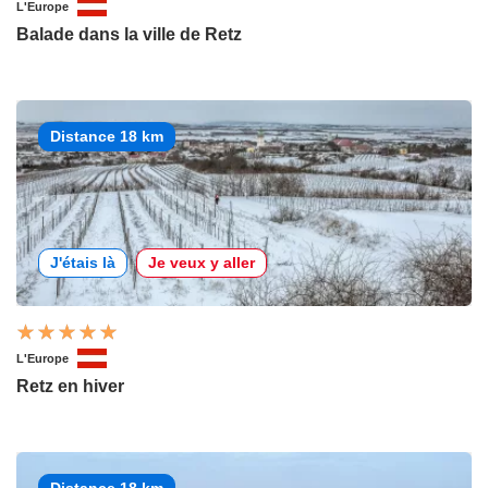
L'Europe
Balade dans la ville de Retz
Distance 18 km
J'étais là
Je veux y aller
L'Europe
Retz en hiver