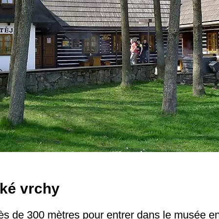
ké vrchy
près de 300 mètres pour entrer dans le musée en