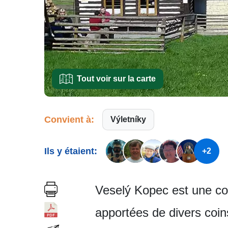
Tout voir sur la carte
Convient à:
Výletníky
Ils y étaient:
+2
Veselý Kopec est une co
apportées de divers coin