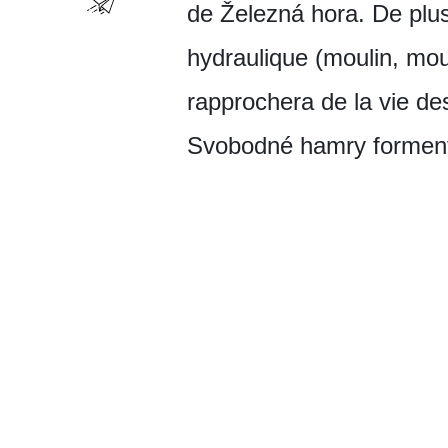
de Železná hora. De plus
hydraulique (moulin, mou
rapprochera de la vie des
Svobodné hamry forment 