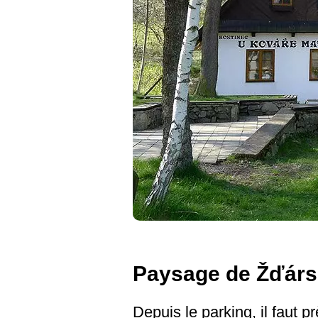
Paysage de Žďárs
Depuis le parking, il faut 