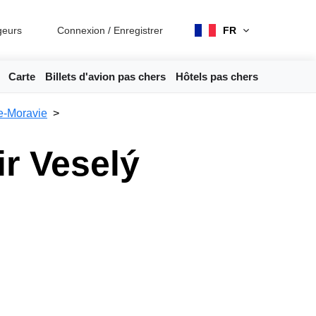
geurs
Connexion
/
Enregistrer
FR
Carte
Billets d'avion pas chers
Hôtels pas chers
e-Moravie
ir Veselý