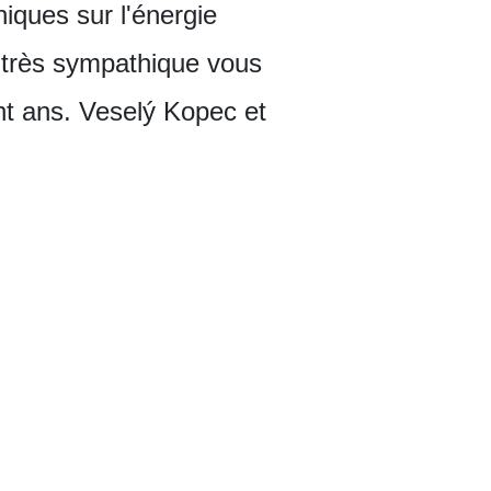
iques sur l'énergie
s très sympathique vous
ent ans. Veselý Kopec et