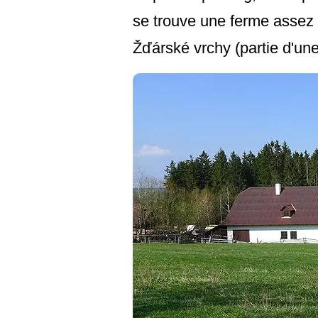
se trouve une ferme assez 
Žďárské vrchy (partie d'un