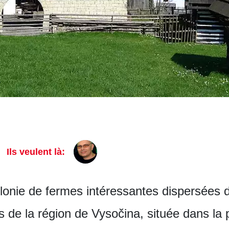
Ils veulent là:
lonie de fermes intéressantes dispersées 
s de la région de Vysočina, située dans la