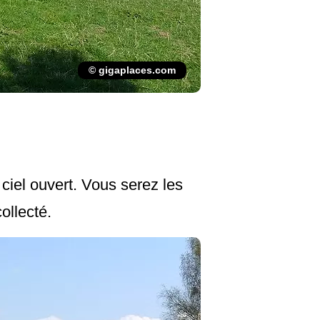
© gigaplaces.com
iel ouvert. Vous serez les
ollecté.