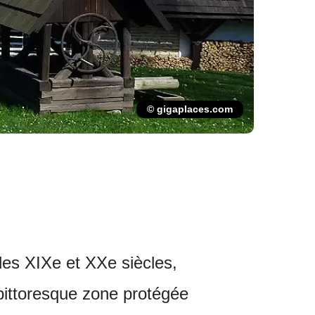
© gigaplaces.com
des XIXe et XXe siècles,
 pittoresque zone protégée