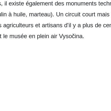
, il existe également des monuments techn
lin à huile, marteau). Un circuit court mai
 agriculteurs et artisans d'il y a plus de c
le musée en plein air Vysočina.