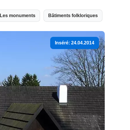
Les monuments
Bâtiments folkloriques
Inséré: 24.04.2014