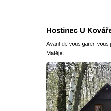
Hostinec U Kovář
Avant de vous garer, vous
Matěje.