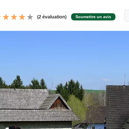
(2 évaluation)
Soumettre un avis