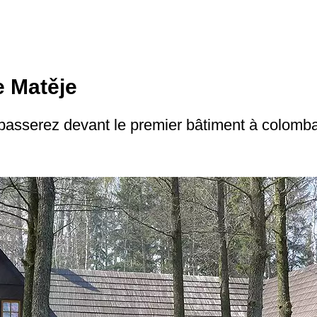
e Matěje
 passerez devant le premier bâtiment à colom