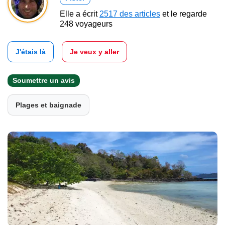
Elle a écrit
2517 des articles
et le regarde
248 voyageurs
J'étais là
Je veux y aller
Soumettre un avis
Plages et baignade