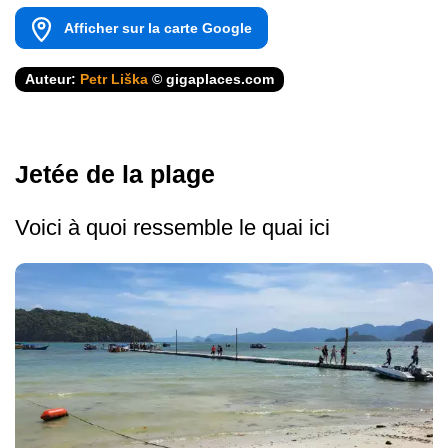
Afficher sur la carte Google
Auteur:
Petr Liška
© gigaplaces.com
Jetée de la plage
Voici à quoi ressemble le quai ici