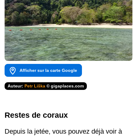
Afficher sur la carte Google
Auteur:
Petr Liška
© gigaplaces.com
Restes de coraux
Depuis la jetée, vous pouvez déjà voir à