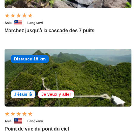
Asie
Langkawi
Marchez jusqu'à la cascade des 7 puits
Distance 18 km
J'étais là
Je veux y aller
Asie
Langkawi
Point de vue du pont du ciel