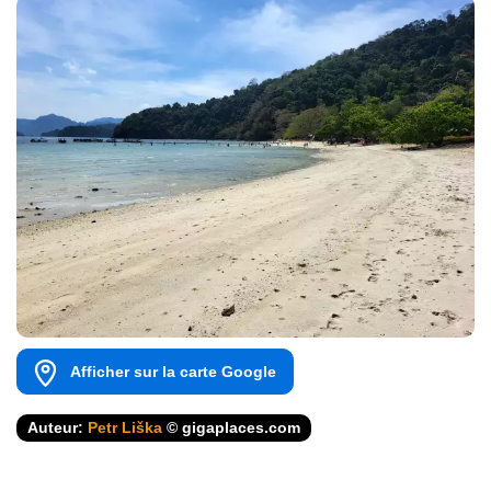
Afficher sur la carte Google
Auteur:
Petr Liška
© gigaplaces.com