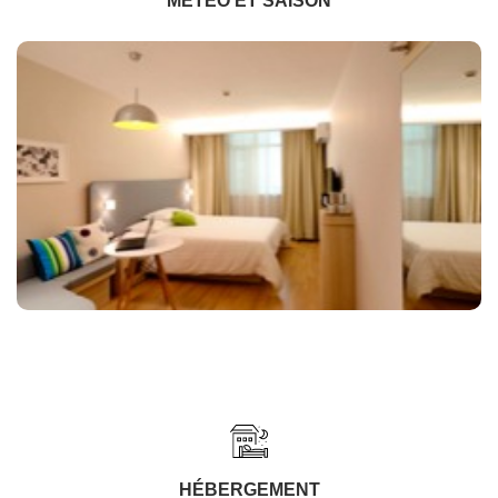
MÉTÉO ET SAISON
HÉBERGEMENT