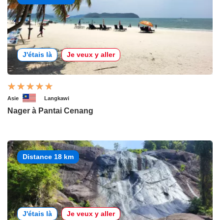
J'étais là
Je veux y aller
Asie
Langkawi
Nager à Pantai Cenang
Distance 18 km
J'étais là
Je veux y aller