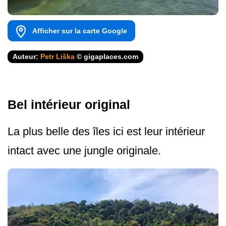
Afficher sur la carte Google
Auteur:
Petr Liška
© gigaplaces.com
Bel intérieur original
La plus belle des îles ici est leur intérieur
intact avec une jungle originale.