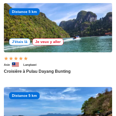
Distance 5 km
J'étais là
Je veux y aller
Asie
Langkawi
Croisière à Pulau Dayang Bunting
Distance 5 km