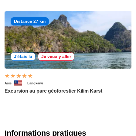
Distance 27 km
J'étais là
Je veux y aller
Asie
Langkawi
Excursion au parc géoforestier Kilim Karst
Informations pratiques