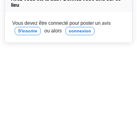
lieu
Vous devez être connecté pour poster un avis
ou alors
S'inscrire
connexion