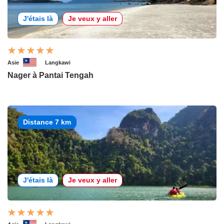
J'étais là
Je veux y aller
Asie
Langkawi
Nager à Pantai Tengah
Distance 7 km
J'étais là
Je veux y aller