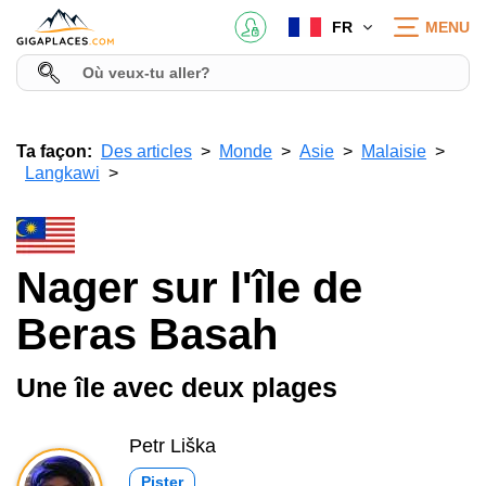
FR
MENU
Ta façon:
Des articles
Monde
Asie
Malaisie
Langkawi
Nager sur l'île de
Beras Basah
Une île avec deux plages
Petr Liška
Pister