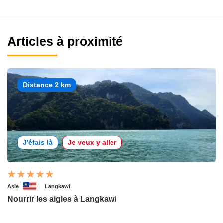
Articles à proximité
Distance 2 km
J'étais là
Je veux y aller
Asie
Langkawi
Nourrir les aigles à Langkawi