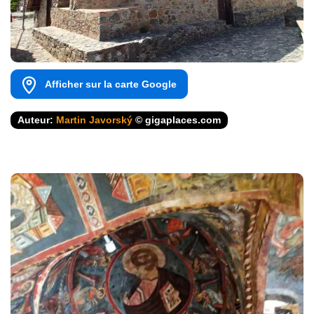
Afficher sur la carte Google
Auteur:
Martin Javorský
© gigaplaces.com