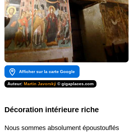
Afficher sur la carte Google
Auteur:
Martin Javorský
© gigaplaces.com
Décoration intérieure riche
Nous sommes absolument époustouflés