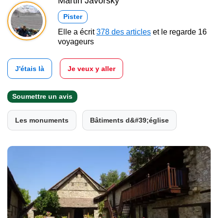
Martin Javorský
Pister
Elle a écrit
378 des articles
et le regarde 16
voyageurs
J'étais là
Je veux y aller
Soumettre un avis
Les monuments
Bâtiments d&#39;église