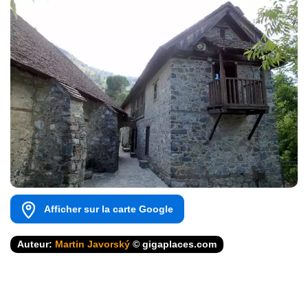
Afficher sur la carte Google
Auteur:
Martin Javorský
© gigaplaces.com