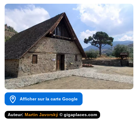
Afficher sur la carte Google
Auteur:
Martin Javorský
© gigaplaces.com