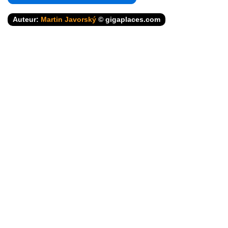
Auteur:
Martin Javorský
© gigaplaces.com