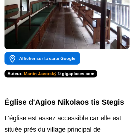
Afficher sur la carte Google
Auteur:
Martin Javorský
© gigaplaces.com
Église d'Agios Nikolaos tis Stegis
L'église est assez accessible car elle est
située près du village principal de