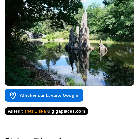
Afficher sur la carte Google
Auteur:
Petr Liška
© gigaplaces.com