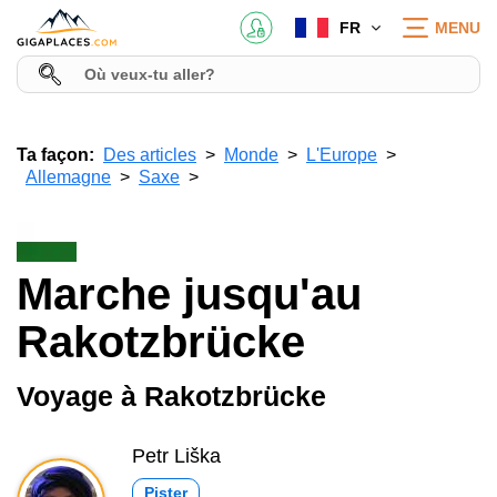
FR
MENU
Ta façon:
Des articles
Monde
L'Europe
Allemagne
Saxe
Marche jusqu'au
Rakotzbrücke
Voyage à Rakotzbrücke
Petr Liška
Pister