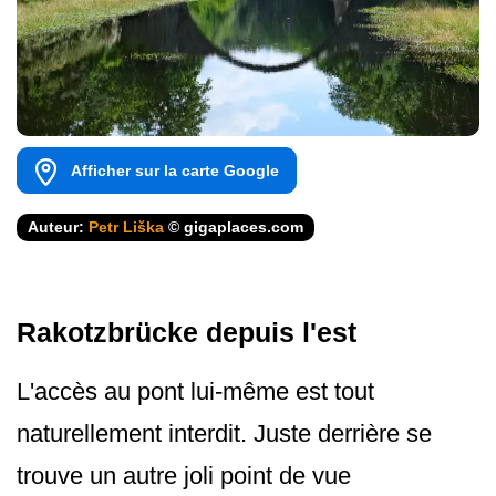
Afficher sur la carte Google
Auteur:
Petr Liška
© gigaplaces.com
Rakotzbrücke depuis l'est
L'accès au pont lui-même est tout
naturellement interdit. Juste derrière se
trouve un autre joli point de vue