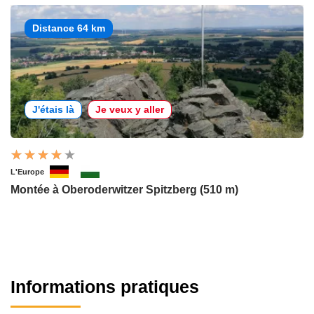
Distance 64 km
J'étais là
Je veux y aller
L'Europe
Montée à Oberoderwitzer Spitzberg (510 m)
Informations pratiques