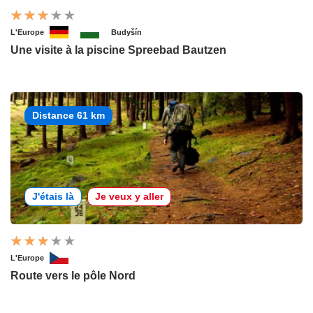
L'Europe
Budyšín
Une visite à la piscine Spreebad Bautzen
Distance 61 km
J'étais là
Je veux y aller
L'Europe
Route vers le pôle Nord