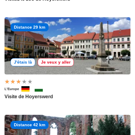
Distance 29 km
J'étais là
Je veux y aller
L'Europe
Visite de Hoyerswerd
Distance 42 km