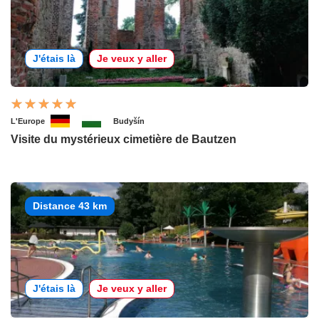
J'étais là
Je veux y aller
L'Europe
Budyšín
Visite du mystérieux cimetière de Bautzen
Distance 43 km
J'étais là
Je veux y aller