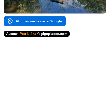
Afficher sur la carte Google
Auteur:
Petr Liška
© gigaplaces.com