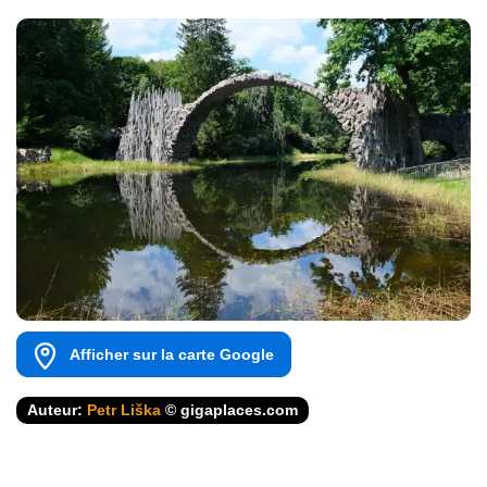
Afficher sur la carte Google
Auteur:
Petr Liška
© gigaplaces.com