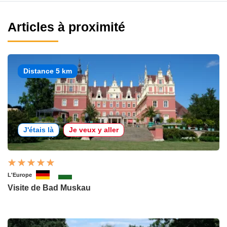
Articles à proximité
Distance 5 km
J'étais là
Je veux y aller
L'Europe
Visite de Bad Muskau