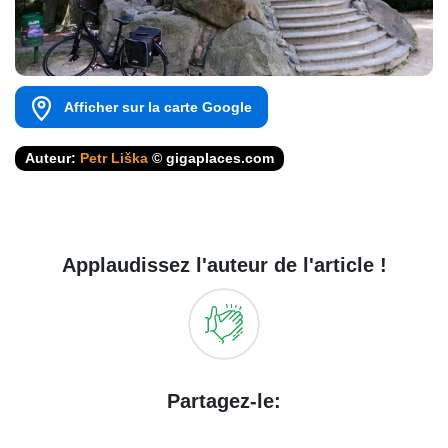
Afficher sur la carte Google
Auteur:
Petr Liška
© gigaplaces.com
Applaudissez l'auteur de l'article !
Partagez-le: