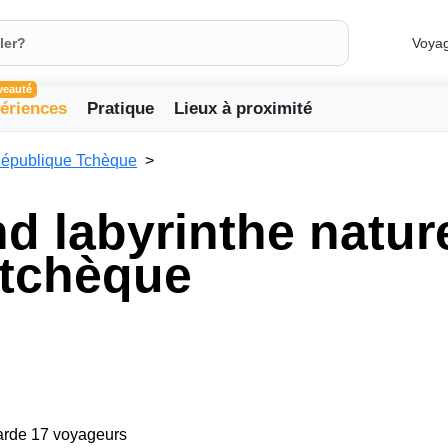
Voya
veauté
ériences
Pratique
Lieux à proximité
épublique Tchèque
d labyrinthe nature
 tchèque
garde 17 voyageurs