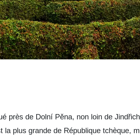
itué près de Dolní Pěna, non loin de Jindři
est la plus grande de République tchèque, 