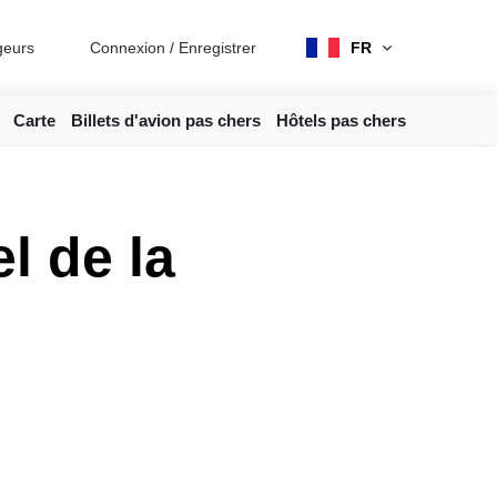
geurs
Connexion
/
Enregistrer
FR
Carte
Billets d'avion pas chers
Hôtels pas chers
l de la