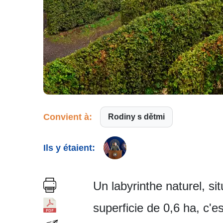
Convient à:
Rodiny s dětmi
Ils y étaient:
Un labyrinthe naturel, s
superficie de 0,6 ha, c'