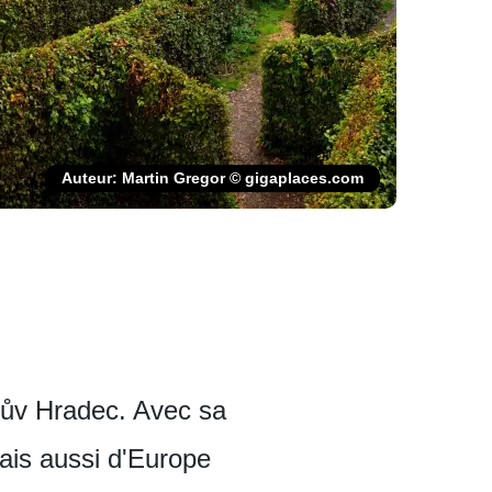
Auteur: Martin Gregor © gigaplaces.com
chův Hradec. Avec sa
mais aussi d'Europe