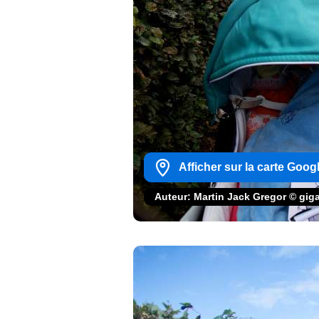
Afficher sur la carte Goog
Auteur: Martin Jack Gregor © gi