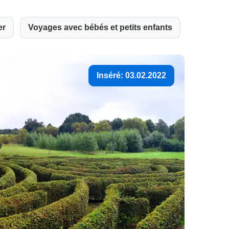
er
Voyages avec bébés et petits enfants
Inséré: 03.02.2022