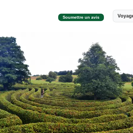
Voyag
Soumettre un avis