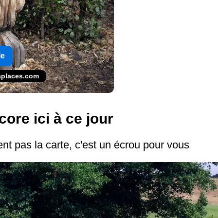
le
gaplaces.com
ore ici à ce jour
nt pas la carte, c'est un écrou pour vous