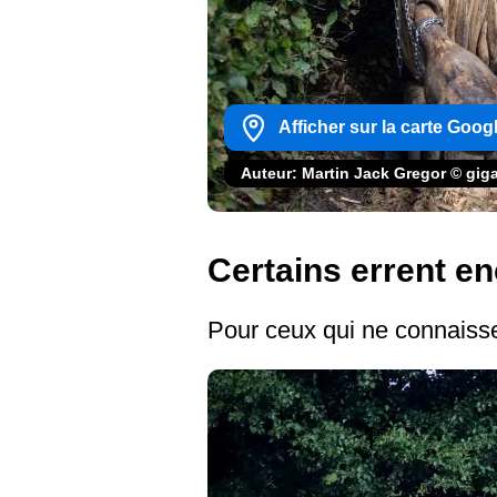
Afficher sur la carte Goog
Auteur: Martin Jack Gregor © gi
Certains errent enc
Pour ceux qui ne connaisse