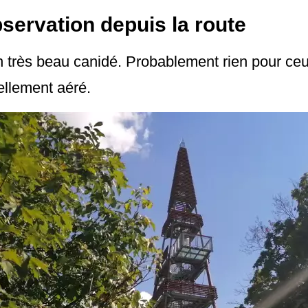
bservation depuis la route
un très beau canidé. Probablement rien pour ceu
ellement aéré.