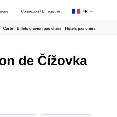
geurs
Connexion
/
Enregistrer
FR
Carte
Billets d'avion pas chers
Hôtels pas chers
ion de Čížovka