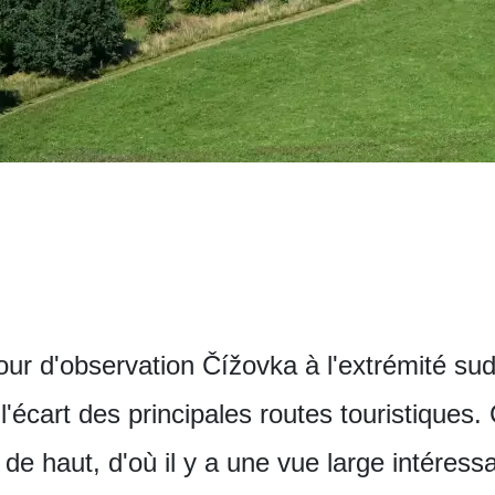
our d'observation Čížovka à l'extrémité su
'écart des principales routes touristiques.
de haut, d'où il y a une vue large intéress