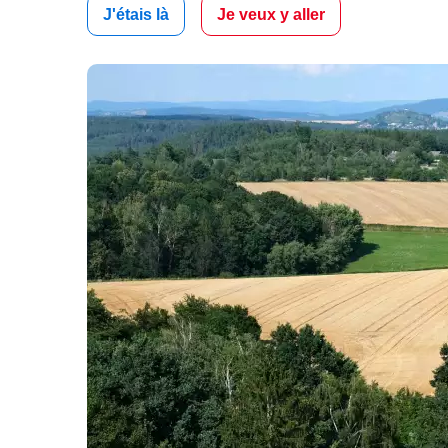
J'étais là
Je veux y aller