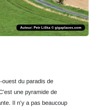
Auteur: Petr Liška © gigaplaces.com
d-ouest du paradis de
 C'est une pyramide de
ante. Il n'y a pas beaucoup