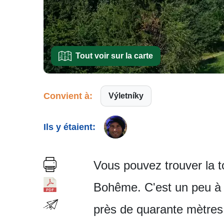
Tout voir sur la carte
Convient à:
Výletníky
Ils y étaient:
Vous pouvez trouver la t
Bohême. C'est un peu à l
près de quarante mètres 