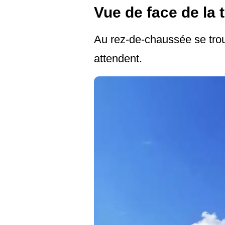
Vue de face de la 
Au rez-de-chaussée se trouv
attendent.