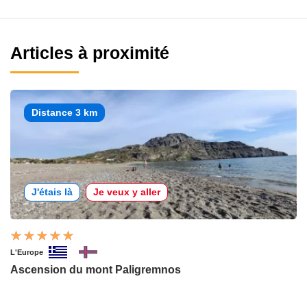
Articles à proximité
Distance 3 km
J'étais là
Je veux y aller
L'Europe
Ascension du mont Paligremnos