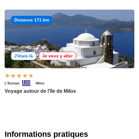
Distance 171 km
J'étais là
Je veux y aller
L'Europe
Milos
Voyage autour de l'île de Milos
Informations pratiques