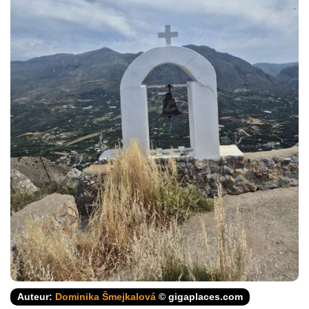
Auteur:
Dominika Šmejkalová
© gigaplaces.com