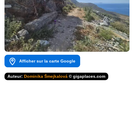
Afficher sur la carte Google
Auteur:
Dominika Šmejkalová
© gigaplaces.com