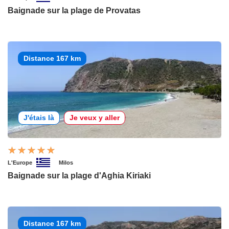
Baignade sur la plage de Provatas
Distance 167 km
J'étais là
Je veux y aller
L'Europe
Milos
Baignade sur la plage d'Aghia Kiriaki
Distance 167 km