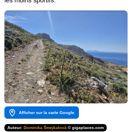
les moins sportifs.
Afficher sur la carte Google
Auteur:
Dominika Šmejkalová
© gigaplaces.com