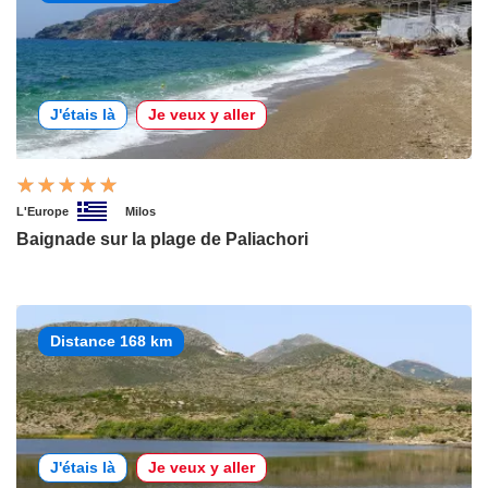
J'étais là
Je veux y aller
L'Europe
Milos
Baignade sur la plage de Paliachori
Distance 168 km
J'étais là
Je veux y aller