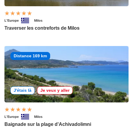
L'Europe
Milos
Traverser les contreforts de Milos
Distance 169 km
J'étais là
Je veux y aller
L'Europe
Milos
Baignade sur la plage d'Achivadolimni