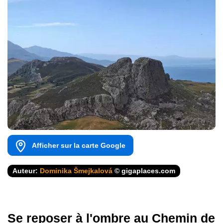
Afficher sur la carte Google
Auteur:
Dominika Šmejkalová
© gigaplaces.com
Se reposer à l'ombre au Chemin de