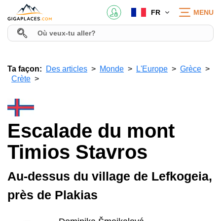
FR
MENU
Ta façon:
Des articles
Monde
L'Europe
Grèce
Crète
Escalade du mont
Timios Stavros
Au-dessus du village de Lefkogeia,
près de Plakias