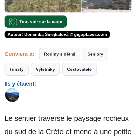
Tout voir sur la carte
Auteur: Dominika Šmejkalová © gigaplaces.com
Convient à:
Rodiny s dětmi
Seniory
Turisty
Výletníky
Cestovatele
Ils y étaient:
Le sentier traverse le paysage rocheux
du sud de la Crète et mène à une petite