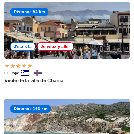
Distance 54 km
J'étais là
Je veux y aller
L'Europe
Visite de la ville de Chania
Distance 166 km