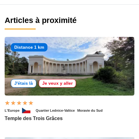
Articles à proximité
Distance 1 km
J'étais là
Je veux y aller
L'Europe
Quartier Lednice-Valtice
Moravie du Sud
Temple des Trois Grâces