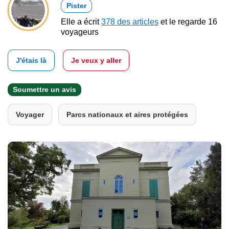
Pister
Elle a écrit
378 des articles
et le regarde 16
voyageurs
J'étais là
Je veux y aller
Soumettre un avis
Voyager
Parcs nationaux et aires protégées