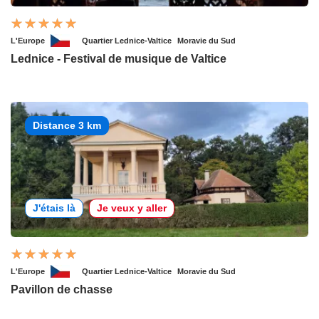
L'Europe
Quartier Lednice-Valtice
Moravie du Sud
Lednice - Festival de musique de Valtice
Distance 3 km
J'étais là
Je veux y aller
L'Europe
Quartier Lednice-Valtice
Moravie du Sud
Pavillon de chasse