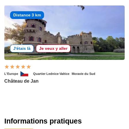
Distance 3 km
J'étais là
Je veux y aller
L'Europe
Quartier Lednice-Valtice
Moravie du Sud
Château de Jan
Informations pratiques