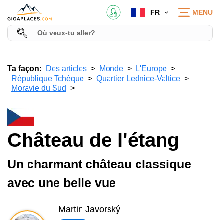
FR
MENU
Ta façon:
Des articles
Monde
L'Europe
République Tchèque
Quartier Lednice-Valtice
Moravie du Sud
Château de l'étang
Un charmant château classique
avec une belle vue
Martin Javorský