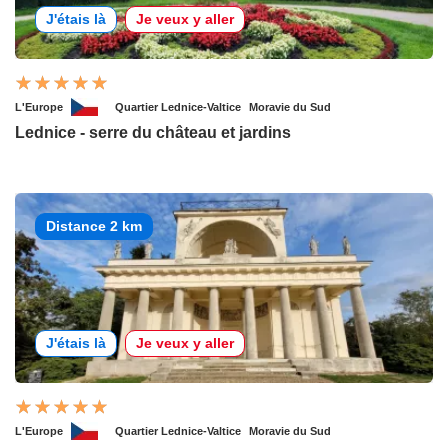
J'étais là
Je veux y aller
L'Europe
Quartier Lednice-Valtice
Moravie du Sud
Lednice - serre du château et jardins
Distance 2 km
J'étais là
Je veux y aller
L'Europe
Quartier Lednice-Valtice
Moravie du Sud