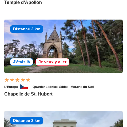
Temple d'Apollon
Distance 2 km
J'étais là
Je veux y aller
L'Europe
Quartier Lednice-Valtice
Moravie du Sud
Chapelle de St. Hubert
Distance 2 km