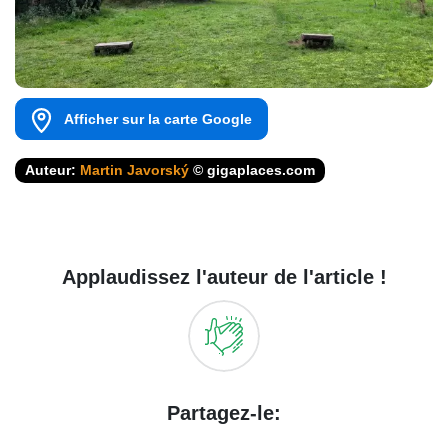
Afficher sur la carte Google
Auteur:
Martin Javorský
© gigaplaces.com
Applaudissez l'auteur de l'article !
Partagez-le: