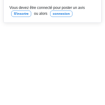
Vous devez être connecté pour poster un avis
ou alors
S'inscrire
connexion