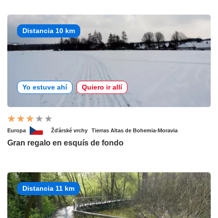
Distancia 10 km
Yo estuve ahí
Quiero ir allí
Europa
Žďárské vrchy
Tierras Altas de Bohemia-Moravia
Gran regalo en esquís de fondo
Distancia 11 km