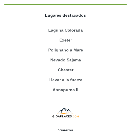
Lugares destacados
Laguna Colorada
Exeter
Polignano a Mare
Nevado Sajama
Chester
Llevar a la fuerza
Annapurna II
Viajeros