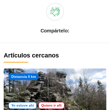
Compártelo:
Artículos cercanos
Distancia 0 km
Yo estuve ahí
Quiero ir allí