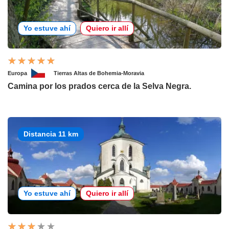
Yo estuve ahí
Quiero ir allí
Europa
Tierras Altas de Bohemia-Moravia
Camina por los prados cerca de la Selva Negra.
Distancia 11 km
Yo estuve ahí
Quiero ir allí