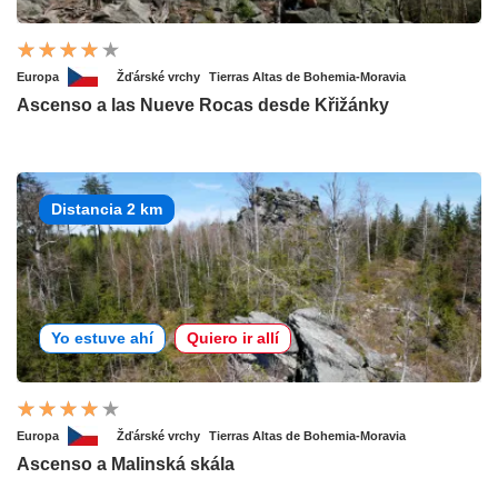
Europa
Žďárské vrchy
Tierras Altas de Bohemia-Moravia
Ascenso a las Nueve Rocas desde Křižánky
Distancia 2 km
Yo estuve ahí
Quiero ir allí
Europa
Žďárské vrchy
Tierras Altas de Bohemia-Moravia
Ascenso a Malinská skála