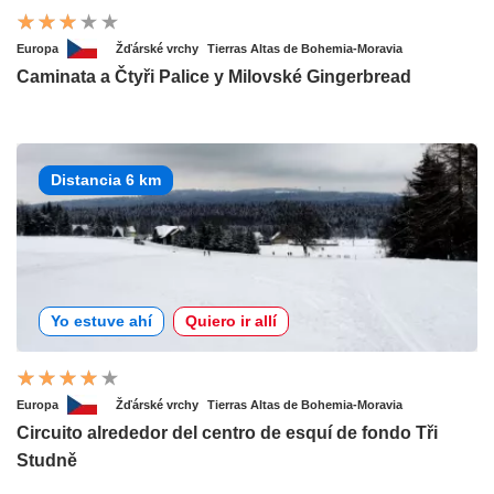
Europa
Žďárské vrchy
Tierras Altas de Bohemia-Moravia
Caminata a Čtyři Palice y Milovské Gingerbread
Distancia 6 km
Yo estuve ahí
Quiero ir allí
Europa
Žďárské vrchy
Tierras Altas de Bohemia-Moravia
Circuito alrededor del centro de esquí de fondo Tři
Studně