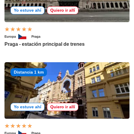
Yo estuve ahí
Quiero ir allí
Europa
Praga
Praga - estación principal de trenes
Distancia 1 km
Yo estuve ahí
Quiero ir allí
Europa
Praga