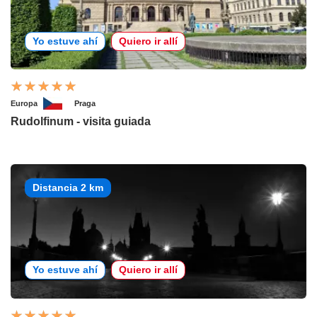
Yo estuve ahí
Quiero ir allí
Europa
Praga
Rudolfinum - visita guiada
Distancia 2 km
Yo estuve ahí
Quiero ir allí