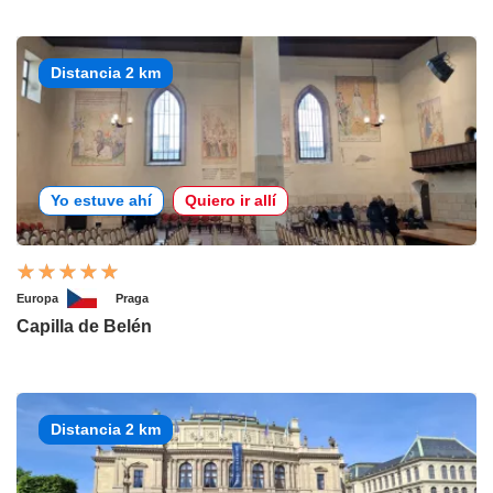
Distancia 2 km
Yo estuve ahí
Quiero ir allí
Europa
Praga
Capilla de Belén
Distancia 2 km