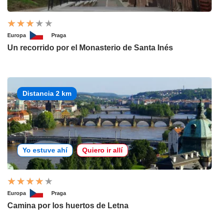
Europa
Praga
Un recorrido por el Monasterio de Santa Inés
Distancia 2 km
Yo estuve ahí
Quiero ir allí
Europa
Praga
Camina por los huertos de Letna