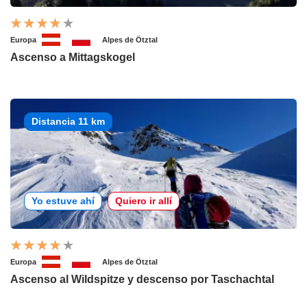
Europa
Alpes de Ötztal
Ascenso a Mittagskogel
Distancia 11 km
Yo estuve ahí
Quiero ir allí
Europa
Alpes de Ötztal
Ascenso al Wildspitze y descenso por Taschachtal