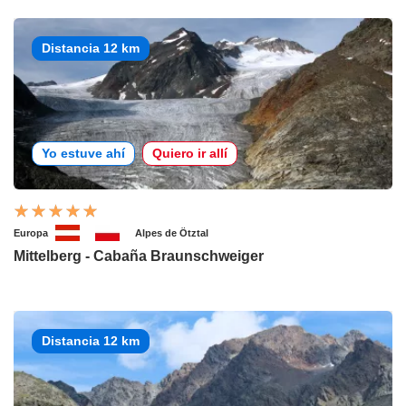
Distancia 12 km
Yo estuve ahí
Quiero ir allí
Europa
Alpes de Ötztal
Mittelberg - Cabaña Braunschweiger
Distancia 12 km