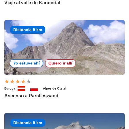
Viaje al valle de Kaunertal
Distancia 9 km
Yo estuve ahí
Quiero ir allí
Europa
Alpes de Ötztal
Ascenso a Parstleswand
Distancia 9 km