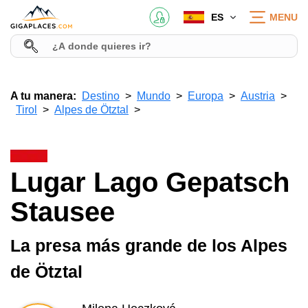
ES
MENU
A tu manera:
Destino
Mundo
Europa
Austria
Tirol
Alpes de Ötztal
Lugar Lago Gepatsch
Stausee
La presa más grande de los Alpes
de Ötztal