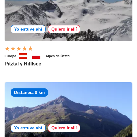
Yo estuve ahí
Quiero ir allí
Europa
Alpes de Ötztal
Pitztal y Rifflsee
Distancia 9 km
Yo estuve ahí
Quiero ir allí