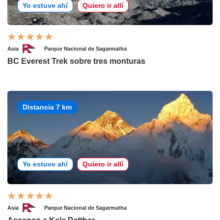
Yo estuve ahí
Quiero ir allí
Asia
Parque Nacional de Sagarmatha
BC Everest Trek sobre tres monturas
Distancia 7 km
Yo estuve ahí
Quiero ir allí
Asia
Parque Nacional de Sagarmatha