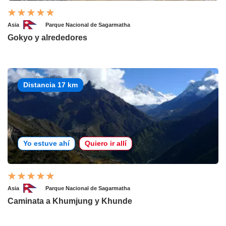
Asia
Parque Nacional de Sagarmatha
Gokyo y alrededores
Distancia 17 km
Yo estuve ahí
Quiero ir allí
Asia
Parque Nacional de Sagarmatha
Caminata a Khumjung y Khunde