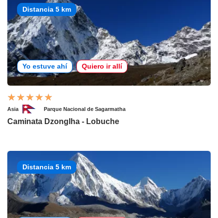
Distancia 5 km
Yo estuve ahí
Quiero ir allí
Asia
Parque Nacional de Sagarmatha
Caminata Dzonglha - Lobuche
Distancia 5 km