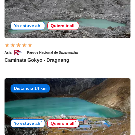
Yo estuve ahí
Quiero ir allí
Asia
Parque Nacional de Sagarmatha
Caminata Gokyo - Dragnang
Distancia 14 km
Yo estuve ahí
Quiero ir allí