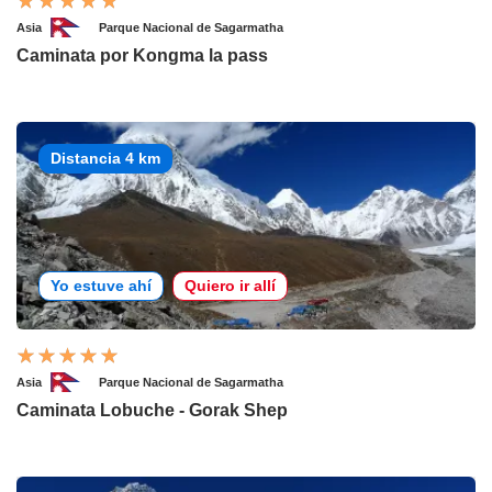
Asia
Parque Nacional de Sagarmatha
Caminata por Kongma la pass
Distancia 4 km
Yo estuve ahí
Quiero ir allí
Asia
Parque Nacional de Sagarmatha
Caminata Lobuche - Gorak Shep