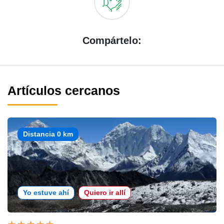
Compártelo:
Artículos cercanos
Distancia 0 km
Yo estuve ahí
Quiero ir allí