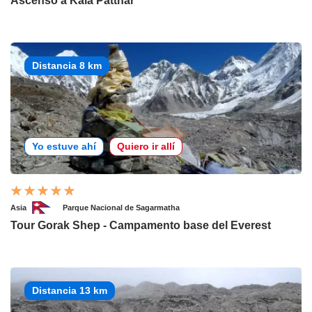
Ascenso a Kala Patthar
Distancia 8 km
Yo estuve ahí
Quiero ir allí
Asia
Parque Nacional de Sagarmatha
Tour Gorak Shep - Campamento base del Everest
Distancia 13 km