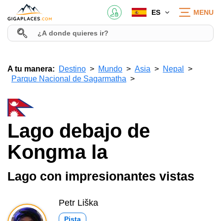
ES
MENU
A tu manera:
Destino
Mundo
Asia
Nepal
Parque Nacional de Sagarmatha
Lago debajo de
Kongma la
Lago con impresionantes vistas
Petr Liška
Pista