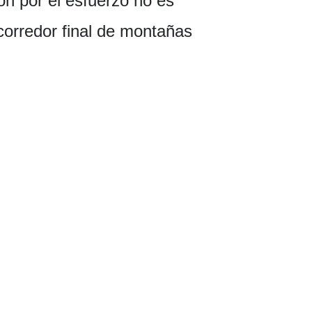
n por el esfuerzo no es
 corredor final de montañas