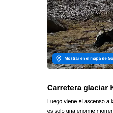
Mostrar en el mapa de G
Carretera glaciar
Luego viene el ascenso a la
es solo una enorme morrena