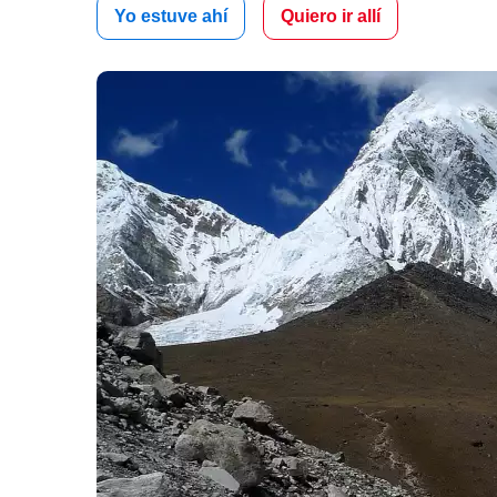
Yo estuve ahí
Quiero ir allí