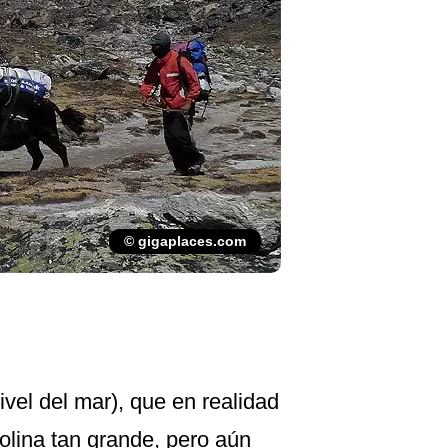
© gigaplaces.com
ivel del mar), que en realidad
olina tan grande, pero aún