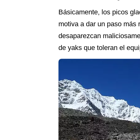
Básicamente, los picos gla
motiva a dar un paso más r
desaparezcan maliciosamen
de yaks que toleran el equ