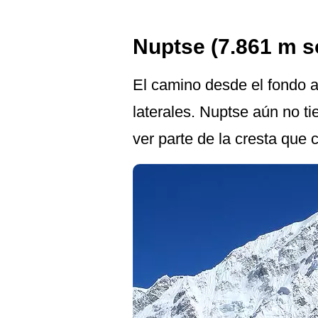
Nuptse (7.861 m so
El camino desde el fondo a
laterales. Nuptse aún no t
ver parte de la cresta que