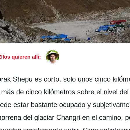
llos quieren allí:
rak Shepu es corto, solo unos cinco kilóme
 más de cinco kilómetros sobre el nivel del
uede estar bastante ocupado y subjetivame
rrena del glaciar Changri en el camino, p