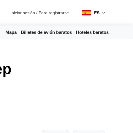
Iniciar sesión
/
Para registrarse
ES
Mapa
Billetes de avión baratos
Hoteles baratos
ep