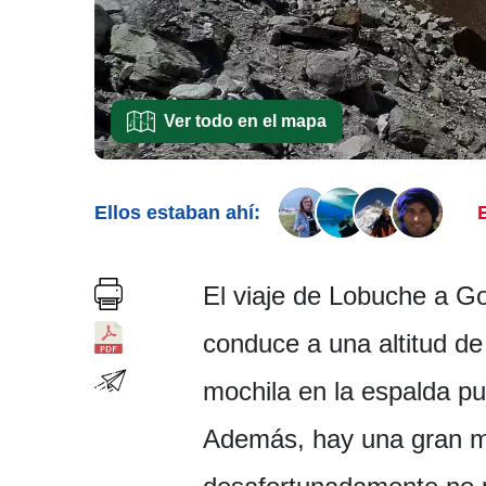
Ver todo en el mapa
Ellos estaban ahí:
E
El viaje de Lobuche a Go
conduce a una altitud de
mochila en la espalda p
Además, hay una gran mo