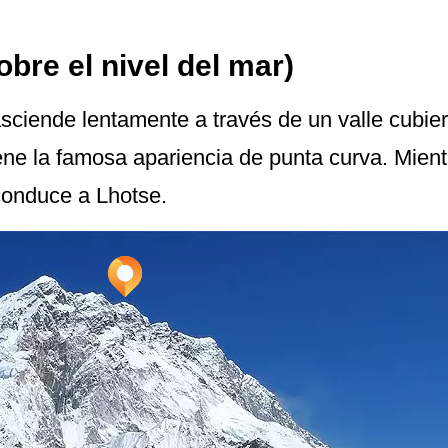
bre el nivel del mar)
sciende lentamente a través de un valle cubie
iene la famosa apariencia de punta curva. Mien
 conduce a Lhotse.