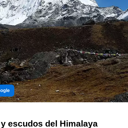
oogle
 y escudos del Himalaya