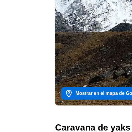
Mostrar en el mapa de G
Caravana de yaks