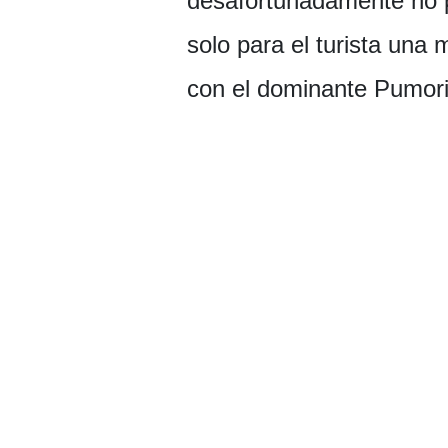
desafortunadamente no p
solo para el turista una 
con el dominante Pumori