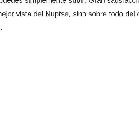
uedes simplemente subir. Gran satisfacció
mejor vista del Nuptse, sino sobre todo del
.