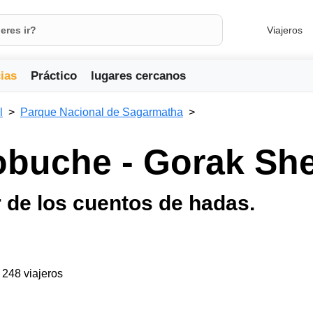
Viajeros
ias
Práctico
lugares cercanos
l
Parque Nacional de Sagarmatha
obuche - Gorak Sh
r de los cuentos de hadas.
a 248 viajeros