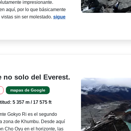
solutamente impresionante.
en aquí, por lo que básicamente
 vistas sin ser molestado.
sigue
e no solo del Everest.
mapas de Google
titud: 5 357 m / 17 575 ft
nte Gokyo Ri es el segundo
 la zona de Khumbu. Desde aquí
n Cho Oyu en el horizonte, las