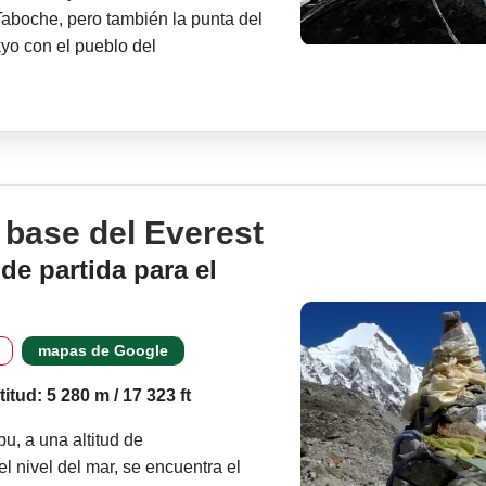
boche, pero también la punta del
kyo con el pueblo del
base del Everest
de partida para el
mapas de Google
titud: 5 280 m / 17 323 ft
u, a una altitud de
 nivel del mar, se encuentra el