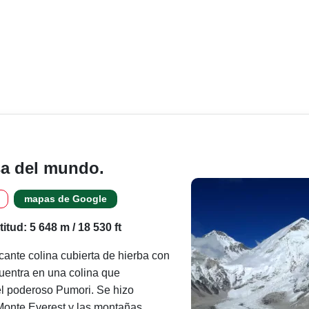
sa del mundo.
mapas de Google
titud: 5 648 m / 18 530 ft
icante colina cubierta de hierba con
entra en una colina que
l poderoso Pumori. Se hizo
 Monte Everest y las montañas