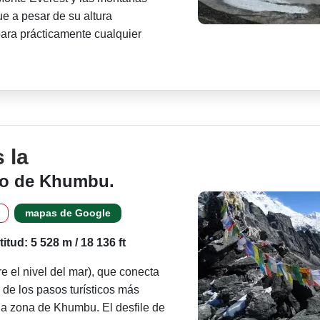
ue a pesar de su altura
para prácticamente cualquier
 la
so de Khumbu.
mapas de Google
titud: 5 528 m / 18 136 ft
 el nivel del mar), que conecta
e los pasos turísticos más
a zona de Khumbu. El desfile de