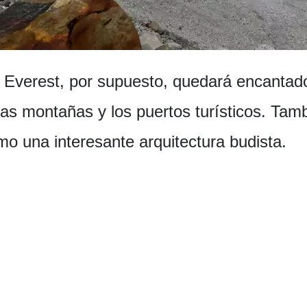
Everest, por supuesto, quedará encantado
as montañas y los puertos turísticos. Ta
omo una interesante arquitectura budista.