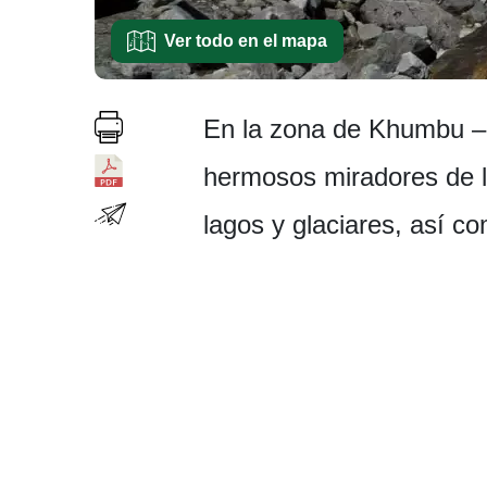
Ver todo en el mapa
En la zona de Khumbu – 
hermosos miradores de l
lagos y glaciares, así c