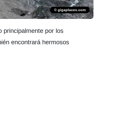
© gigaplaces.com
 principalmente por los
mbién encontrará hermosos