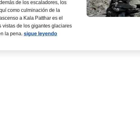
demás de los escaladores, los
aquí como culminación de la
ascenso a Kala Patthar es el
 vistas de los gigantes glaciares
en la pena.
sigue leyendo