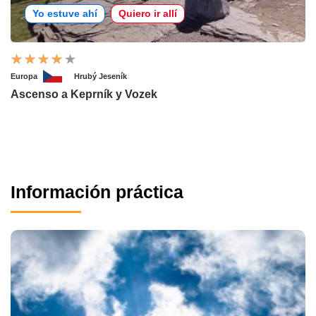
Yo estuve ahí
Quiero ir allí
Europa
Hrubý Jeseník
Ascenso a Keprník y Vozek
Información práctica