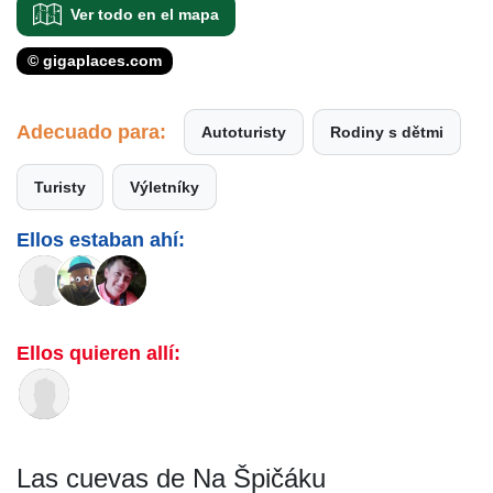
Ver todo en el mapa
© gigaplaces.com
Adecuado para:
Autoturisty
Rodiny s dětmi
Turisty
Výletníky
Ellos estaban ahí:
Ellos quieren allí:
Las cuevas de Na Špičáku