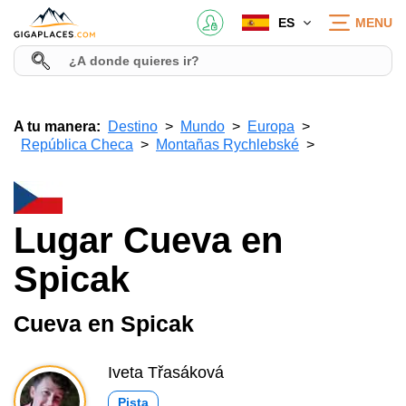
ES
MENU
A tu manera:
Destino
Mundo
Europa
República Checa
Montañas Rychlebské
Lugar Cueva en
Spicak
Cueva en Spicak
Iveta Třasáková
Pista