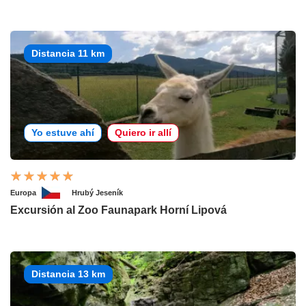
Distancia 11 km
Yo estuve ahí
Quiero ir allí
Europa
Hrubý Jeseník
Excursión al Zoo Faunapark Horní Lipová
Distancia 13 km