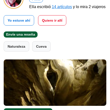
Ella escribió
14 artículos
y lo mira 2 viajeros
Yo estuve ahí
Quiero ir allí
Envíe una reseña
Naturaleza
Cueva