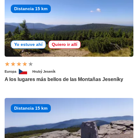
Distancia 15 km
Yo estuve ahí
Quiero ir allí
Europa
Hrubý Jeseník
A los lugares más bellos de las Montañas Jeseníky
Distancia 15 km