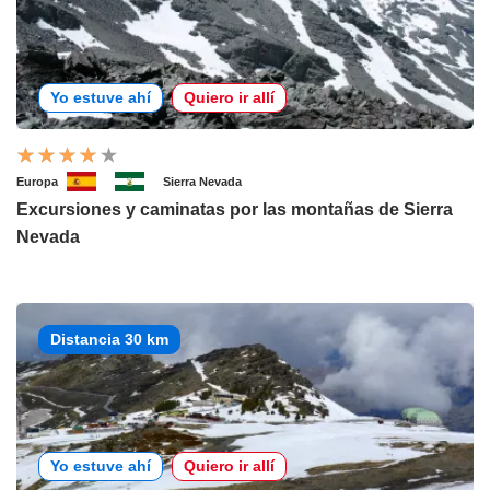
Yo estuve ahí
Quiero ir allí
Europa
Sierra Nevada
Excursiones y caminatas por las montañas de Sierra
Nevada
Distancia 30 km
Yo estuve ahí
Quiero ir allí