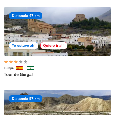
Distancia 47 km
Yo estuve ahí
Quiero ir allí
Europa
Tour de Gergal
Distancia 57 km