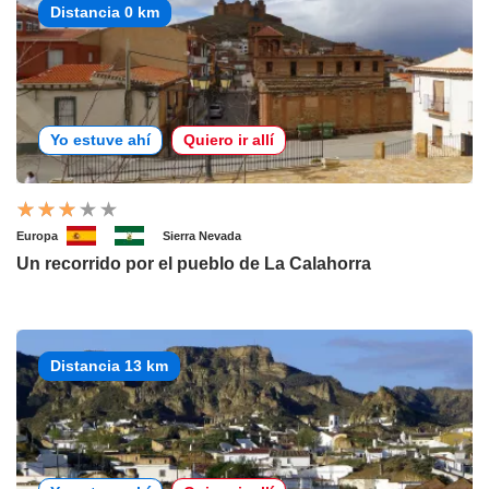
Distancia 0 km
Yo estuve ahí
Quiero ir allí
Europa
Sierra Nevada
Un recorrido por el pueblo de La Calahorra
Distancia 13 km