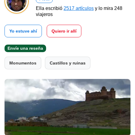
Ella escribió
2517 artículos
y lo mira 248
viajeros
Yo estuve ahí
Quiero ir allí
Envíe una reseña
Monumentos
Castillos y ruinas