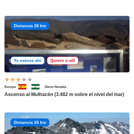
Distancia 26 km
Yo estuve ahí
Quiero ir allí
Europa
Sierra Nevada
Ascenso al Mulhacén (3.482 m sobre el nivel del mar)
Distancia 26 km