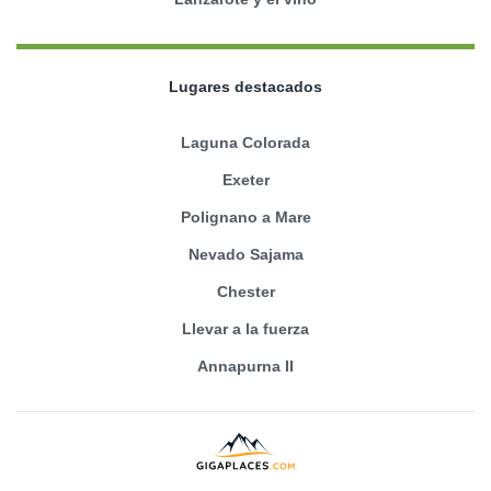
Lugares destacados
Laguna Colorada
Exeter
Polignano a Mare
Nevado Sajama
Chester
Llevar a la fuerza
Annapurna II