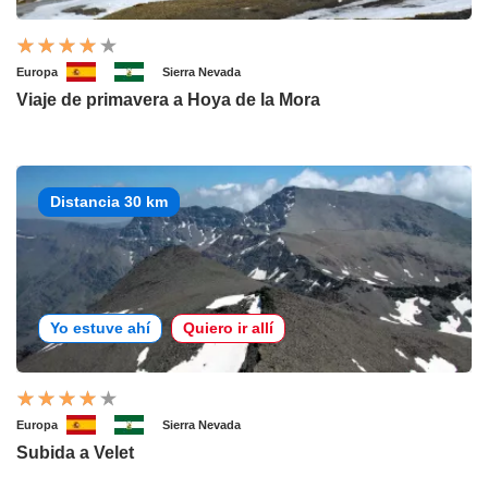
Europa
Sierra Nevada
Viaje de primavera a Hoya de la Mora
Distancia 30 km
Yo estuve ahí
Quiero ir allí
Europa
Sierra Nevada
Subida a Velet