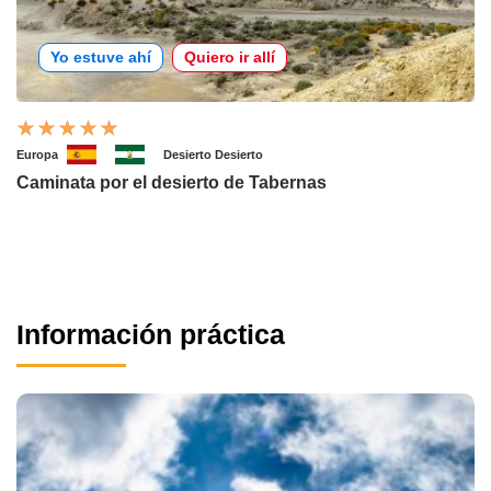
Yo estuve ahí
Quiero ir allí
Europa
Desierto Desierto
Caminata por el desierto de Tabernas
Información práctica