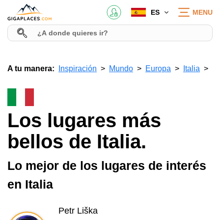
ES
MENU
A tu manera:
Inspiración
Mundo
Europa
Italia
Los lugares más
bellos de Italia.
Lo mejor de los lugares de interés
en Italia
Petr Liška