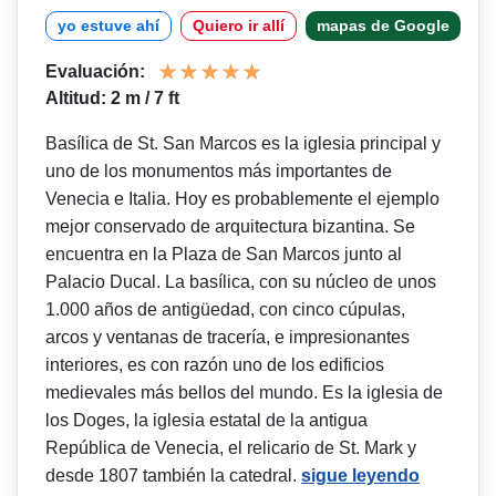
yo estuve ahí
Quiero ir allí
mapas de Google
Evaluación:
Altitud: 2 m / 7 ft
Basílica de St. San Marcos es la iglesia principal y
uno de los monumentos más importantes de
Venecia e Italia. Hoy es probablemente el ejemplo
mejor conservado de arquitectura bizantina. Se
encuentra en la Plaza de San Marcos junto al
Palacio Ducal. La basílica, con su núcleo de unos
1.000 años de antigüedad, con cinco cúpulas,
arcos y ventanas de tracería, e impresionantes
interiores, es con razón uno de los edificios
medievales más bellos del mundo. Es la iglesia de
los Doges, la iglesia estatal de la antigua
República de Venecia, el relicario de St. Mark y
desde 1807 también la catedral.
sigue leyendo