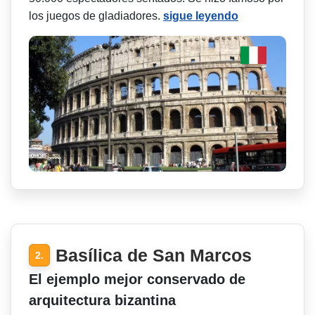
los juegos de gladiadores.
sigue leyendo
Basílica de San Marcos
2.
El ejemplo mejor conservado de
arquitectura bizantina