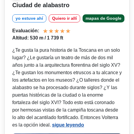
Ciudad de alabastro
yo estuve ahí
Quiero ir allí
mapas de Google
Evaluación:
Altitud: 530 m / 1 739 ft
¿Te gusta la pura historia de la Toscana en un solo
lugar? ¿Le gustaría un teatro de más de dos mil
años junto a la arquitectura florentina del siglo XV?
¿Te gustan los monumentos etruscos a tu alcance y
los artefactos en los museos? ¿O talleres donde el
alabastro se ha procesado durante siglos? ¿Y las
puertas históricas de la ciudad o la enorme
fortaleza del siglo XVI? Todo esto está coronado
por hermosas vistas de la campiña toscana desde
lo alto del acantilado fortificado. Entonces Volterra
es la opción ideal.
sigue leyendo