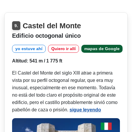
Castel del Monte
9.
Edificio octogonal único
yo estuve ahí
Quiero ir allí
mapas de Google
Altitud: 541 m / 1 775 ft
El Castel del Monte del siglo XIII atrae a primera
vista por su perfil octogonal regular, que era muy
inusual, especialmente en ese momento. Todavía
no está del todo claro el propósito original de este
edificio, pero el castillo probablemente sirvió como
pabellón de caza o prisión.
sigue leyendo