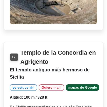
Templo de la Concordia en
12.
Agrigento
El templo antiguo más hermoso de
Sicilia
yo estuve ahí
Quiero ir allí
mapas de Google
Altitud: 100 m / 328 ft