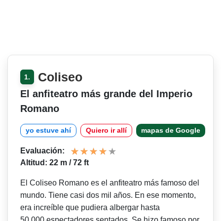
Coliseo
1.
El anfiteatro más grande del Imperio
Romano
yo estuve ahí
Quiero ir allí
mapas de Google
Evaluación:
Altitud: 22 m / 72 ft
El Coliseo Romano es el anfiteatro más famoso del
mundo. Tiene casi dos mil años. En ese momento,
era increíble que pudiera albergar hasta
50.000 espectadores sentados. Se hizo famoso por