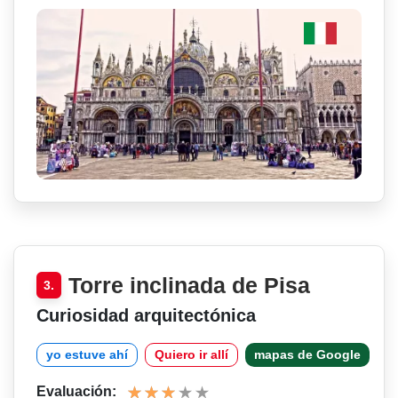
Torre inclinada de Pisa
3.
Curiosidad arquitectónica
yo estuve ahí
Quiero ir allí
mapas de Google
Evaluación: