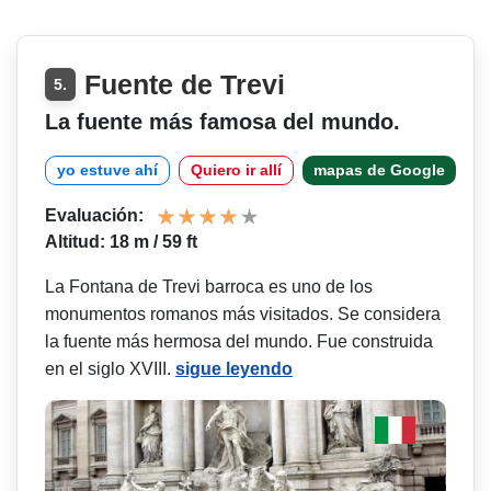
Fuente de Trevi
5.
La fuente más famosa del mundo.
yo estuve ahí
Quiero ir allí
mapas de Google
Evaluación:
Altitud: 18 m / 59 ft
La Fontana de Trevi barroca es uno de los
monumentos romanos más visitados. Se considera
la fuente más hermosa del mundo. Fue construida
en el siglo XVIII.
sigue leyendo