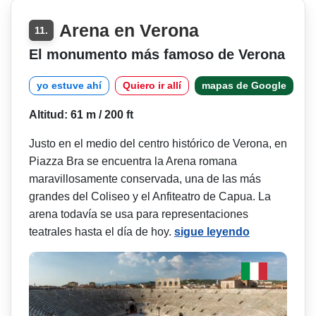
Arena en Verona
11.
El monumento más famoso de Verona
yo estuve ahí
Quiero ir allí
mapas de Google
Altitud: 61 m / 200 ft
Justo en el medio del centro histórico de Verona, en
Piazza Bra se encuentra la Arena romana
maravillosamente conservada, una de las más
grandes del Coliseo y el Anfiteatro de Capua. La
arena todavía se usa para representaciones
teatrales hasta el día de hoy.
sigue leyendo