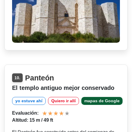
Panteón
10.
El templo antiguo mejor conservado
yo estuve ahí
Quiero ir allí
mapas de Google
Evaluación:
Altitud: 15 m / 49 ft