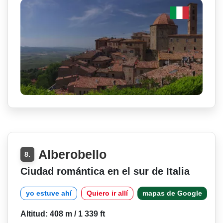
Alberobello
8.
Ciudad romántica en el sur de Italia
yo estuve ahí
Quiero ir allí
mapas de Google
Altitud: 408 m / 1 339 ft