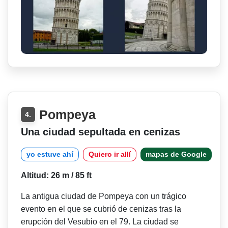
Pompeya
4.
Una ciudad sepultada en cenizas
yo estuve ahí
Quiero ir allí
mapas de Google
Altitud: 26 m / 85 ft
La antigua ciudad de Pompeya con un trágico
evento en el que se cubrió de cenizas tras la
erupción del Vesubio en el 79. La ciudad se