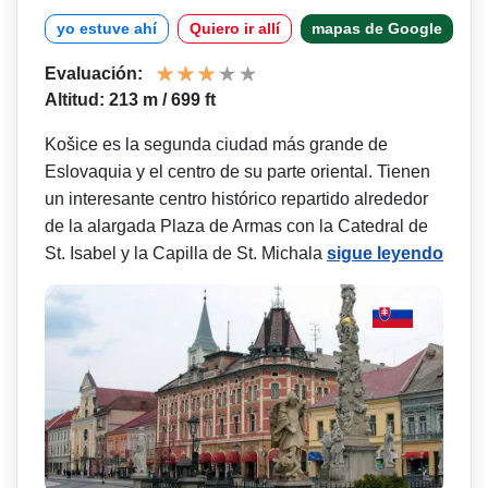
yo estuve ahí
Quiero ir allí
mapas de Google
Evaluación:
Altitud: 213 m / 699 ft
Košice es la segunda ciudad más grande de
Eslovaquia y el centro de su parte oriental. Tienen
un interesante centro histórico repartido alrededor
de la alargada Plaza de Armas con la Catedral de
St. Isabel y la Capilla de St. Michala
sigue leyendo