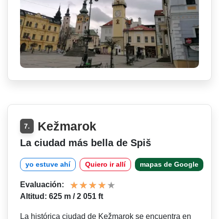
Kežmarok
7.
La ciudad más bella de Spiš
yo estuve ahí
Quiero ir allí
mapas de Google
Evaluación:
Altitud: 625 m / 2 051 ft
La histórica ciudad de Kežmarok se encuentra en