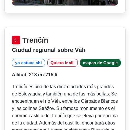
Trenčín
3.
Ciudad regional sobre Váh
yo estuve ahí
Quiero ir allí
mapas de Google
Altitud: 218 m / 715 ft
Trenčín es una de las diez ciudades más grandes
de Eslovaquia y también una de las más bellas. Se
encuentra en el río Váh, entre los Cárpatos Blancos
y las colinas Strážov. Su famoso monumento es el
enorme castillo de Trenčín que se eleva por encima
de la ciudad. Además del castillo, encontrará otros