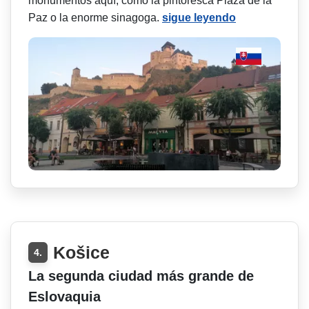
monumentos aquí, como la pintoresca Plaza de la
Paz o la enorme sinagoga.
sigue leyendo
Košice
4.
La segunda ciudad más grande de
Eslovaquia