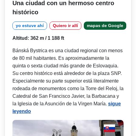
Una ciudad con un hermoso centro
histórico
yo estuve ahí
Quiero ir allí
mapas de Google
Altitud: 362 m / 1 188 ft
Bánská Bystrica es una ciudad regional con menos
de 80 mil habitantes. Es aproximadamente la
quinta o sexta ciudad más grande de Eslovaquia.
Su centro histórico está alrededor de la plaza SNP.
Especialmente su parte superior está literalmente
rodeada de monumentos como la Torre del Reloj, la
Catedral de San Francisco Javier, la Barbacana y
la Iglesia de la Asunción de la Virgen María.
sigue
leyendo