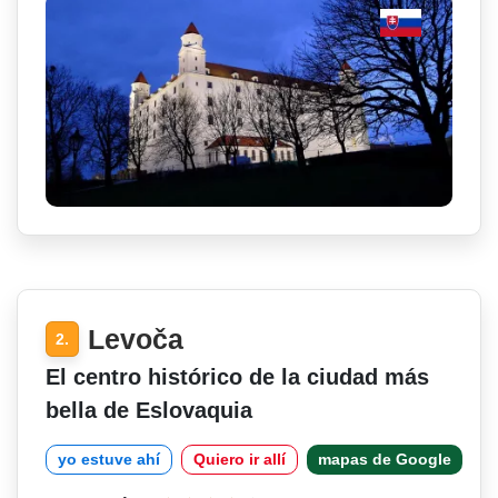
Levoča
2.
El centro histórico de la ciudad más
bella de Eslovaquia
yo estuve ahí
Quiero ir allí
mapas de Google