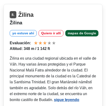
Žilina
8.
Žilina
yo estuve ahí
Quiero ir allí
mapas de Google
Evaluación:
Altitud: 348 m / 1 142 ft
Žilina es una ciudad regional ubicada en el valle de
Váh. Hay varias áreas protegidas y el Parque
Nacional Malá Fatra alrededor de la ciudad. El
principal monumento de la ciudad es la Catedral de
la Santísima Trinidad. El gran Mariánské náměstí
también es agradable. Solo detrás del río Váh, en
el extremo norte de la ciudad, se encuentra un
bonito castillo de Budatín.
sigue leyendo