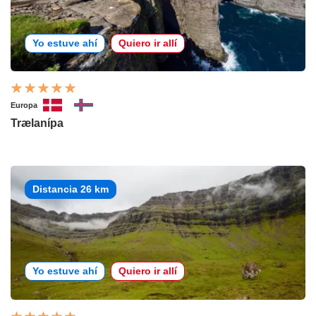
Yo estuve ahí
Quiero ir allí
Europa
Trælanípa
Distancia 26 km
Yo estuve ahí
Quiero ir allí