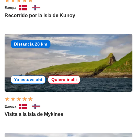
Europa
Recorrido por la isla de Kunoy
Distancia 28 km
Yo estuve ahí
Quiero ir allí
Europa
Visita a la isla de Mykines