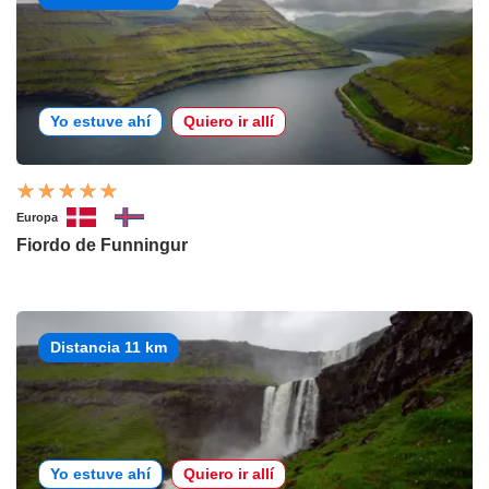
Yo estuve ahí
Quiero ir allí
Europa
Fiordo de Funningur
Distancia 11 km
Yo estuve ahí
Quiero ir allí