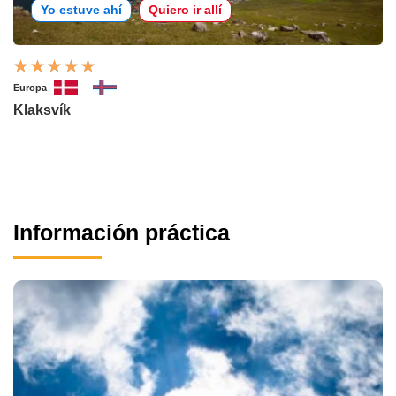
Yo estuve ahí
Quiero ir allí
Europa
Klaksvík
Información práctica