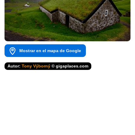
Mostrar en el mapa de Google
Autor:
Tony Výborný
© gigaplaces.com