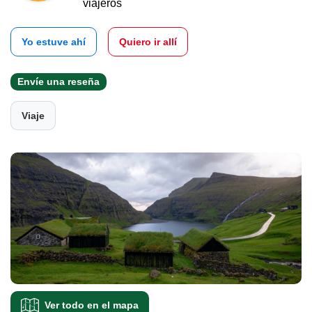
viajeros
Yo estuve ahí
Quiero ir allí
Envíe una reseña
Viaje
Ver todo en el mapa