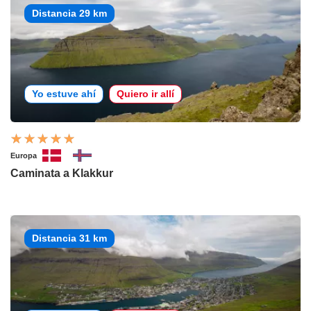
Distancia 29 km
Yo estuve ahí
Quiero ir allí
Europa
Caminata a Klakkur
Distancia 31 km