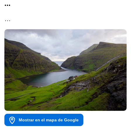
...
…
Mostrar en el mapa de Google