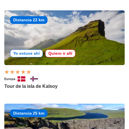
Distancia 22 km
Yo estuve ahí
Quiero ir allí
Europa
Tour de la isla de Kalsoy
Distancia 25 km