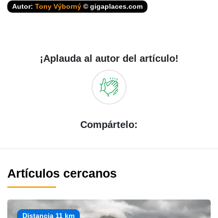
Autor:
Tony Výborný
© gigaplaces.com
¡Aplauda al autor del artículo!
Compártelo:
Artículos cercanos
Distancia 11 km