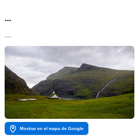
...
…
Mostrar en el mapa de Google