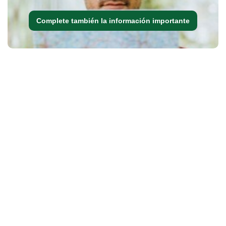
Complete también la información importante