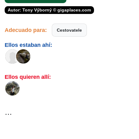
Autor: Tony Výborný © gigaplaces.com
Adecuado para:
Cestovatele
Ellos estaban ahí:
Ellos quieren allí:
…