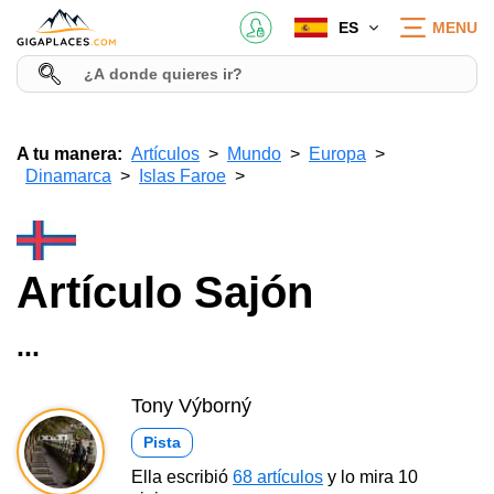
ES
MENU
A tu manera:
Artículos
Mundo
Europa
Dinamarca
Islas Faroe
Artículo Sajón
...
Tony Výborný
Pista
Ella escribió
68 artículos
y lo mira 10