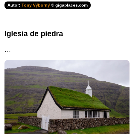
Autor:
Tony Výborný
© gigaplaces.com
Iglesia de piedra
…