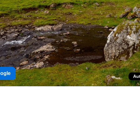
oogle
Au