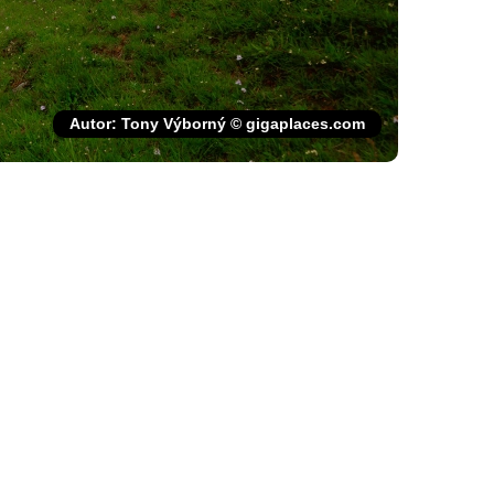
Autor: Tony Výborný © gigaplaces.com