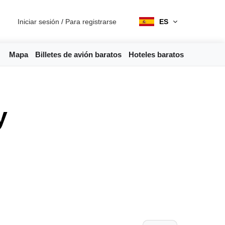
Iniciar sesión
/
Para registrarse
ES
Mapa
Billetes de avión baratos
Hoteles baratos
y