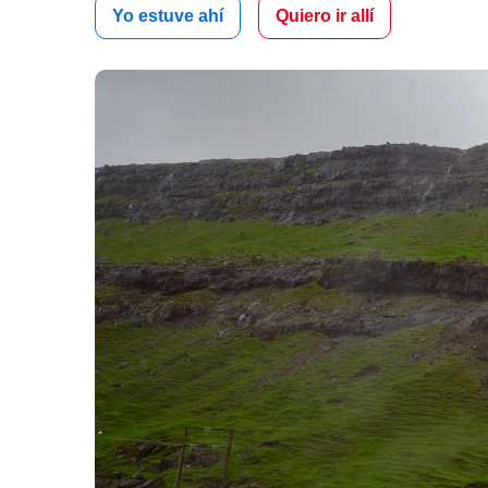
Yo estuve ahí
Quiero ir allí