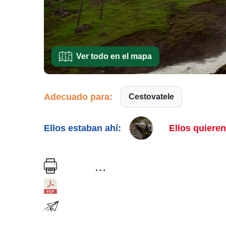
Ver todo en el mapa
Adecuado para:
Cestovatele
Ellos estaban ahí:
Ellos quieren 
…