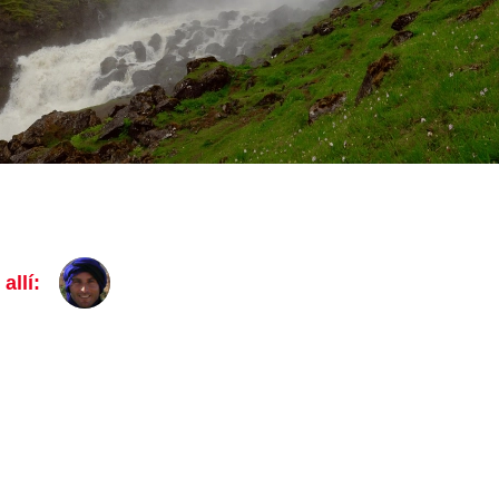
allí: