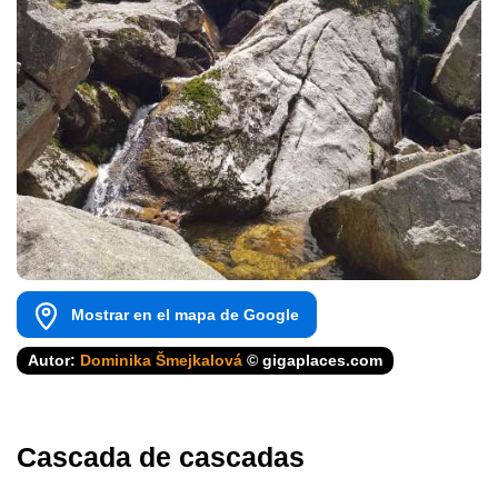
Mostrar en el mapa de Google
Autor:
Dominika Šmejkalová
© gigaplaces.com
Cascada de cascadas