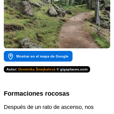
Mostrar en el mapa de Google
Autor:
Dominika Šmejkalová
© gigaplaces.com
Formaciones rocosas
Después de un rato de ascenso, nos