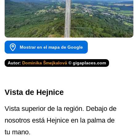
Mostrar en el mapa de Google
Autor:
Dominika Šmejkalová
© gigaplaces.com
Vista de Hejnice
Vista superior de la región. Debajo de
nosotros está Hejnice en la palma de
tu mano.