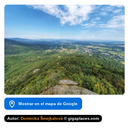
Mostrar en el mapa de Google
Autor:
Dominika Šmejkalová
© gigaplaces.com