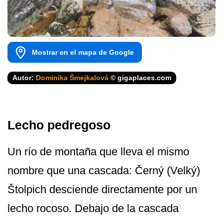
Mostrar en el mapa de Google
Autor:
Dominika Šmejkalová
© gigaplaces.com
Lecho pedregoso
Un río de montaña que lleva el mismo
nombre que una cascada: Černý (Velký)
Štolpich desciende directamente por un
lecho rocoso. Debajo de la cascada