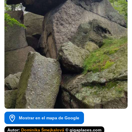
Mostrar en el mapa de Google
Autor:
Dominika Šmejkalová
© gigaplaces.com