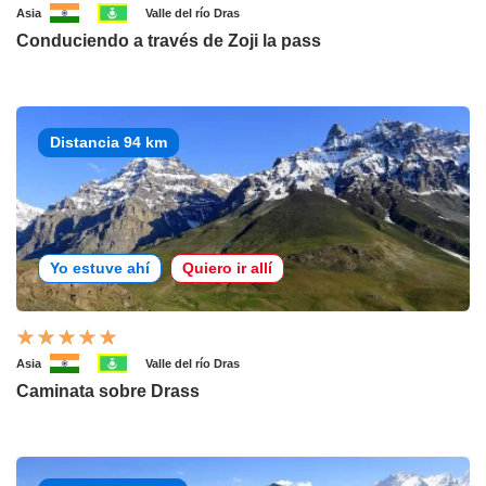
Asia
Valle del río Dras
Conduciendo a través de Zoji la pass
Distancia 94 km
Yo estuve ahí
Quiero ir allí
Asia
Valle del río Dras
Caminata sobre Drass