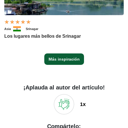
Asia
Srinagar
Los lugares más bellos de Srinagar
Más inspiración
¡Aplauda al autor del artículo!
1x
Compártelo: