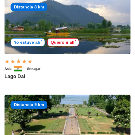
Distancia 8 km
Yo estuve ahí
Quiero ir allí
Asia
Srinagar
Lago Dal
Distancia 9 km