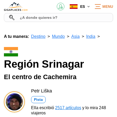
ES
MENU
A tu manera:
Destino
Mundo
Asia
India
Región Srinagar
El centro de Cachemira
Petr Liška
Pista
Ella escribió
2517 artículos
y lo mira 248
viajeros