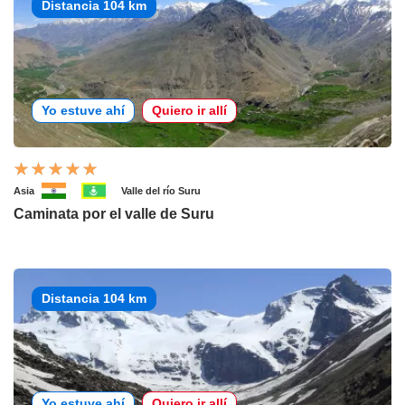
Distancia 104 km
Yo estuve ahí
Quiero ir allí
Asia
Valle del río Suru
Caminata por el valle de Suru
Distancia 104 km
Yo estuve ahí
Quiero ir allí