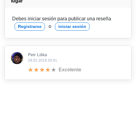
lugar
Debes iniciar sesión para publicar una reseña
o
Registrarse
iniciar sesión
Petr Liška
28.02.2019 20:41
Excelente