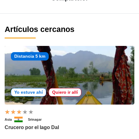
Artículos cercanos
Distancia 5 km
Yo estuve ahí
Quiero ir allí
Asia
Srinagar
Crucero por el lago Dal