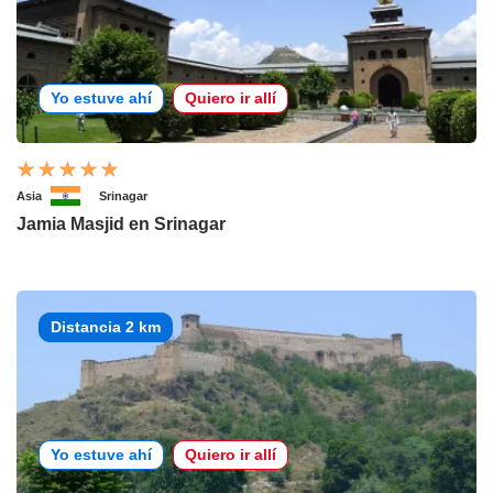
Yo estuve ahí
Quiero ir allí
Asia
Srinagar
Jamia Masjid en Srinagar
Distancia 2 km
Yo estuve ahí
Quiero ir allí