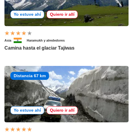
Yo estuve ahí
Quiero ir allí
Asia
Haramukh y alrededores
Camina hasta el glaciar Tajiwas
Distancia 67 km
Yo estuve ahí
Quiero ir allí