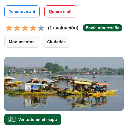
Yo estuve ahí
Quiero ir allí
(1 evaluación)
Envíe una reseña
Monumentos
Ciudades
Ver todo en el mapa