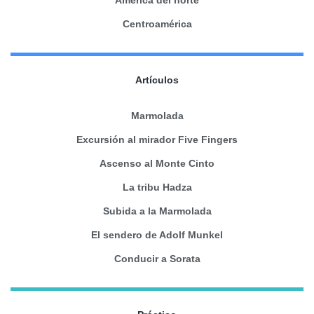
América del norte
Centroamérica
Artículos
Marmolada
Excursión al mirador Five Fingers
Ascenso al Monte Cinto
La tribu Hadza
Subida a la Marmolada
El sendero de Adolf Munkel
Conducir a Sorata