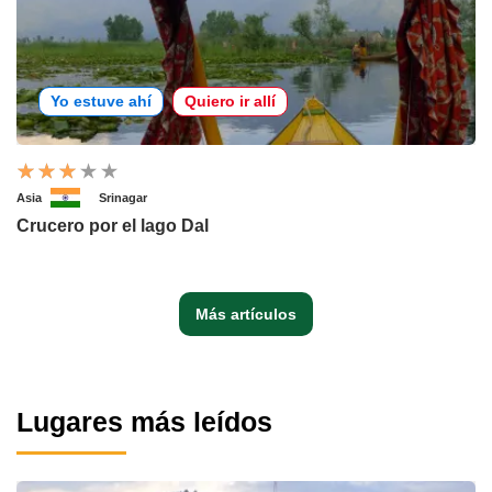
Yo estuve ahí
Quiero ir allí
Asia
Srinagar
Crucero por el lago Dal
Más artículos
Lugares más leídos