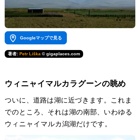
Googleマップで見る
著者:
Petr Liška
© gigaplaces.com
ウィニャイマルカラグーンの眺め
ついに、道路は湖に近づきま­す。これま
でのところ、それは湖の南部、いわゆる
ウ­ィニャイマルカ潟湖だけです。