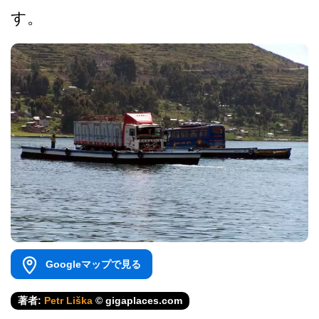
す。
Googleマップで見る
著者:
Petr Liška
© gigaplaces.com