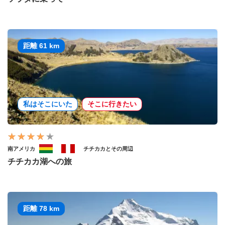
距離 61 km
私はそこにいた
そこに行きたい
南アメリカ
チチカカとその周辺
チチカカ湖への旅
距離 78 km