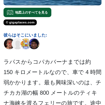
地図上のすべてを見る
© gigaplaces.com
彼らはそこにいました:
ラパスからコパカバーナまでは約
150 キロメートルなので、車で 4 時間
弱かかります。最も興味­深いのは、チ
チカカ湖の幅 800 メートルのティキ
ナ海峡を渡­るフェリーの旅です。途中