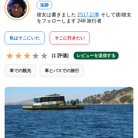
追跡
彼女は書きました
2517 記事
そして彼/彼女
をフォローします 248 旅行者
私はそこにいた
そこに行きたい
(1 評価)
レビューを送信する
車での観光
車とバスでの旅行