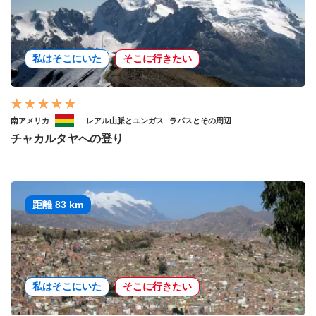
私はそこにいた
そこに行きたい
南アメリカ
レアル山脈とユンガス
ラパスとその周辺
チャカルタヤへの登り
距離 83 km
私はそこにいた
そこに行きたい