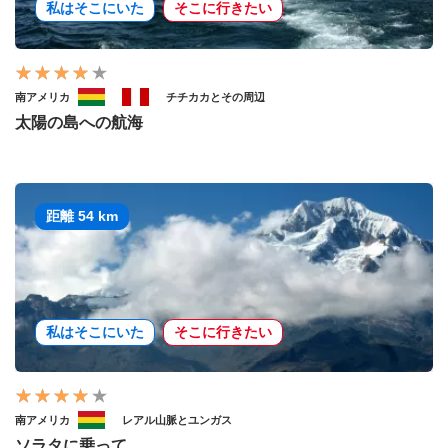
私はそこにいた
そこに行きたい
南アメリカ
チチカカとその周辺
太陽の島への航海
距離 54 km
私はそこにいた
そこに行きたい
南アメリカ
レアル山脈とユンガス
ソラタに乗って