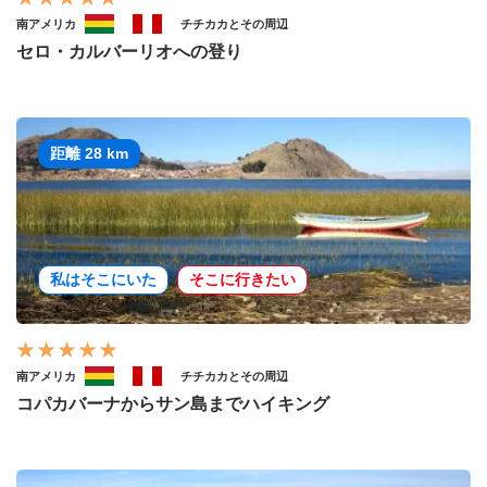
南アメリカ
チチカカとその周辺
セロ・カルバーリオへの登り
距離 28 km
私はそこにいた
そこに行きたい
南アメリカ
チチカカとその周辺
コパカバーナからサン島までハイキング