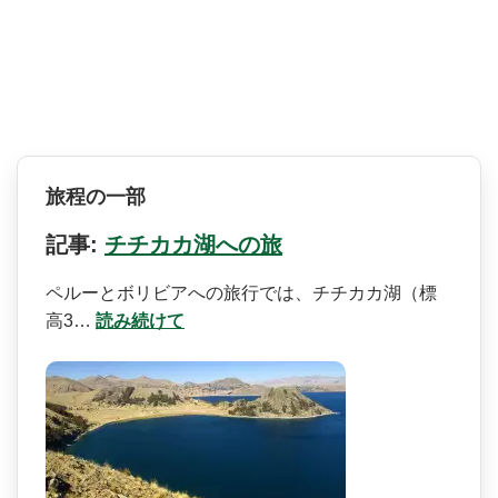
旅程の一部
記事:
チチカカ湖への旅
ペルーとボリビアへの旅行で­は、チチカカ湖（標
高3…
読み続けて