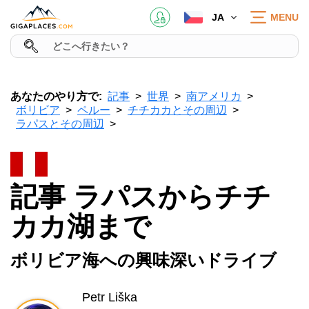
JA
MENU
あなたのやり方で:
記事
世界
南アメリカ
ボリビア
ペルー
チチカカとその周辺
ラパスとその周辺
記事 ラパスからチチ
カカ湖まで
ボリビア海への興味深いドライブ
Petr Liška