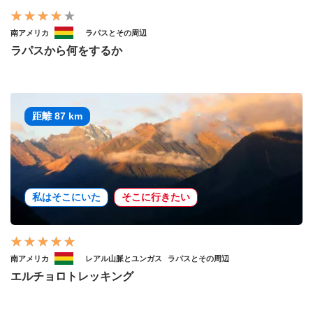
南アメリカ
ラパスとその周辺
ラパスから何をするか
距離 87 km
私はそこにいた
そこに行きたい
南アメリカ
レアル山脈とユンガス
ラパスとその周辺
エルチョロトレッキング