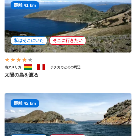
距離 41 km
私はそこにいた
そこに行きたい
南アメリカ
チチカカとその周辺
太陽の島を渡る
距離 42 km