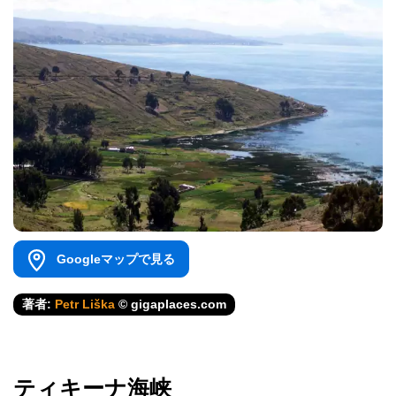
Googleマップで見る
著者:
Petr Liška
© gigaplaces.com
ティキーナ海峡