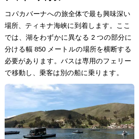
コパカバーナへの旅全体で最­も興味深い
場所、ティキナ海峡に到着します。ここ
で­は、湖をわずかに異なる 2 つの部分に
分ける幅 850 メートルの場所を横断する
必­要があります。バスは専用のフェリー
で移動し、乗客­は別の船に乗ります。