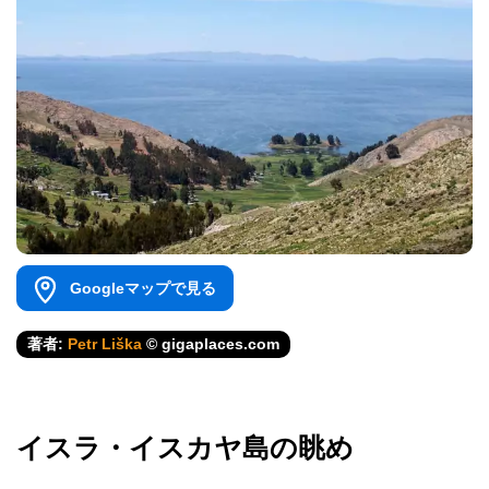
Googleマップで見る
著者:
Petr Liška
© gigaplaces.com
イスラ・イスカヤ島の眺め