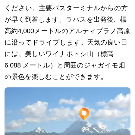
ください。主要バスターミナ­ルからの方
が早く到着します。ラパスを出発後、標
高­約4,000メートルのアルティプラノ高原
に沿って­ドライブします。天気の良い日
には、美しいワイナポ­トシ山（標高
6,088 メートル）と周囲のジャガイ­モ畑
の景色を楽しむことができます。