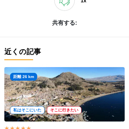
1x
共有する:
近くの記事
距離 26 km
私はそこにいた
そこに行きたい