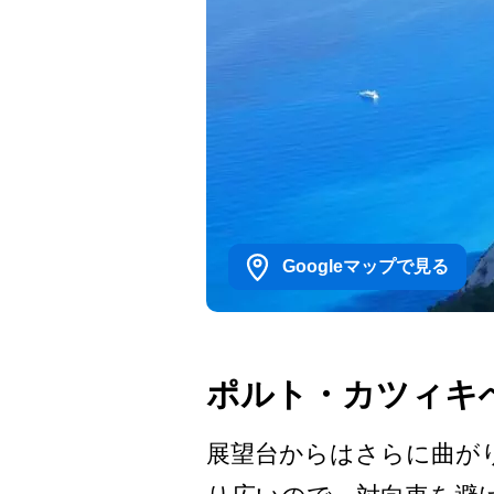
Googleマップで見る
ポルト・カツィキ
展望台からはさらに曲がり