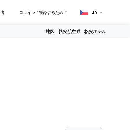
行者
ログイン
/
登録するために
JA
地図
格安航空券
格安ホテル