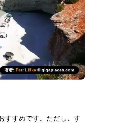
著者:
Petr Liška
© gigaplaces.com
おすすめです­。ただし、す