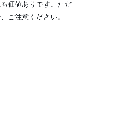
る価値ありです。た­だ
で、ご注意ください。