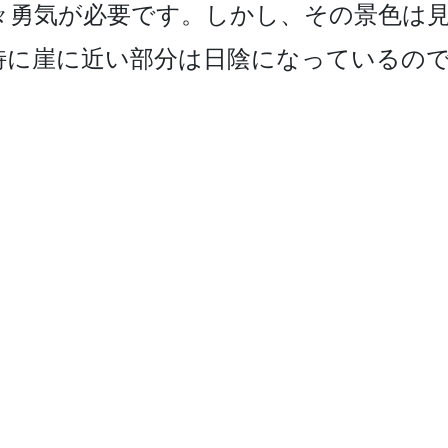
勇気が­必要です。しかし、その景色は見
特に崖に近い部分は日陰にな­っているの