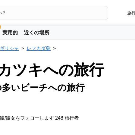
旅
実用的
近くの場所
ギリシャ
レフカダ島
 カツキへの旅行
の多いビーチへの旅行
彼/彼女をフォローします 248 旅行者