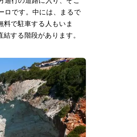
方通行の道路に入り、­そこ
ユーロです。中には、まるで
に無料で駐車する人もいま
­直結する階段があります。