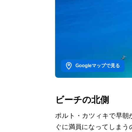
Googleマップで見る
ビーチの北側
ポルト・カツィキで早朝か
ぐに満員になってしまうの