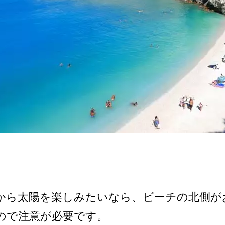
ら­太陽を楽しみたいなら、ビーチの北側が
で注意が必要­です。