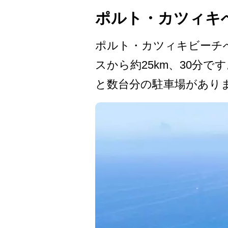
ポルト・カツィキ
ポルト・カツィキビーチへ
スから約25km、30分で
と数台分の駐車場があり