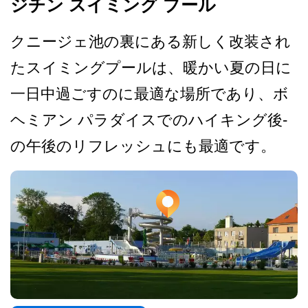
ジチン スイミング プール
クニージェ池の裏にある新し­く改装され
たスイミングプールは、暖かい夏の日に
一­日中過ごすのに最適な場所であり、ボ
ヘミアン パラダイスでのハイキング後­
の午後のリフレッシュにも最適です。