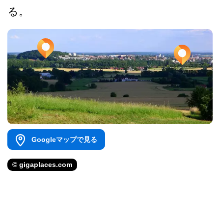
る。
Googleマップで見る
© gigaplaces.com