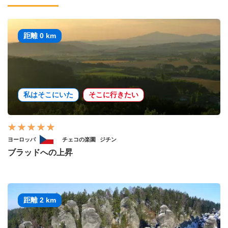
距離 0 km
私はそこにいた
そこに行きたい
ヨーロッパ
チェコの楽園
ジチン
ブラッドへの上昇
距離 2 km