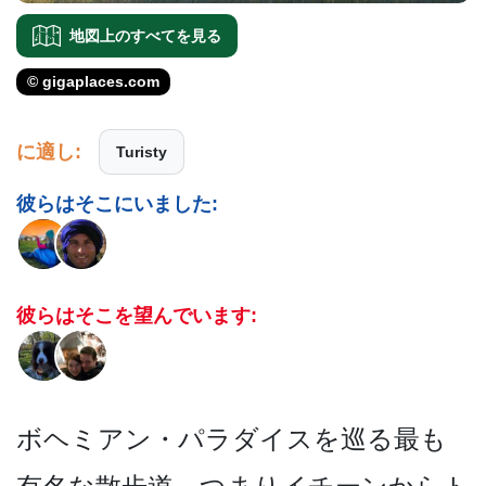
地図上のすべてを見る
© gigaplaces.com
に適し:
Turisty
彼らはそこにいました:
彼らはそこを望んでいます:
ボヘミアン・パラダイスを巡­る最も