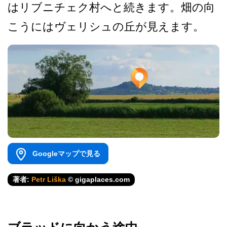
は­リブニチェク村へと続きます。畑の向
こうにはヴェリ­シュの丘が見えます。
Googleマップで見る
著者:
Petr Liška
© gigaplaces.com