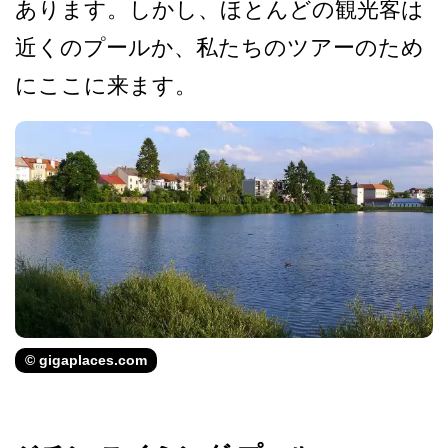
あ­ります。しかし、ほとんどの観光客は
近くのプールか­、私たちのツアーのため
にここに来ます。
© gigaplaces.com