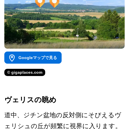
Googleマップで見る
© gigaplaces.com
ヴェリスの眺め
道中、ジチン盆地の反対側に­そびえるヴ
ェリシュの丘が頻繁に視界に入ります。