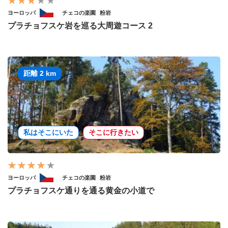
ヨーロッパ
チェコの楽園
粉岩
プラチョフスケ岩を巡る大周遊コース 2
距離 2 km
私はそこにいた
そこに行きたい
ヨーロッパ
チェコの楽園
粉岩
プラチョフスケ通りを通る黄金の小道で