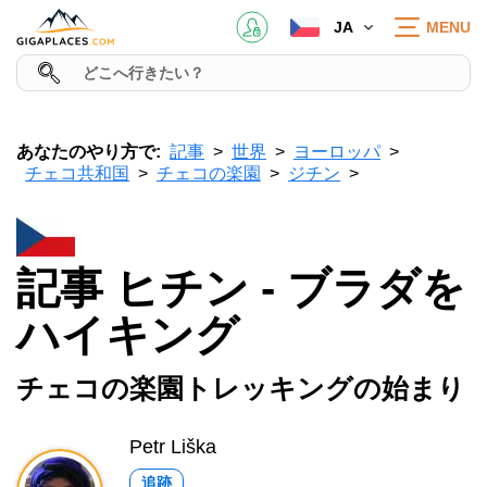
JA
MENU
あなたのやり方で:
記事
世界
ヨーロッパ
チェコ共和国
チェコの楽園
ジチン
記事 ヒチン - ブラダを
ハイキング
チェコの楽園トレッキングの始まり
Petr Liška
追跡