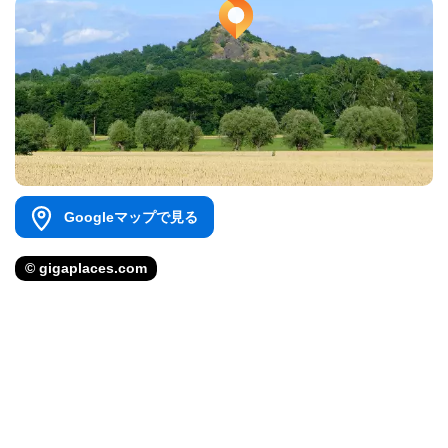
Googleマップで見る
© gigaplaces.com