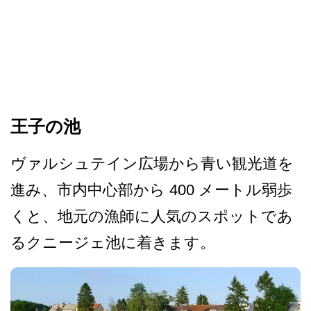
王子の池
ヴァルシュテイン広場から青­い観光道を
進み、市内中心部から 400 メートル弱歩
くと、地元の漁­師に人気のスポットであ
るクニージェ池に着きます。