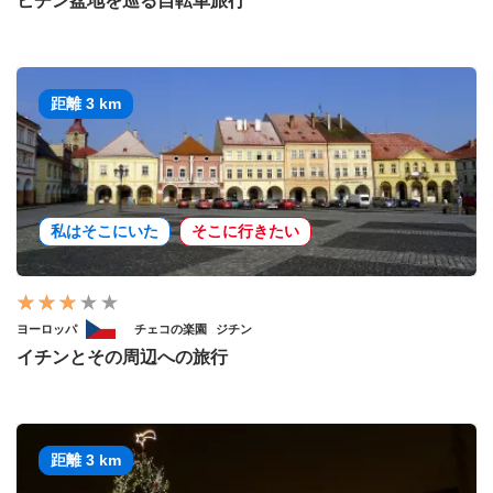
ヒチン盆地を巡る自転車旅行
距離 3 km
私はそこにいた
そこに行きたい
ヨーロッパ
チェコの楽園
ジチン
イチンとその周辺への旅行
距離 3 km