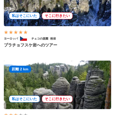
私はそこにいた
そこに行きたい
ヨーロッパ
チェコの楽園
粉岩
プラチョフスケ岩へのツアー
距離 2 km
私はそこにいた
そこに行きたい