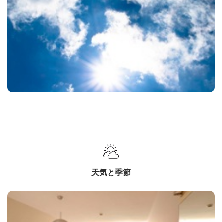
天気と季節