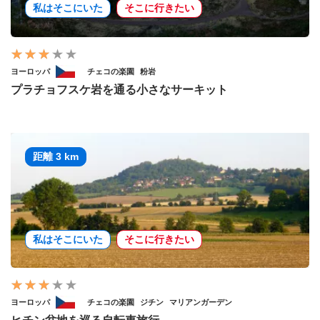
私はそこにいた
そこに行きたい
ヨーロッパ
チェコの楽園
粉岩
プラチョフスケ岩を通る小さなサーキット
距離 3 km
私はそこにいた
そこに行きたい
ヨーロッパ
チェコの楽園
ジチン
マリアンガーデン