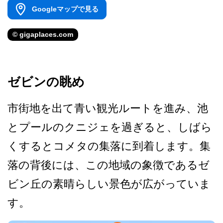
Googleマップで見る
© gigaplaces.com
ゼビンの眺め
市街地を出て青い観光ルート­を進み、池
とプールのクニジェを過ぎると、しばら
く­するとコメタの集落に到着します。集
落の背後には、­この地域の象徴であるゼ
ビン丘の素晴らしい景色が広­がっていま
す。