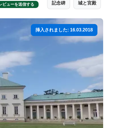
記念碑
城と宮殿
レビューを送信する
挿入されました: 16.03.2018