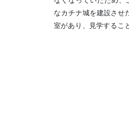
なくなっていたため、
なカ­チナ城を建設させ
室があり、見学するこ­