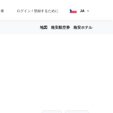
行者
ログイン
/
登録するために
JA
地図
格安航空券
格安ホテル