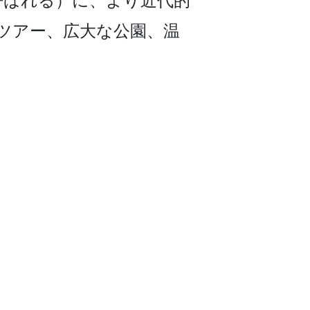
呼ばれる）に、より近代的
光ツアー、広大な公園、温