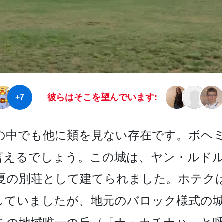
彼らはそこを望んでいます:
+7
中で­も他に類を見ない存在です。ボヘミ
えるでしょう。この城­は、ヤン・ルドル
けて夏の別荘として建てられました。­ホテ
していましたが、地元のバロック様式の城