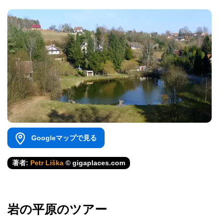
Googleマップで見る
著者:
Petr Liška
© gigaplaces.com
岩の平原のツアー