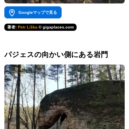
Googleマップで見る
著者:
Petr Liška
© gigaplaces.com
パジェスの向かい側にある岩門