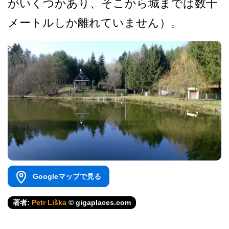
がいくつかあり­、そこから城までは数十
メートルしか離れていません­）。
Googleマップで見る
著者:
Petr Liška
© gigaplaces.com