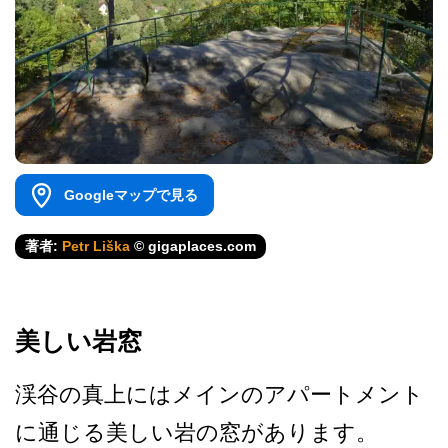
Googleマップで見る
著者:
Petr Liška
© gigaplaces.com
美しい岩窓
渓谷の真上にはメインのアパ­ートメント
に通じる美しい岩の窓があります。