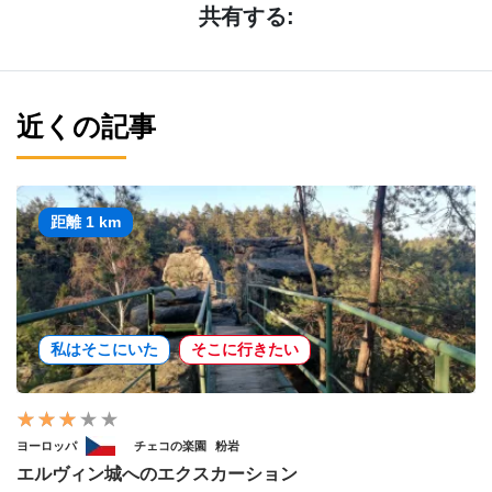
共有する:
近くの記事
距離 1 km
私はそこにいた
そこに行きたい
ヨーロッパ
チェコの楽園
粉岩
エルヴィン城へのエクスカーション