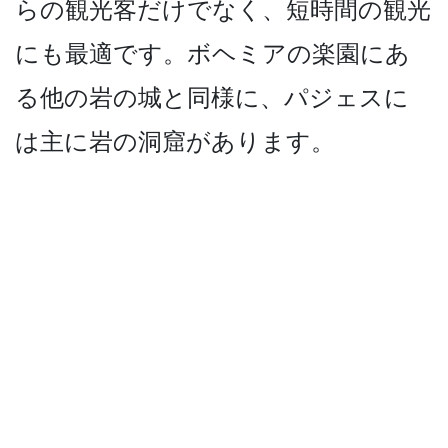
らの観光客だけでなく、短時間の観光
にも­最適です。ボヘミアの楽園にあ
る他の岩の城と同様に­、パジェスに
は主に岩の洞窟があります。