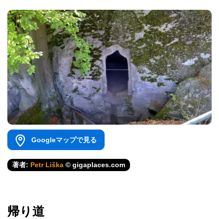
Googleマップで見る
著者:
Petr Liška
© gigaplaces.com
帰り道