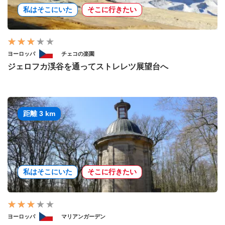
私はそこにいた
そこに行きたい
ヨーロッパ
チェコの楽園
ジェロフカ渓谷を通ってストレレツ展望台へ
距離 3 km
私はそこにいた
そこに行きたい
ヨーロッパ
マリアンガーデン