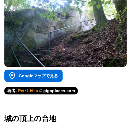
Googleマップで見る
著者:
Petr Liška
© gigaplaces.com
城の頂上の台地