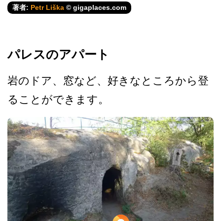
著者:
Petr Liška
© gigaplaces.com
パレスのアパート
岩のドア、窓など、好きなと­ころから登
ることができます。