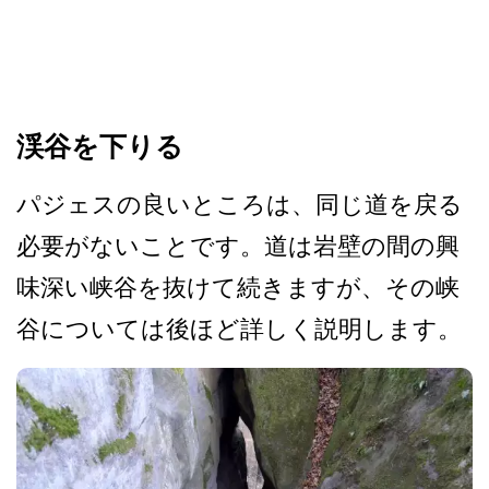
渓谷を下りる
パジェスの良いところは、同­じ道を戻る
必要がないことです。道は岩壁の間の興
味­深い峡谷を抜けて続きますが、その峡
谷については後­ほど詳しく説明します。