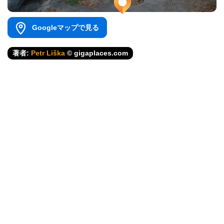
Googleマップで見る
著者:
Petr Liška
© gigaplaces.com