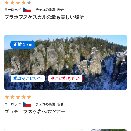
ヨーロッパ
チェコの楽園
粉岩
プラホフスケスカルの最も美しい場所
距離 1 km
私はそこにいた
そこに行きたい
ヨーロッパ
チェコの楽園
粉岩
プラチョフスケ岩へのツアー