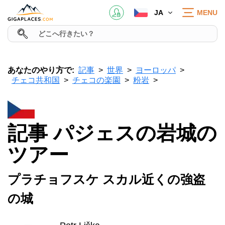
JA
MENU
あなたのやり方で:
記事
世界
ヨーロッパ
チェコ共和国
チェコの楽園
粉岩
記事 パジェスの岩城の
ツアー
プラチョフスケ スカル近くの強盗
の城