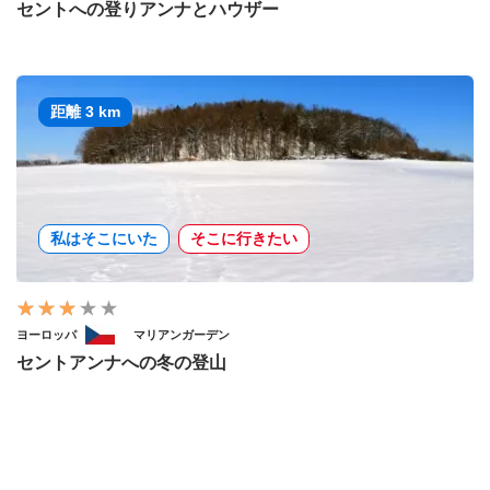
セントへの登りアンナとハウザー
距離 3 km
私はそこにいた
そこに行きたい
ヨーロッパ
マリアンガーデン
セントアンナへの冬の登山