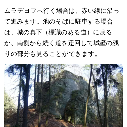
ムラデヨフへ行く場合は、赤­い線に沿っ
て進みます。池のそばに駐車する場合
は、­城の真下（標識のある道）に戻る
か、南側から続く道­を迂回して城壁の残
りの部分も見ることができます。