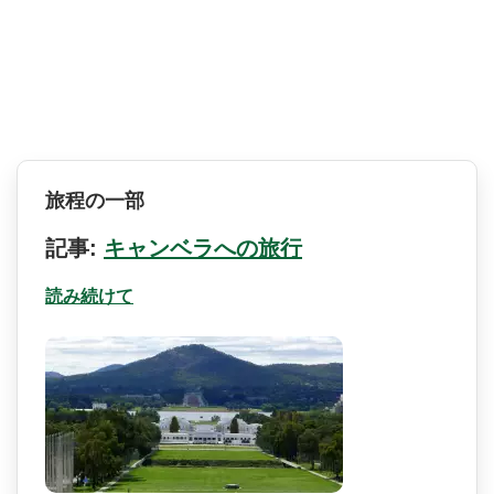
旅程の一部
記事:
キャンベラへの旅行
読み続けて