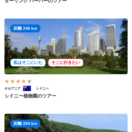
ダーリング ハーバーのツアー
距離 246 km
私はそこにいた
そこに行きたい
オセアニア
シドニー
シドニー植物園のツアー
距離 254 km