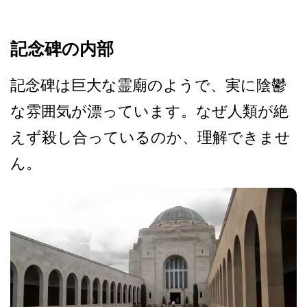
記念碑の内部
記念碑は巨大な霊廟のようで­、実に陰鬱
な雰囲気が漂っています。なぜ人類が絶
え­ず殺し合っているのか、理解できませ
ん。