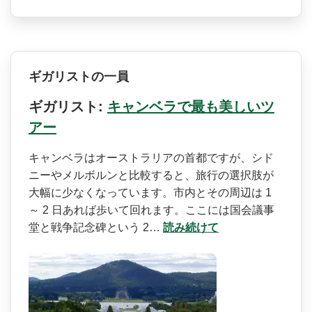
ギガリストの一員
ギガリスト:
キャンベラで最も美しいツ
アー
キャンベラはオーストラリア­の首都ですが、シド
ニーやメルボルンと比較すると、­旅行の選択肢が
大幅に少なくなっています。市内とそ­の周辺は 1
～ 2 日あれば歩いて回れます。こ­こには国会議事
堂と戦争記念碑という 2…
読み続けて