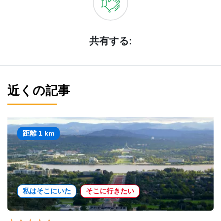
共有する:
近くの記事
距離 1 km
私はそこにいた
そこに行きたい