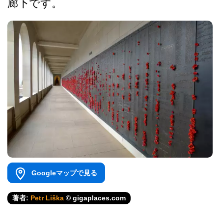
廊下です。
Googleマップで見る
著者:
Petr Liška
© gigaplaces.com