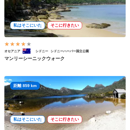
私はそこにいた
そこに行きたい
オセアニア
シドニー
シドニーハーバー国立公園
マンリーシーニックウォーク
距離 859 km
私はそこにいた
そこに行きたい