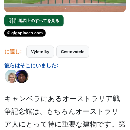
地図上のすべてを見る
© gigaplaces.com
に適し:
Výletníky
Cestovatele
彼らはそこにいました:
キャンベラにあるオーストラ­リア戦
争記念館は、もちろんオーストラリ
ア人にとっ­て特に重要な建物です。第