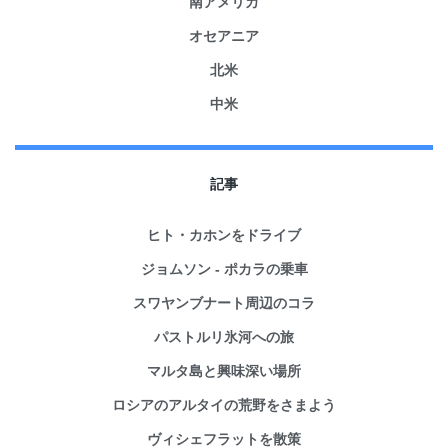
南アメリカ
オセアニア
北米
中米
記事
ヒト・カホンをドライブ
ジョムソン - ポカラの乗車
スワヤンブナート周辺のコラ
パストルリ氷河への旅
マルタ島と興味深い場所
ロシアのアルタイの荒野をさまよう
ヴィシェフラットを散策