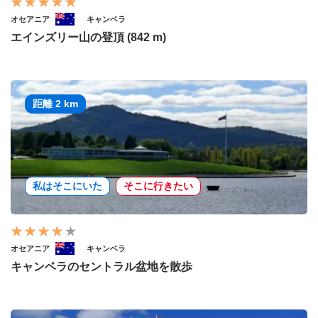
オセアニア
キャンベラ
エインズリー山の登頂 (842 m)
距離 2 km
私はそこにいた
そこに行きたい
オセアニア
キャンベラ
キャンベラのセントラル盆地を散歩