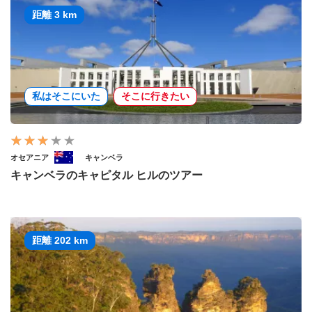
距離 3 km
私はそこにいた
そこに行きたい
オセアニア
キャンベラ
キャンベラのキャピタル ヒルのツアー
距離 202 km