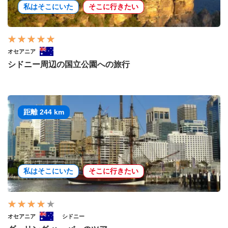
私はそこにいた
そこに行きたい
オセアニア
シドニー周辺の国立公園への旅行
距離 244 km
私はそこにいた
そこに行きたい
オセアニア
シドニー