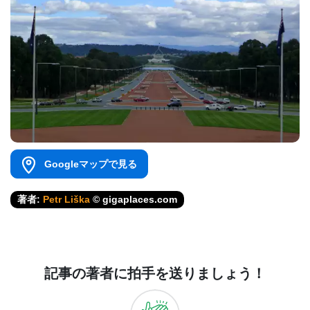
Googleマップで見る
著者:
Petr Liška
© gigaplaces.com
記事の著者に拍手を送りましょう！