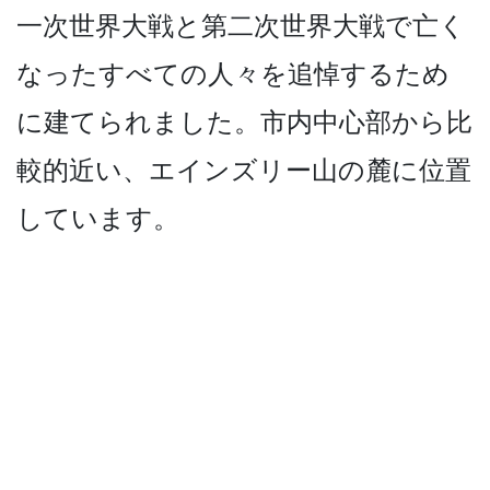
一次世界大戦と第二次世界­大戦で亡く
なったすべての人々を追悼するため
に建て­られました。市内中心部から比
較的近い、エインズリ­ー山の麓に位置
しています。