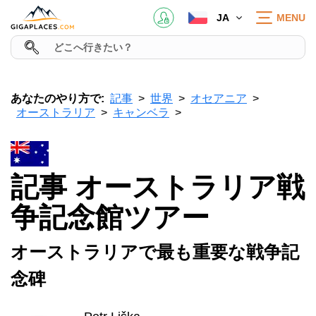
JA
MENU
あなたのやり方で:
記事
世界
オセアニア
オーストラリア
キャンベラ
記事 オーストラリア戦
争記念館ツアー
オーストラリアで最も重要な戦争記
念碑