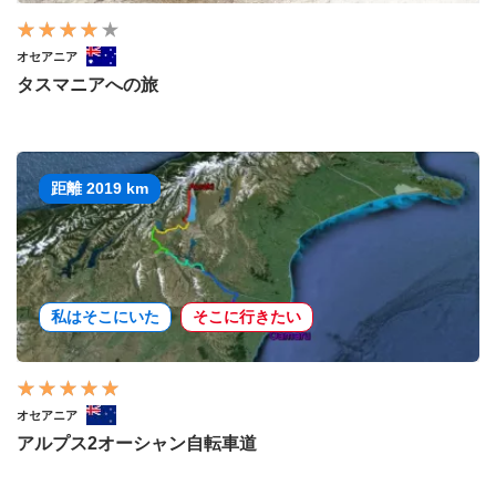
オセアニア
タスマニアへの旅
距離 2019 km
私はそこにいた
そこに行きたい
オセアニア
アルプス2オーシャン自転車道