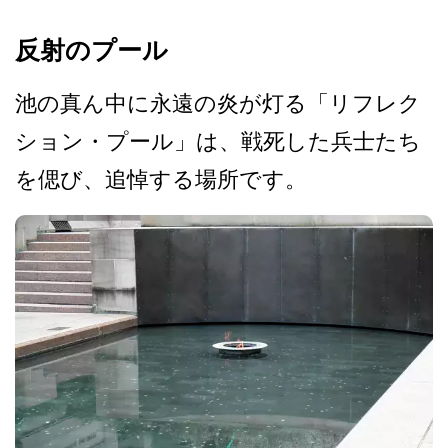
反射のプール
池の真ん中に永遠の炎が灯る­「リフレク
ション・プール」は、戦死した兵士たち
を­偲び、追悼する場所です。