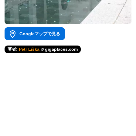
Googleマップで見る
著者:
Petr Liška
© gigaplaces.com