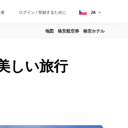
行者
ログイン
/
登録するために
JA
地図
格安航空券
格安ホテル
美しい旅行