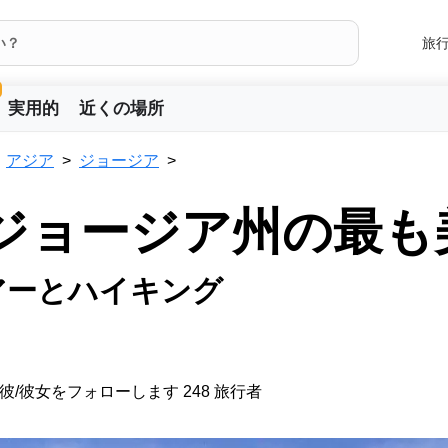
旅
実用的
近くの場所
アジア
ジョージア
 ジョージア州の最も
アーとハイキング
彼/彼女をフォローします 248 旅行者