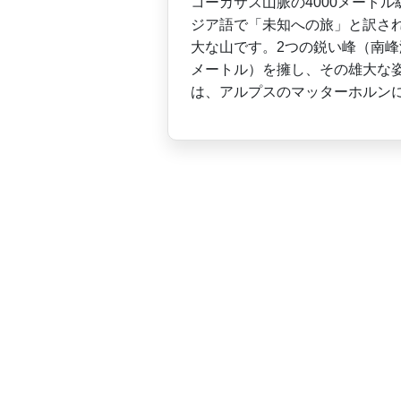
コーカサス山脈の4000メ­ート
ジア語で­「未知への旅」と訳さ
大な山です。2つの鋭い峰（南峰海抜
メートル）を擁し、その雄­大な
は、アルプス­のマッターホルン