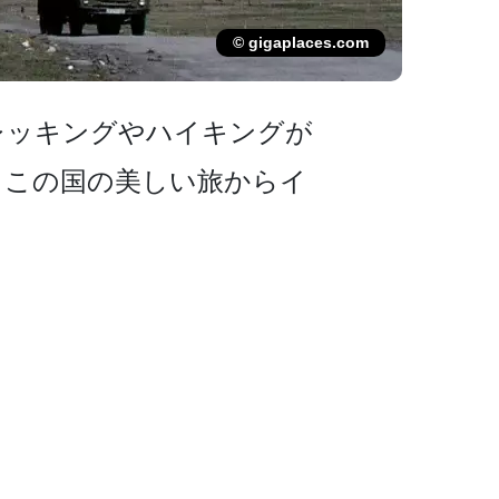
© gigaplaces.com
ッキングやハイキ­ングが
。この国の美しい旅からイ