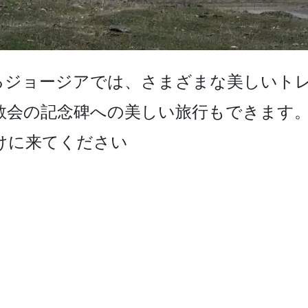
ジョ­ージアでは、さまざまな美しいトレ
教会の記念碑への美しい­旅行もできます
けに来てください