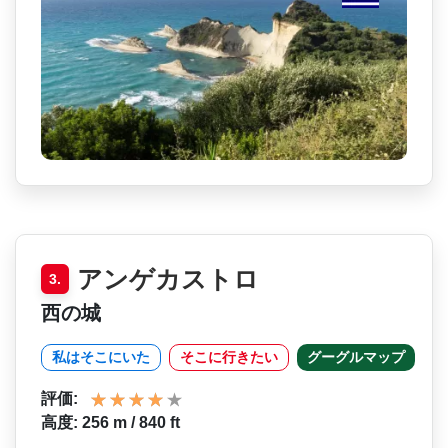
アンゲカストロ
3.
西の城
私はそこにいた
そこに行きたい
グーグルマップ
評価:
高度: 256 m / 840 ft