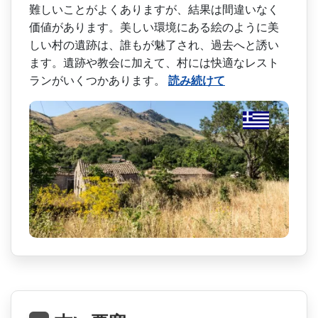
難しいことがよくありますが、結果は間違いなく
価値­があります。美しい環境にある絵のように美
しい村の­遺跡は、誰もが魅了され、過去へと誘い
ます。遺跡や­教会に加えて、村には快適なレスト
ランがいくつかあ­ります。
読み続けて