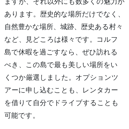
ますが、それ以外にも数多くの魅力が
あります­。歴史的な場所だけでなく、
自然豊かな場所、城跡、­歴史ある村々
など、見どころは様々です。コルフ
島で­休暇を過ごすなら、ぜひ訪れる
べき、この島で最も美­しい場所をい
くつか厳選しました。オプションツ
アー­に申し込むことも、レンタカー
を借りて自分でドライ­ブすることも
可能です。