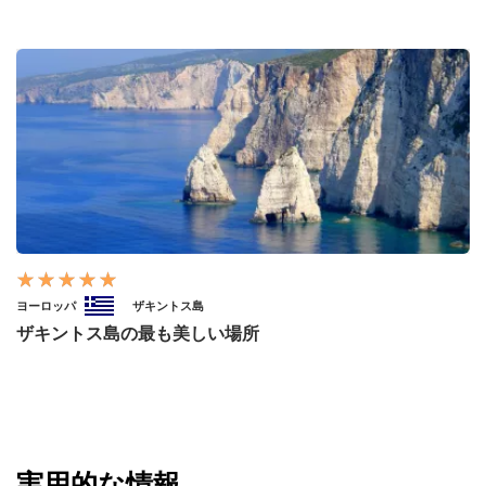
ヨーロッパ
ザキントス島
ザキントス島の最も美しい場所
実用的な情報