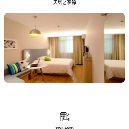
天気と季節