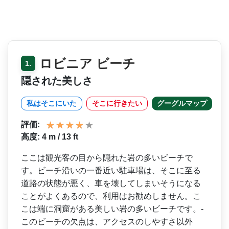
ロビニア ビーチ
1.
隠された美しさ
私はそこにいた
そこに行きたい
グーグルマップ
評価:
高度: 4 m / 13 ft
ここは観光客の目から隠れた­岩の多いビーチで
す。ビーチ沿いの一番近い駐車場は­、そこに至る
道路の状態が悪く、車を壊してしまいそ­うになる
ことがよくあるので、利用はお勧めしません­。こ
こは端に洞窟がある美しい岩の多いビーチです。­
このビーチの欠点は、アクセスのしやすさ以外