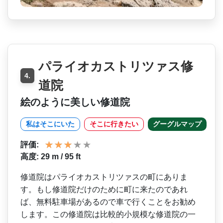
パライオカストリツァス修
4.
道院
絵のように美しい修道院
私はそこにいた
そこに行きたい
グーグルマップ
評価:
高度: 29 m / 95 ft
修道院はパライオカストリツ­ァスの町にありま
す。もし修道院だけのために町に来­たのであれ
ば、無料駐車場があるので車で行くことを­お勧め
します。この修道院は比較的小規模な修道院の­一