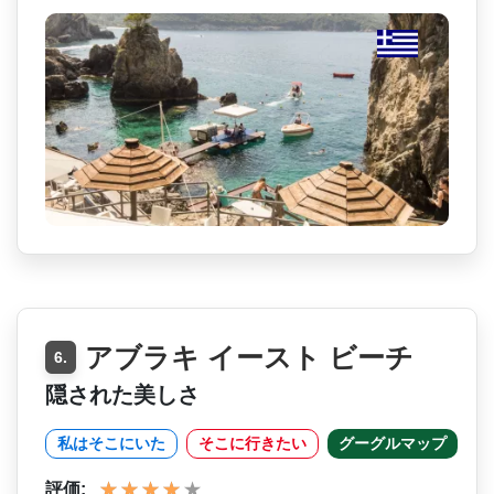
アブラキ イースト ビーチ
6.
隠された美しさ
私はそこにいた
そこに行きたい
グーグルマップ
評価: