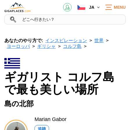
JA
MENU
あなたのやり方で:
インスピレーション
世界
ヨーロッパ
ギリシャ
コルフ島
ギガリスト コルフ島
で最も美しい場所
島の北部
Marian Gabor
追跡