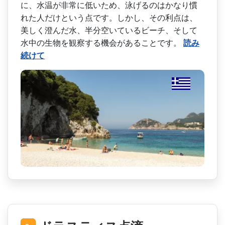
に、水­温が非常に低いため、泳げるのはかなり慣
れた人だけ­という点です。しかし、その利点は、
美しく澄んだ水­、半分空いているビーチ、そして
水中の生物を観察す­る機会があることです。
読み
続けて