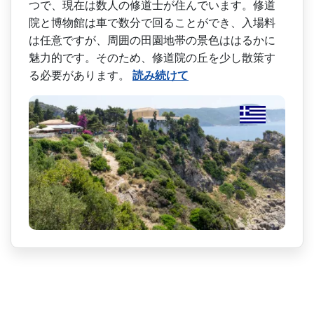
つで、現在は数人の修道士が住んでいます。修道
院­と博物館は車で数分で回ることができ、入場料
は任意­ですが、周囲の田園地帯の景色ははるかに
魅力的です­。そのため、修道院の丘を少し散策す
る必要がありま­す。
読み続けて