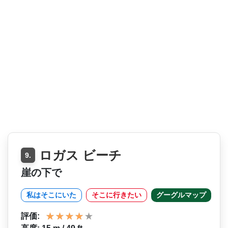
ロガス ビーチ
9.
崖の下で
私はそこにいた
そこに行きたい
グーグルマップ
評価: