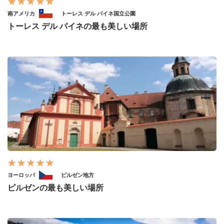
南アメリカ
トーレス デル パイネ国立公園
トーレス デル パイネの最も美しい場所
ヨーロッパ
ピルゼン地方
ピルゼンの最も美しい場所