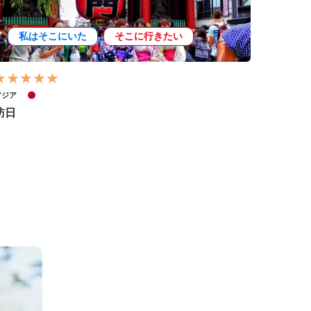
私はそこにいた
そこに行きたい
アジア
訪日