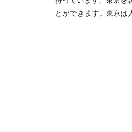
持っています。東京を
とができま­す。東京は人