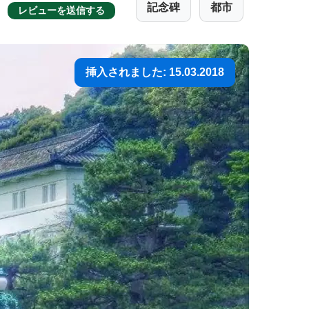
記念碑
都市
レビューを送信する
挿入されました: 15.03.2018