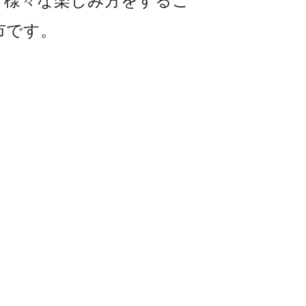
、様々な楽しみ方をするこ
市です。