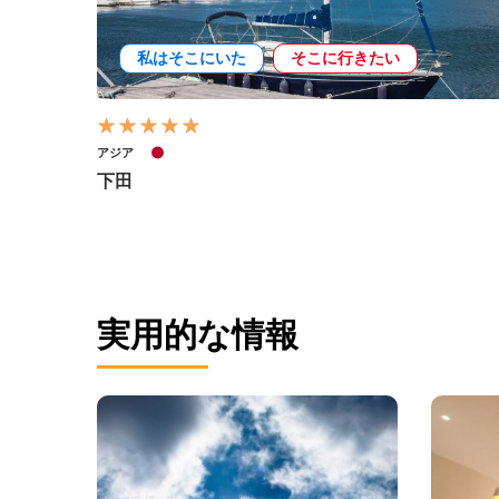
私はそこにいた
そこに行きたい
アジア
下田
実用的な情報