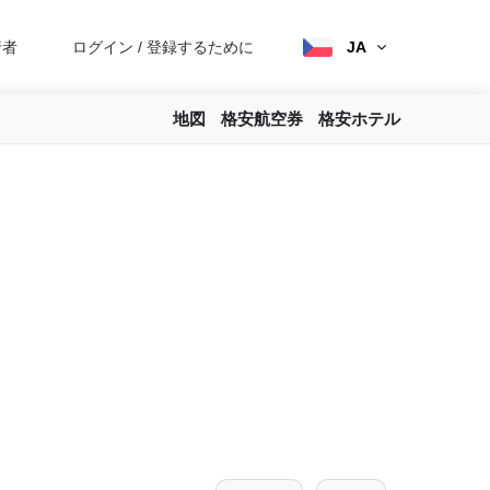
行者
ログイン
/
登録するために
JA
地図
格安航空券
格安ホテル