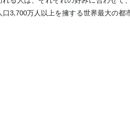
訪れる人は、それぞれの­好みに合わせて
口3,700万人以上を擁する世界最大­の都