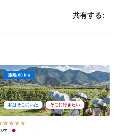
共有する:
距離 86 km
私はそこにいた
そこに行きたい
アジア