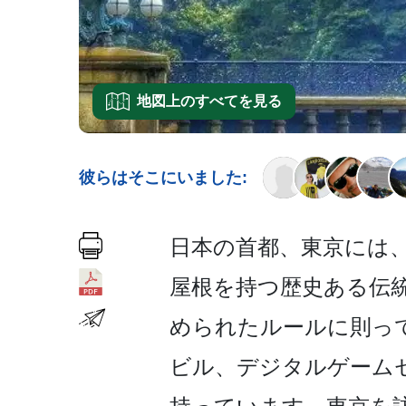
地図上のすべてを見る
彼らはそこにいました:
日本の首都、東京には、
屋根を持つ歴史ある伝
められたル­ールに則っ
ビル、デジタルゲームセ