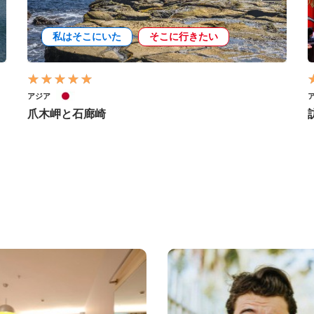
私はそこにいた
そこに行きたい
アジア
爪木岬と石廊崎