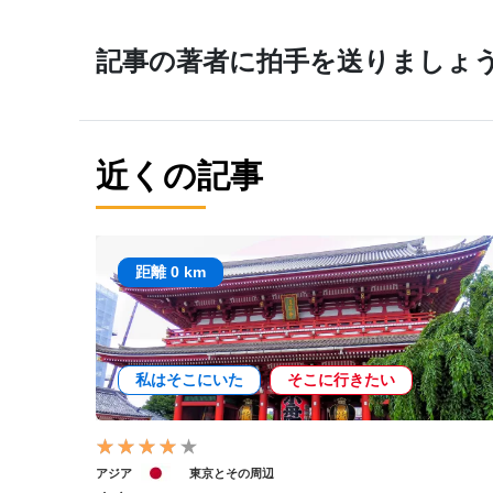
記事の著者に拍手を送りましょ
近くの記事
距離 0 km
私はそこにいた
そこに行きたい
アジア
東京とその周辺