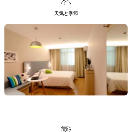
天気と季節