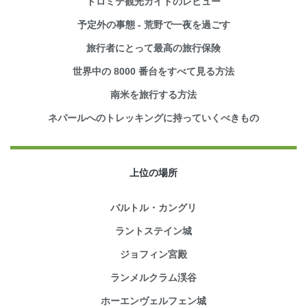
ドロミテ観光ガイドのレビュー
予定外の事態 - 荒野で一夜を過ごす
旅行者にとって最高の旅行保険
世界中の 8000 番台をすべて見る方法
南米を旅行する方法
ネパールへのトレッキングに持っていくべきもの
上位の場所
バルトル・カングリ
ラントステイン城
ジョフィン宮殿
ランメルクラム渓谷
ホーエンヴェルフェン城