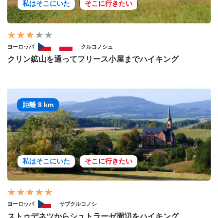
私はそこにいた
そこに行きたい
ヨーロッパ
クルコノシュ
クリン鉱山を通ってフリース小屋までハイキング
距離 8 km
私はそこにいた
そこに行きたい
ヨーロッパ
サブクルコノシ
ストゥデネツからシュトラーゼ周辺をハイキング