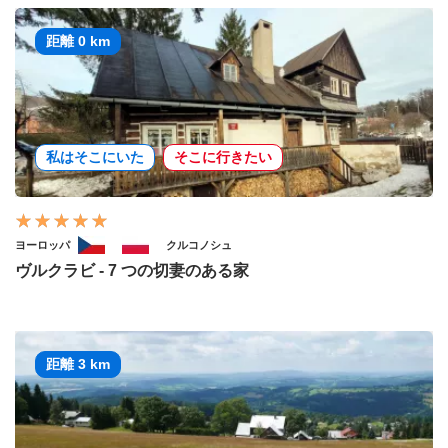
距離 0 km
私はそこにいた
そこに行きたい
ヨーロッパ
クルコノシュ
ヴルクラビ - 7 つの切妻のある家
距離 3 km