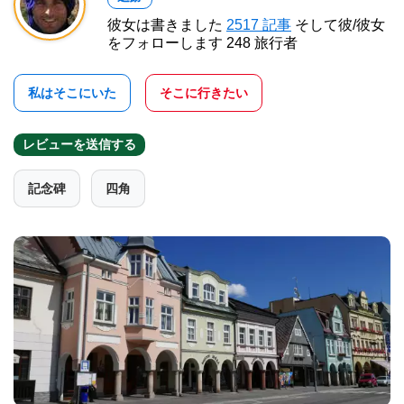
彼女は書きました
2517 記事
そして彼/彼女
をフォローします 248 旅行者
私はそこにいた
そこに行きたい
レビューを送信する
記念碑
四角