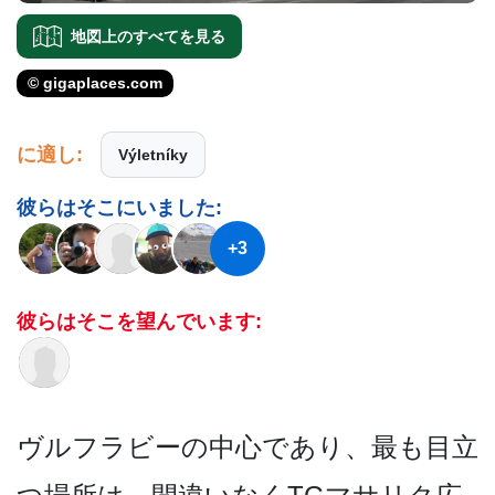
地図上のすべてを見る
© gigaplaces.com
に適し:
Výletníky
彼らはそこにいました:
+3
彼らはそこを望んでいます:
ヴルフラビーの中心であり、­最も目立