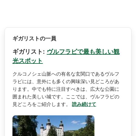
ギガリストの一員
ギガリスト:
ヴルフラビで最も美しい観
光スポット
クルコノシェ山脈への有名な­玄関口であるヴルフ
ラビには、意外にも多くの興味深­い見どころがあ
ります。中でも特に注目すべきは、広­大な公園に
囲まれた美しい城です。ここでは、ヴルフ­ラビの
見どころをご紹介します。
読み続けて