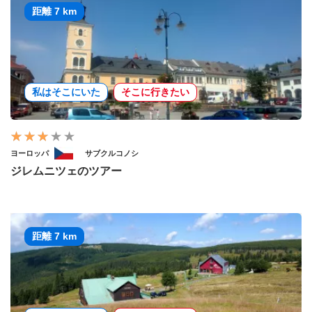
距離 7 km
私はそこにいた
そこに行きたい
ヨーロッパ
サブクルコノシ
ジレムニツェのツアー
距離 7 km