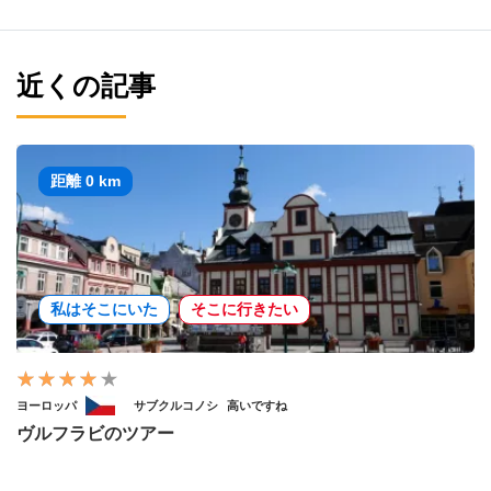
近くの記事
距離 0 km
私はそこにいた
そこに行きたい
ヨーロッパ
サブクルコノシ
高いですね
ヴルフラビのツアー