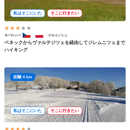
私はそこにいた
そこに行きたい
ヨーロッパ
クルコノシュ
ベネックからヴァルテジツェを経由してジレムニツェまで
ハイキング
距離 4 km
私はそこにいた
そこに行きたい