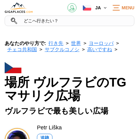
JA
MENU
あなたのやり方で:
行き先
世界
ヨーロッパ
チェコ共和国
サブクルコノシ
高いですね
場所 ヴルフラビのTG
マサリク広場
ヴルフラビで最も美しい広場
Petr Liška
追跡