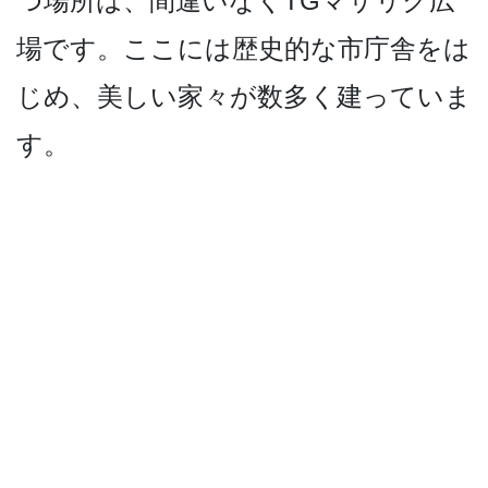
つ場所は、間違いなくTGマサリク広
場です­。ここには歴史的な市庁舎をは
じめ、美しい家々が数­多く建っていま
す。